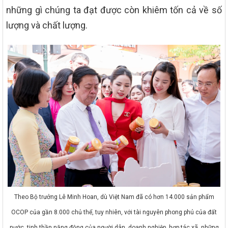
những gì chúng ta đạt được còn khiêm tốn cả về số
lượng và chất lượng.
Theo Bộ trưởng Lê Minh Hoan, dù Việt Nam đã có hơn 14.000 sản phẩm
OCOP của gần 8.000 chủ thể, tuy nhiên, với tài nguyên phong phú của đất
nước, tinh thần năng động của người dân, doanh nghiệp, hợp tác xã, những