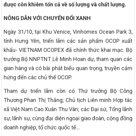
được còn khiêm tốn cả về số lượng và chất lượng.
NÔNG DÂN VỚI CHUYỂN ĐỔI XANH
Ngày 31/10, tại Khu Venice, Vinhomes Ocean Park 3,
tỉnh Hưng Yên, triển lãm các sản phẩm OCOP xuất
khẩu- VIETNAM OCOPEX đã chính thức khai mạc. Bộ
trưởng Bộ NNPTNT Lê Minh Hoan dự, tham quan các
gian hàng và có bài phát biểu quan trọng, truyền cảm
hứng đến các chủ thể OCOP.
Tham dự triển lãm còn có Thứ trưởng Bộ Công
Thương Phan Thị Thắng; Chủ tịch Liên minh Hợp tác
xã Việt Nam Cao Xuân Thu Vân; các Đại sứ, Tổng lãnh
sự, lãnh sự, cùng đại diện ngoại giao đoàn, cộng đồng
doanh nghiệp, tổ chức quốc tế…