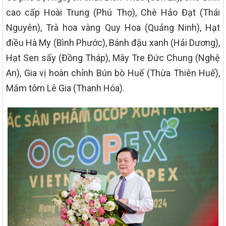
cao cấp Hoài Trung (Phú Thọ), Chè Hảo Đạt (Thái
Nguyên), Trà hoa vàng Quy Hoa (Quảng Ninh), Hạt
điều Hà My (Bình Phước), Bánh đậu xanh (Hải Dương),
Hạt Sen sấy (Đồng Tháp), Mây Tre Đức Chung (Nghệ
An), Gia vị hoàn chỉnh Bún bò Huế (Thừa Thiên Huế),
Mắm tôm Lê Gia (Thanh Hóa).