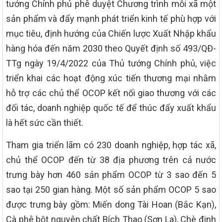
tướng Chính phủ phê duyệt Chương trình mỗi xã một
sản phẩm và đẩy mạnh phát triển kinh tế phù hợp với
mục tiêu, định hướng của Chiến lược Xuất Nhập khẩu
hàng hóa đến năm 2030 theo Quyết định số 493/QĐ-
TTg ngày 19/4/2022 của Thủ tướng Chính phủ, việc
triển khai các hoạt động xúc tiến thương mại nhằm
hỗ trợ các chủ thể OCOP kết nối giao thương với các
đối tác, doanh nghiệp quốc tế để thúc đẩy xuất khẩu
là hết sức cần thiết.
Tham gia triển lãm có 230 doanh nghiệp, hợp tác xã,
chủ thể OCOP đến từ 38 địa phương trên cả nước
trưng bày hơn 460 sản phẩm OCOP từ 3 sao đến 5
sao tại 250 gian hàng. Một số sản phẩm OCOP 5 sao
được trưng bày gồm: Miến dong Tài Hoan (Bắc Kạn),
Cà phê bột nguyên chất Bích Thao (Sơn La), Chè đinh