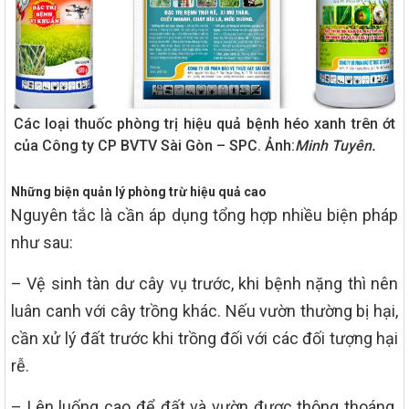
Các loại thuốc phòng trị hiệu quả bệnh héo xanh trên ớt
của Công ty CP BVTV Sài Gòn – SPC. Ảnh:
Minh Tuyên.
Những biện quản lý phòng trừ hiệu quả cao
Nguyên tắc là cần áp dụng tổng hợp nhiều biện pháp
như sau:
– Vệ sinh tàn dư cây vụ trước, khi bệnh nặng thì nên
luân canh với cây trồng khác. Nếu vườn thường bị hại,
cần xử lý đất trước khi trồng đối với các đối tượng hại
rễ.
– Lên luống cao để đất và vườn được thông thoáng.