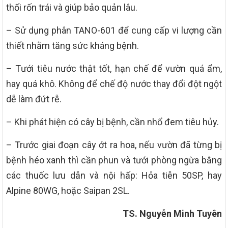
thối rốn trái và giúp bảo quản lâu.
– Sử dụng phân TANO-601 để cung cấp vi lượng cần
thiết nhằm tăng sức kháng bệnh.
– Tưới tiêu nước thật tốt, hạn chế để vườn quá ẩm,
hay quá khô. Không để chế độ nước thay đổi đột ngột
dễ làm đứt rễ.
– Khi phát hiện có cây bị bệnh, cần nhổ đem tiêu hủy.
– Trước giai đoạn cây ớt ra hoa, nếu vườn đã từng bị
bệnh héo xanh thì cần phun và tưới phòng ngừa bằng
các thuốc lưu dẫn và nội hấp: Hỏa tiễn 50SP, hay
Alpine 80WG, hoặc Saipan 2SL.
TS. Nguyễn Minh Tuyên