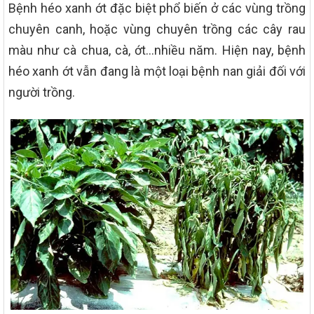
Bệnh héo xanh ớt đặc biệt phổ biến ở các vùng trồng
chuyên canh, hoặc vùng chuyên trồng các cây rau
màu như cà chua, cà, ớt…nhiều năm. Hiện nay, bệnh
héo xanh ớt vẫn đang là một loại bệnh nan giải đối với
người trồng.