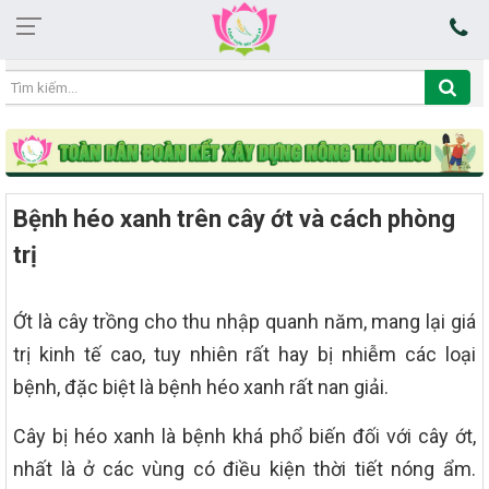
07:39:08 07/08/2026
Bệnh héo xanh trên cây ớt và cách phòng
trị
Ớt là cây trồng cho thu nhập quanh năm, mang lại giá
trị kinh tế cao, tuy nhiên rất hay bị nhiễm các loại
bệnh, đặc biệt là bệnh héo xanh rất nan giải.
Cây bị héo xanh là bệnh khá phổ biến đối với cây ớt,
nhất là ở các vùng có điều kiện thời tiết nóng ẩm.