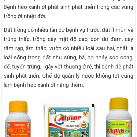
Bệnh héo xanh ớt phát sinh phát triển trong các vùng
trồng ớt nhiệt đới.
Đất trồng có nhiều tàn dư bệnh vụ trước, đất ít mùn và
trũng thấp, trồng cây mật độ cao, bón dư đạm, cây
rậm rạp, ẩm thấp, vườn có nhiều loài sâu hại, nhất là
loài sống trong đất như sùng, hà, bọ nhảy sọc cong,
dế, tuyến trùng… gây vết thương ở rễ, thì bệnh dễ phát
sinh phát triển. Chế độ quản lý nước không tốt cũng
làm bệnh héo xanh ớt nặng thêm.