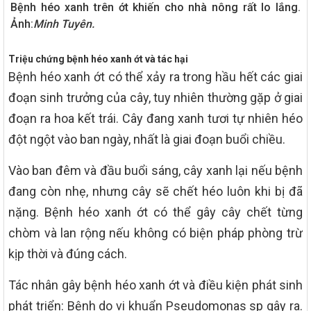
Bệnh héo xanh trên ớt khiến cho nhà nông rất lo lắng.
Ảnh:
Minh Tuyên.
Triệu chứng bệnh héo xanh ớt và tác hại
Bệnh héo xanh ớt có thể xảy ra trong hầu hết các giai
đoạn sinh trưởng của cây, tuy nhiên thường gặp ở giai
đoạn ra hoa kết trái. Cây đang xanh tươi tự nhiên héo
đột ngột vào ban ngày, nhất là giai đoạn buổi chiều.
Vào ban đêm và đầu buổi sáng, cây xanh lại nếu bệnh
đang còn nhẹ, nhưng cây sẽ chết héo luôn khi bị đã
nặng. Bệnh héo xanh ớt có thể gây cây chết từng
chòm và lan rộng nếu không có biện pháp phòng trừ
kịp thời và đúng cách.
Tác nhân gây bệnh héo xanh ớt và điều kiện phát sinh
phát triển: Bệnh do vi khuẩn Pseudomonas sp gây ra.