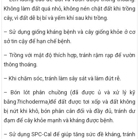
Không làm đất quá nhỏ, không nén chặt đất khi trồng
cây, vì đất dễ bị bí và yếm khí sau khi trồng.
– Sử dụng giống kháng bệnh và cây giống khỏe ở cơ
sở tin cậy để hạn chế bệnh.
– Trồng với mật độ thích hợp, tránh rậm rạp để vườn
thông thoáng.
– Khi chăm sóc, tránh làm sây sát và làm đứt rễ.
– Bón lót phân chuồng (đã được ủ và xử lý kỹ
bằng
T
richoderma
)
để đất được tơi xốp và đất không
bị nứt khi khô, bón phân cân đối và đầy đủ, tránh dư
đạm để cây khỏe mạnh và kháng được bệnh.
– Sử dụng SPC-Cal để giúp tăng sức đề kháng, tránh