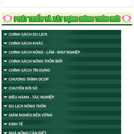
CHÍNH SÁCH DU LỊCH
CHÍNH SÁCH KHÁC
CHÍNH SÁCH NÔNG - LÂM - NGƯ NGHIỆP
CHÍNH SÁCH NÔNG THÔN MỚI
CHÍNH SÁCH TÍN DỤNG
CHƯƠNG TRÌNH OCOP
CHUYỂN ĐỔI SỐ
ĐIỀU HÀNH - TÁC NGHIỆP
DU LỊCH NÔNG THÔN
GIẢM NGHÈO BỀN VỮNG
KINH TẾ
NHÀ NÔNG CẦN BIẾT