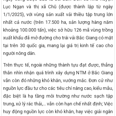
Lục Ngạn và thị xã Chũ (được thành lập từ ngày
1/1/2025), với vùng sản xuất vải thiều tập trung lớn
nhất cả nước (trên 17.500 ha, sản lượng hàng năm
khoảng 100.000 tấn), việc sở hữu 126 mã vùng trồng
xuất khẩu đã mở đường cho trái vải Bắc Giang có mặt
tại trên 30 quốc gia, mang lại giá trị kinh tế cao cho
người nông dân.
Trên thực tế, ngoài những thành tựu đạt được, thẳng
thắn nhìn nhận quá trình xây dựng NTM ở Bắc Giang
vẫn còn đó những khó khăn, vướng mắc. Đơn cử như
nguồn lực đầu tư cho các tiêu chí nâng cao, kiểu mẫu,
đặc biệt là hạ tầng môi trường như nước sạch tập
trung, xử lý rác thải,… vẫn còn hạn chế nhất định; Việc
huy động nguồn lực còn khó khăn, hay việc giải ngân