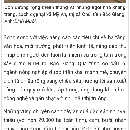
Con đường rộng thênh thang và những ngôi nhà khang
trang, sạch đẹp tại xã Mỹ An, thị xã Chũ, tỉnh Bắc Giang.
Ảnh:
Đinh Mười.
Song song với việc nâng cao các tiêu chí về hạ tầng,
văn hóa, môi trường, phát triển kinh tế, nâng cao thu
nhập cho người dân luôn là nhiệm vụ trọng tâm trong
xây dựng NTM tại Bắc Giang. Quá trình cơ cấu lại
ngành nông nghiệp được triển khai mạnh mẽ, chuyển
dịch từ chiều rộng sang chiều sâu, hướng tới sản xuất
hàng hóa quy mô lớn, tập trung, ứng dụng khoa học
công nghệ và gắn chặt với nhu cầu thị trường.
Những vùng chuyên canh cây ăn quả đặc sản như vải
thiều (với hơn 29.000 ha toàn tỉnh), cam, bưởi, nhãn
ngày càng được đầu tư bài bản. Đơn cử như huyện