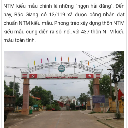
NTM kiểu mẫu chính là những “ngọn hải đăng”. Đến
nay, Bắc Giang có 13/119 xã được công nhận đạt
chuẩn NTM kiểu mẫu. Phong trào xây dựng thôn NTM
kiểu mẫu cũng diễn ra sôi nổi, với 437 thôn NTM kiểu
mẫu toàn tỉnh.