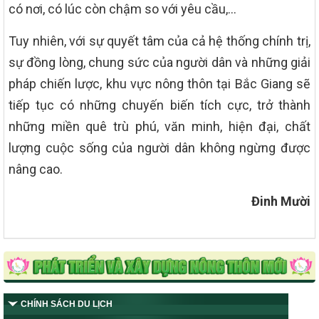
có nơi, có lúc còn chậm so với yêu cầu,…
Tuy nhiên, với sự quyết tâm của cả hệ thống chính trị,
sự đồng lòng, chung sức của người dân và những giải
pháp chiến lược, khu vực nông thôn tại Bắc Giang sẽ
tiếp tục có những chuyến biến tích cực, trở thành
những miền quê trù phú, văn minh, hiện đại, chất
lượng cuộc sống của người dân không ngừng được
nâng cao.
Đinh Mười
CHÍNH SÁCH DU LỊCH