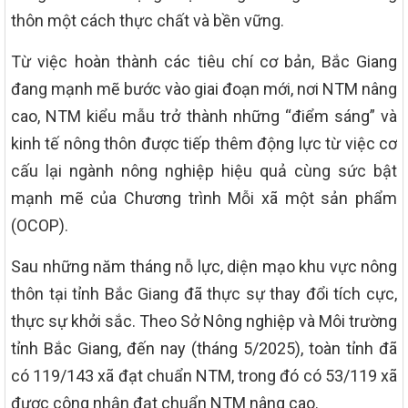
thôn một cách thực chất và bền vững.
Từ việc hoàn thành các tiêu chí cơ bản, Bắc Giang
đang mạnh mẽ bước vào giai đoạn mới, nơi NTM nâng
cao, NTM kiểu mẫu trở thành những “điểm sáng” và
kinh tế nông thôn được tiếp thêm động lực từ việc cơ
cấu lại ngành nông nghiệp hiệu quả cùng sức bật
mạnh mẽ của Chương trình Mỗi xã một sản phẩm
(OCOP).
Sau những năm tháng nỗ lực, diện mạo khu vực nông
thôn tại tỉnh Bắc Giang đã thực sự thay đổi tích cực,
thực sự khởi sắc. Theo Sở Nông nghiệp và Môi trường
tỉnh Bắc Giang, đến nay (tháng 5/2025), toàn tỉnh đã
có 119/143 xã đạt chuẩn NTM, trong đó có 53/119 xã
được công nhận đạt chuẩn NTM nâng cao.