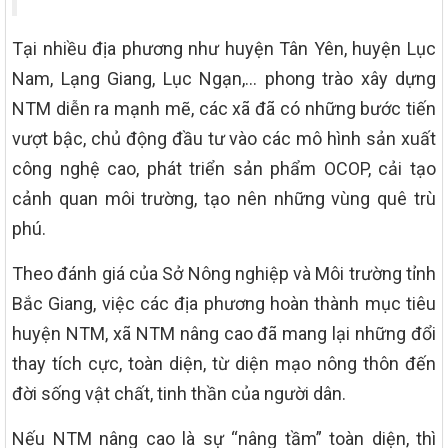
Tại nhiều địa phương như huyện Tân Yên, huyện Lục
Nam, Lạng Giang, Lục Ngạn,… phong trào xây dựng
NTM diễn ra mạnh mẽ, các xã đã có những bước tiến
vượt bậc, chủ động đầu tư vào các mô hình sản xuất
công nghệ cao, phát triển sản phẩm OCOP, cải tạo
cảnh quan môi trường, tạo nên những vùng quê trù
phú.
Theo đánh giá của Sở Nông nghiệp và Môi trường tỉnh
Bắc Giang, việc các địa phương hoàn thành mục tiêu
huyện NTM, xã NTM nâng cao đã mang lại những đổi
thay tích cực, toàn diện, từ diện mạo nông thôn đến
đời sống vật chất, tinh thần của người dân.
Nếu NTM nâng cao là sự “nâng tầm” toàn diện, thì