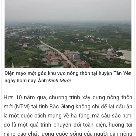
Diện mạo một góc khu vực nông thôn tại huyện Tân Yên
ngày hôm nay. Ảnh:
Đinh Mười.
Hơn 10 năm qua, chương trình xây dựng nông thôn
mới (NTM) tại tỉnh Bắc Giang không chỉ để lại dấu ấn
là một cuộc cách mạng về hạ tầng, mà sâu sắc hơn,
đó là một quá trình chuyển đổi toàn diện, hướng tới
nâng cao chất lượng cuộc sống của người dân nông