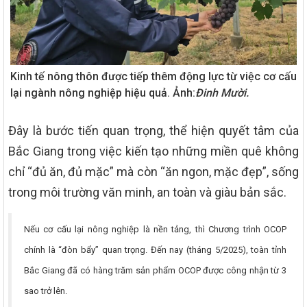
Kinh tế nông thôn được tiếp thêm động lực từ việc cơ cấu
lại ngành nông nghiệp hiệu quả. Ảnh:
Đinh Mười.
Đây là bước tiến quan trọng, thể hiện quyết tâm của
Bắc Giang trong việc kiến tạo những miền quê không
chỉ “đủ ăn, đủ mặc” mà còn “ăn ngon, mặc đẹp”, sống
trong môi trường văn minh, an toàn và giàu bản sắc.
Nếu cơ cấu lại nông nghiệp là nền tảng, thì Chương trình OCOP
chính là “đòn bẩy” quan trọng. Đến nay (tháng 5/2025), toàn tỉnh
Bắc Giang đã có hàng trăm sản phẩm OCOP được công nhận từ 3
sao trở lên.