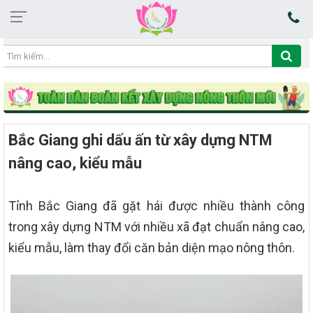
18:39:23 07/08/2026
Bắc Giang ghi dấu ấn từ xây dựng NTM
nâng cao, kiểu mẫu
Tỉnh Bắc Giang đã gặt hái được nhiều thành công
trong xây dựng NTM với nhiều xã đạt chuẩn nâng cao,
kiểu mẫu, làm thay đổi căn bản diện mạo nông thôn.