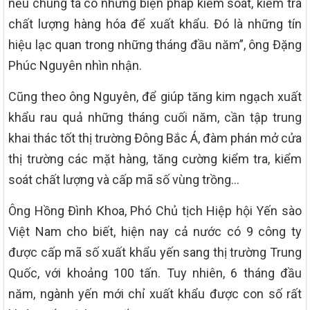
nếu chúng ta có những biện pháp kiểm soát, kiểm tra
chất lượng hàng hóa để xuất khẩu. Đó là những tín
hiệu lạc quan trong những tháng đầu năm”, ông Đặng
Phúc Nguyên nhìn nhận.
Cũng theo ông Nguyên, để giúp tăng kim ngạch xuất
khẩu rau quả những tháng cuối năm, cần tập trung
khai thác tốt thị trường Đông Bắc Á, đàm phán mở cửa
thị trường các mặt hàng, tăng cường kiểm tra, kiểm
soát chất lượng và cấp mã số vùng trồng…
Ông Hồng Đình Khoa, Phó Chủ tịch Hiệp hội Yến sào
Việt Nam cho biết, hiện nay cả nước có 9 công ty
được cấp mã số xuất khẩu yến sang thị trường Trung
Quốc, với khoảng 100 tấn. Tuy nhiên, 6 tháng đầu
năm, ngành yến mới chỉ xuất khẩu được con số rất