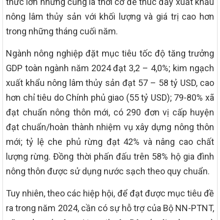
thức lớn nhưng cũng là thời cơ để thúc đẩy xuất khẩu
nông lâm thủy sản với khối lượng và giá trị cao hơn
trong những tháng cuối năm.
Ngành nông nghiệp đặt mục tiêu tốc độ tăng trưởng
GDP toàn ngành năm 2024 đạt 3,2 – 4,0%; kim ngạch
xuất khẩu nông lâm thủy sản đạt 57 – 58 tỷ USD, cao
hơn chỉ tiêu do Chính phủ giao (55 tỷ USD); 79-80% xã
đạt chuẩn nông thôn mới, có 290 đơn vị cấp huyện
đạt chuẩn/hoàn thành nhiệm vụ xây dựng nông thôn
mới; tỷ lệ che phủ rừng đạt 42% và nâng cao chất
lượng rừng. Đồng thời phấn đấu trên 58% hộ gia đình
nông thôn được sử dụng nước sạch theo quy chuẩn.
Tuy nhiên, theo các hiệp hội, để đạt được mục tiêu đề
ra trong năm 2024, cần có sự hỗ trợ của Bộ NN-PTNT,