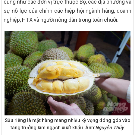
cũng như các đơn vị trực thuộc Bộ, các địa phương và
sự nỗ lực của chính các hiệp hội ngành hàng, doanh
nghiệp, HTX và người nông dân trong toàn chuỗi.
Sầu riêng là mặt hàng mang nhiều kỳ vọng đóng góp vào
tăng trưởng kim ngạch xuất khẩu. Ảnh:
Nguyễn Thủy.