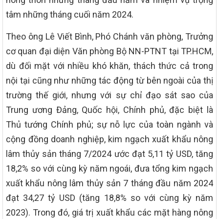
tâm những tháng cuối năm 2024.
Theo ông Lê Viết Bình, Phó Chánh văn phòng, Trưởng
cơ quan đại diện Văn phòng Bộ NN-PTNT tại TP.HCM,
dù đối mặt với nhiều khó khăn, thách thức cả trong
nội tại cũng như những tác động từ bên ngoài của thị
trường thế giới, nhưng với sự chỉ đạo sát sao của
Trung ương Đảng, Quốc hội, Chính phủ, đặc biệt là
Thủ tướng Chính phủ; sự nỗ lực của toàn ngành và
cộng đồng doanh nghiệp, kim ngạch xuất khẩu nông
lâm thủy sản tháng 7/2024 ước đạt 5,11 tỷ USD, tăng
18,2% so với cùng kỳ năm ngoái, đưa tổng kim ngạch
xuất khẩu nông lâm thủy sản 7 tháng đầu năm 2024
đạt 34,27 tỷ USD (tăng 18,8% so với cùng kỳ năm
2023). Trong đó, giá trị xuất khẩu các mặt hàng nông