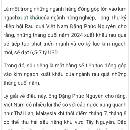
Là một trong những ngành hàng đóng góp lớn vào kim
ngạch
xuất khẩu
của ngành nông nghiệp, Tổng Thư ký
Hiệp hội Rau quả Việt Nam Đặng Phúc Nguyên cho
rằng, những tháng cuối năm 2024 xuất khẩu rau quả
sẽ tiếp tục phát triển mạnh và có kỷ lục kim ngạch
mới, sẽ đạt 6,5-7 tỷ USD.
Trong đó, sầu riêng là mặt hàng sẽ tiếp tục đóng góp
vào kim ngạch xuất khẩu của ngành rau quả những
tháng cuối năm.
Lý giải về điều này, ông Đặng Phúc Nguyên cho rằng,
Việt Nam có nhiều lợi thế so với các nước xung quanh
như Thái Lan, Malaysia khi thời điểm tháng 7, tháng 8
có thể thu hái sầu riêng khu vực Tây Nguyên. Đặc