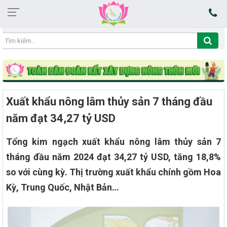
17:00:25 06/08/2026
Xuất khẩu nông lâm thủy sản 7 tháng đầu
năm đạt 34,27 tỷ USD
Tổng kim ngạch xuất khẩu nông lâm thủy sản 7
tháng đầu năm 2024 đạt 34,27 tỷ USD, tăng 18,8%
so với cùng kỳ. Thị trường xuất khẩu chính gồm Hoa
Kỳ, Trung Quốc, Nhật Bản…