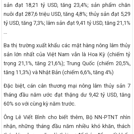
sản đạt 18,21 tỷ USD, tăng 23,4%; sản phẩm chăn
nuôi đạt 287,6 triệu USD, tăng 4,8%; thủy sản đạt 5,29
tỷ USD, tăng 7,3%; lâm sản đạt 9,41 tỷ USD, tăng 21,1%
…
Ba thị trường xuất khẩu các mặt hàng nông lâm thủy
sản lớn nhất của Việt Nam vẫn là Hoa Kỳ (chiếm tỷ
trọng 21,1%, tăng 21,6%); Trung Quốc (chiếm 20,5%,
tăng 11,3%) và Nhật Bản (chiếm 6,6%, tăng 4%)
Đặc biệt, cán cân thương mại nông lâm thủy sản 7
tháng đầu năm ước đạt thặng dư 9,42 tỷ USD, tăng
60% so với cùng kỳ năm trước.
Ông Lê Viết Bình cho biết thêm, Bộ NN-PTNT nhìn
nhận, những tháng đầu năm nhiều khó khăn, thách