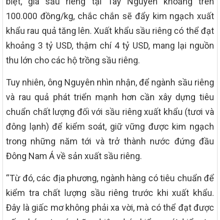
biệt, giá sầu riêng tại Tây Nguyên khoảng trên
100.000 đồng/kg, chắc chắn sẽ đẩy kim ngạch xuất
khẩu rau quả tăng lên. Xuất khẩu sầu riêng có thể đạt
khoảng 3 tỷ USD, thậm chí 4 tỷ USD, mang lại nguồn
thu lớn cho các hộ trồng sầu riêng.
Tuy nhiên, ông Nguyên nhìn nhận, để ngành sầu riêng
và rau quả phát triển mạnh hơn cần xây dựng tiêu
chuẩn chất lượng đối với sầu riêng xuất khẩu (tươi và
đông lạnh) để kiểm soát, giữ vững được kim ngạch
trong những năm tới và trở thành nước đứng đầu
Đông Nam Á về sản xuất sầu riêng.
“Từ đó, các địa phương, ngành hàng có tiêu chuẩn để
kiểm tra chất lượng sầu riêng trước khi xuất khẩu.
Đây là giấc mơ không phải xa vời, mà có thể đạt được