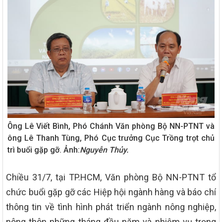
Ông Lê Viết Bình, Phó Chánh Văn phòng Bộ NN-PTNT và
ông Lê Thanh Tùng, Phó Cục trưởng Cục Trồng trọt chủ
trì buổi gặp gỡ. Ảnh:
Nguyễn Thủy.
Chiều 31/7, tại TP.HCM, Văn phòng Bộ NN-PTNT tổ
chức buổi gặp gỡ các Hiệp hội ngành hàng và báo chí
thông tin về tình hình phát triển ngành nông nghiệp,
nông thôn những tháng đầu năm và nhiệm vụ trọng