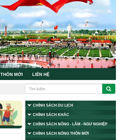
 THÔN MỚI
LIÊN HỆ
CHÍNH SÁCH DU LỊCH
CHÍNH SÁCH KHÁC
CHÍNH SÁCH NÔNG - LÂM - NGƯ NGHIỆP
CHÍNH SÁCH NÔNG THÔN MỚI