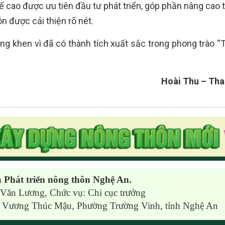
ế cao được ưu tiên đầu tư phát triển, góp phần nâng cao 
 được cải thiện rõ nét.
g khen vì đã có thành tích xuất sắc trong phong trào “
Hoài Thu – Th
à Phát triển nông thôn Nghệ An.
Văn Lương, Chức vụ: Chi cục trưởng
g Vương Thúc Mậu, Phường Trường Vinh, tỉnh Nghệ An