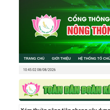
TRANG CHỦ
GIỚI THIỆU
HỆ THỐNG TỔ CH
10:45:02 08/08/2026