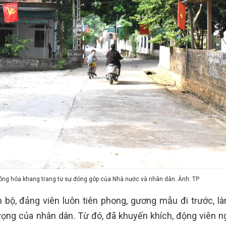
ê tông hóa khang trang từ sự đóng góp của Nhà nước và nhân dân. Ảnh: TP
bộ, đảng viên luôn tiên phong, gương mẫu đi trước, là
vọng của nhân dân. Từ đó, đã khuyến khích, động viên n