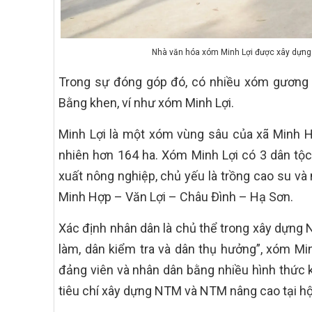
Nhà văn hóa xóm Minh Lợi được xây dựng
Trong sự đóng góp đó, có nhiều xóm gương 
Bằng khen, ví như xóm Minh Lợi.
Minh Lợi là một xóm vùng sâu của xã Minh Hợ
nhiên hơn 164 ha. Xóm Minh Lợi có 3 dân tộc
xuất nông nghiệp, chủ yếu là trồng cao su và 
Minh Hợp – Văn Lợi – Châu Đình – Hạ Sơn.
Xác định nhân dân là chủ thể trong xây dựng
làm, dân kiểm tra và dân thụ hưởng”, xóm Min
đảng viên và nhân dân bằng nhiều hình thức 
tiêu chí xây dựng NTM và NTM nâng cao tại hội