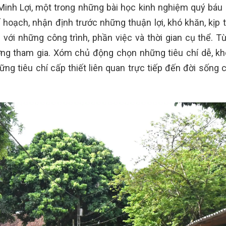
nh Lợi, một trong những bài học kinh nghiệm quý báu 
oạch, nhận định trước những thuận lợi, khó khăn, kịp t
với những công trình, phần việc và thời gian cụ thể. Từ
ượng tham gia. Xóm chủ động chọn những tiêu chí dễ, k
ững tiêu chí cấp thiết liên quan trực tiếp đến đời sống 