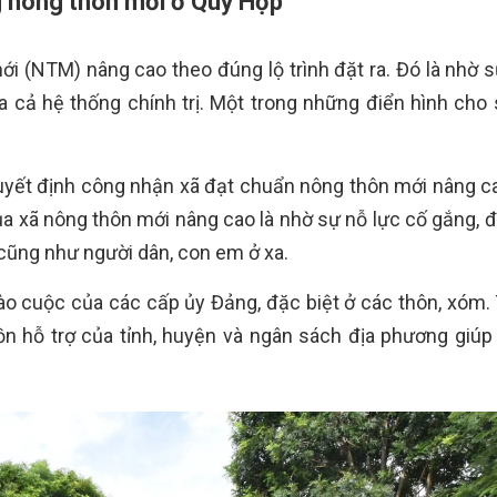
 nông thôn mới ở Quỳ Hợp
i (NTM) nâng cao theo đúng lộ trình đặt ra. Đó là nhờ 
a cả hệ thống chính trị. Một trong những điển hình cho
yết định công nhận xã đạt chuẩn nông thôn mới nâng c
ủa xã nông thôn mới nâng cao là nhờ sự nỗ lực cố gắng, 
 cũng như người dân, con em ở xa.
ào cuộc của các cấp ủy Đảng, đặc biệt ở các thôn, xóm.
n hỗ trợ của tỉnh, huyện và ngân sách địa phương giúp