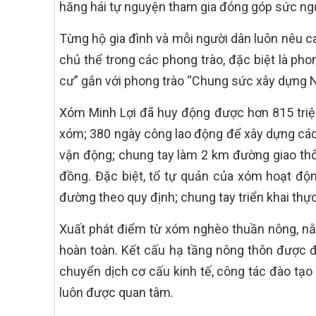
hăng hái tự nguyện tham gia đóng góp sức ng
Từng hộ gia đình và mỗi người dân luôn nêu cao
chủ thể trong các phong trào, đặc biệt là ph
cư” gắn với phong trào “Chung sức xây dựng N
Xóm Minh Lợi đã huy động được hơn 815 triệu
xóm; 380 ngày công lao động để xây dựng các
vận động; chung tay làm 2 km đường giao th
đồng. Đặc biệt, tổ tự quản của xóm hoạt độn
đường theo quy định; chung tay triển khai thự
Xuất phát điểm từ xóm nghèo thuần nông, nằ
hoàn toàn. Kết cấu hạ tầng nông thôn được đ
chuyển dịch cơ cấu kinh tế, công tác đào tạo 
luôn được quan tâm.