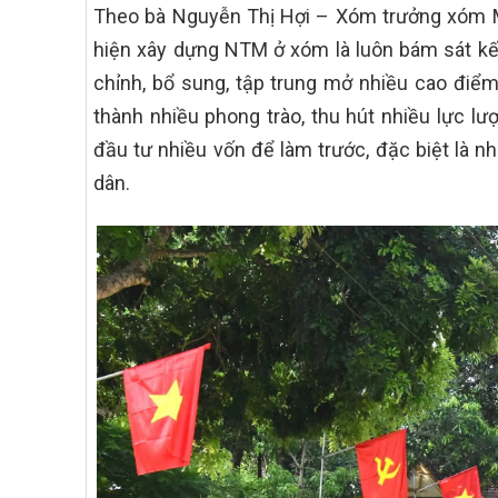
Theo bà Nguyễn Thị Hợi – Xóm trưởng xóm Mi
hiện xây dựng NTM ở xóm là luôn bám sát kế h
chỉnh, bổ sung, tập trung mở nhiều cao điểm 
thành nhiều phong trào, thu hút nhiều lực l
đầu tư nhiều vốn để làm trước, đặc biệt là nh
dân.