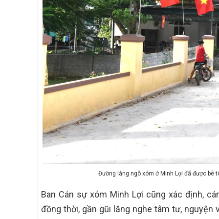
Đường làng ngõ xóm ở Minh Lợi đã được b
Ban Cán sự xóm Minh Lợi cũng xác định, cán 
đồng thời, gần gũi lắng nghe tâm tư, nguyện 