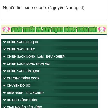
Nguồn tin: baomoi.com (Nguyễn Nhung st)
CHÍNH SÁCH DU LỊCH
CHÍNH SÁCH KHÁC
CHÍNH SÁCH NÔNG - LÂM - NGƯ NGHIỆP
CHÍNH SÁCH NÔNG THÔN MỚI
CHÍNH SÁCH TÍN DỤNG
CHƯƠNG TRÌNH OCOP
CHUYỂN ĐỔI SỐ
ĐIỀU HÀNH - TÁC NGHIỆP
DU LỊCH NÔNG THÔN
GIẢM NGHÈO BỀN VỮNG