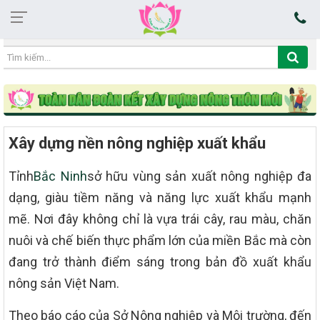
05:19:38 10/08/2026
Xây dựng nền nông nghiệp xuất khẩu
Tỉnh
Bắc Ninh
sở hữu vùng sản xuất nông nghiệp đa
dạng, giàu tiềm năng và năng lực xuất khẩu mạnh
mẽ. Nơi đây không chỉ là vựa trái cây, rau màu, chăn
nuôi và chế biến thực phẩm lớn của miền Bắc mà còn
đang trở thành điểm sáng trong bản đồ xuất khẩu
nông sản Việt Nam.
Theo báo cáo của Sở Nông nghiệp và Môi trường, đến