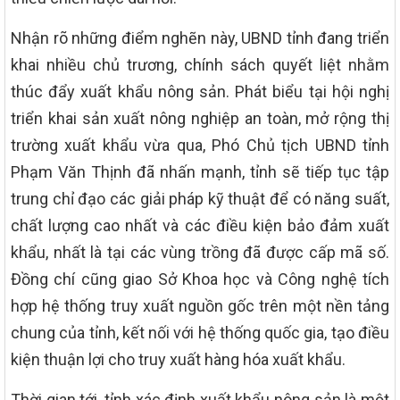
Nhận rõ những điểm nghẽn này, UBND tỉnh đang triển
khai nhiều chủ trương, chính sách quyết liệt nhằm
thúc đẩy xuất khẩu nông sản. Phát biểu tại hội nghị
triển khai sản xuất nông nghiệp an toàn, mở rộng thị
trường xuất khẩu vừa qua, Phó Chủ tịch UBND tỉnh
Phạm Văn Thịnh đã nhấn mạnh, tỉnh sẽ tiếp tục tập
trung chỉ đạo các giải pháp kỹ thuật để có năng suất,
chất lượng cao nhất và các điều kiện bảo đảm xuất
khẩu, nhất là tại các vùng trồng đã được cấp mã số.
Đồng chí cũng giao Sở Khoa học và Công nghệ tích
hợp hệ thống truy xuất nguồn gốc trên một nền tảng
chung của tỉnh, kết nối với hệ thống quốc gia, tạo điều
kiện thuận lợi cho truy xuất hàng hóa xuất khẩu.
Thời gian tới, tỉnh xác định xuất khẩu nông sản là một