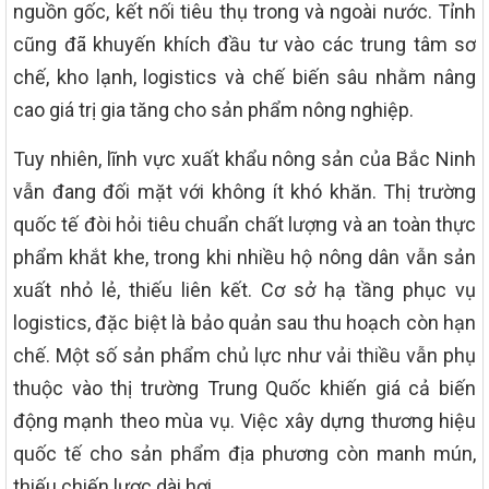
nguồn gốc, kết nối tiêu thụ trong và ngoài nước. Tỉnh
cũng đã khuyến khích đầu tư vào các trung tâm sơ
chế, kho lạnh, logistics và chế biến sâu nhằm nâng
cao giá trị gia tăng cho sản phẩm nông nghiệp.
Tuy nhiên, lĩnh vực xuất khẩu nông sản của Bắc Ninh
vẫn đang đối mặt với không ít khó khăn. Thị trường
quốc tế đòi hỏi tiêu chuẩn chất lượng và an toàn thực
phẩm khắt khe, trong khi nhiều hộ nông dân vẫn sản
xuất nhỏ lẻ, thiếu liên kết. Cơ sở hạ tầng phục vụ
logistics, đặc biệt là bảo quản sau thu hoạch còn hạn
chế. Một số sản phẩm chủ lực như vải thiều vẫn phụ
thuộc vào thị trường Trung Quốc khiến giá cả biến
động mạnh theo mùa vụ. Việc xây dựng thương hiệu
quốc tế cho sản phẩm địa phương còn manh mún,
thiếu chiến lược dài hơi.