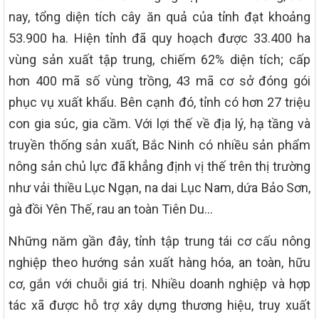
nay, tổng diện tích cây ăn quả của tỉnh đạt khoảng
53.900 ha. Hiện tỉnh đã quy hoạch được 33.400 ha
vùng sản xuất tập trung, chiếm 62% diện tích; cấp
hơn 400 mã số vùng trồng, 43 mã cơ sở đóng gói
phục vụ xuất khẩu. Bên cạnh đó, tỉnh có hơn 27 triệu
con gia súc, gia cầm. Với lợi thế về địa lý, hạ tầng và
truyền thống sản xuất, Bắc Ninh có nhiều sản phẩm
nông sản chủ lực đã khẳng định vị thế trên thị trường
như vải thiều Lục Ngạn, na dai Lục Nam, dứa Bảo Sơn,
gà đồi Yên Thế, rau an toàn Tiên Du…
Những năm gần đây, tỉnh tập trung tái cơ cấu nông
nghiệp theo hướng sản xuất hàng hóa, an toàn, hữu
cơ, gắn với chuỗi giá trị. Nhiều doanh nghiệp và hợp
tác xã được hỗ trợ xây dựng thương hiệu, truy xuất