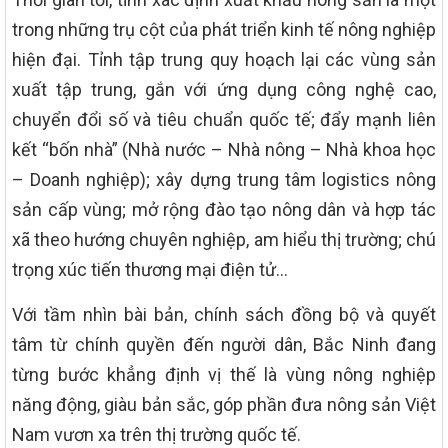
trong những trụ cột của phát triển kinh tế nông nghiệp
hiện đại. Tỉnh tập trung quy hoạch lại các vùng sản
xuất tập trung, gắn với ứng dụng công nghệ cao,
chuyển đổi số và tiêu chuẩn quốc tế; đẩy mạnh liên
kết “bốn nhà” (Nhà nước – Nhà nông – Nhà khoa học
– Doanh nghiệp); xây dựng trung tâm logistics nông
sản cấp vùng; mở rộng đào tạo nông dân và hợp tác
xã theo hướng chuyên nghiệp, am hiểu thị trường; chú
trọng xúc tiến thương mại điện tử…
Với tầm nhìn bài bản, chính sách đồng bộ và quyết
tâm từ chính quyền đến người dân, Bắc Ninh đang
từng bước khẳng định vị thế là vùng nông nghiệp
năng động, giàu bản sắc, góp phần đưa nông sản Việt
Nam vươn xa trên thị trường quốc tế.