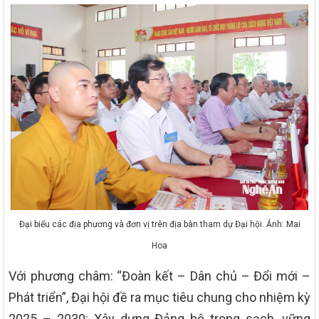
Đại biểu các địa phương và đơn vị trên địa bàn tham dự Đại hội. Ảnh: Mai
Hoa
Với phương châm: “Đoàn kết – Dân chủ – Đổi mới –
Phát triển”, Đại hội đề ra mục tiêu chung cho nhiệm kỳ
2025 – 2030: Xây dựng Đảng bộ trong sạch, vững