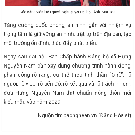
Các đảng viên biểu quyết Nghị quyết Đại hội. Ảnh: Mai Hoa
Tăng cường quốc phòng, an ninh, gắn với nhiệm vụ
trọng tâm là giữ vững an ninh, trật tự trên địa bàn, tạo
môi trường ổn định, thúc đẩy phát triển.
Ngay sau đại hội, Ban Chấp hành Đảng bộ xã Hưng
Nguyên Nam cần xây dựng chương trình hành động,
phân công rõ ràng, cụ thể theo tinh thần “5 rõ”: rõ
người, rõ việc, rõ tiến độ, rõ kết quả và rõ trách nhiệm,
đưa Hưng Nguyên Nam đạt chuẩn nông thôn mới
kiểu mẫu vào năm 2029.
Nguồn tin: baonghean.vn (Đặng Hòa st)