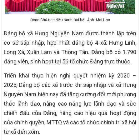
Đoàn Chủ tịch điều hành Đại hội. Ảnh: Mai Hoa
Đảng bộ xã Hưng Nguyên Nam được thành lập trên
cơ sở sáp nhập, hợp nhất đảng bộ 4 xã: Hưng Lĩnh,
Long Xá, Xuân Lam và Thông Tân. Đảng bộ có 1.790
đảng viên, sinh hoạt tại 56 tổ chức Đảng trực thuộc.
Triển khai thực hiện nghị quyết nhiệm kỳ 2020 –
2025, Đảng bộ các xã trước khi sáp nhập và xã Hưng
Nguyên Nam hiện nay đã tăng cường đổi mới phương
thức lãnh đạo, nâng cao năng lực lãnh đạo và sức
chiến đấu của Đảng, nâng cao hiệu quả hoạt động
của chính quyền, MTTQ và các tổ chức chính trị xã hội
từ xã đến xóm.