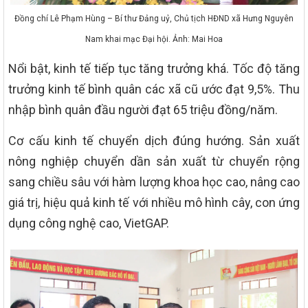
Đồng chí Lê Phạm Hùng – Bí thư Đảng uỷ, Chủ tịch HĐND xã Hưng Nguyên
Nam khai mạc Đại hội. Ảnh: Mai Hoa
Nổi bật, kinh tế tiếp tục tăng trưởng khá. Tốc độ tăng
trưởng kinh tế bình quân các xã cũ ước đạt 9,5%. Thu
nhập bình quân đầu người đạt 65 triệu đồng/năm.
Cơ cấu kinh tế chuyển dịch đúng hướng. Sản xuất
nông nghiệp chuyển dần sản xuất từ chuyển rộng
sang chiều sâu với hàm lượng khoa học cao, nâng cao
giá trị, hiệu quả kinh tế với nhiều mô hình cây, con ứng
dụng công nghệ cao, VietGAP.