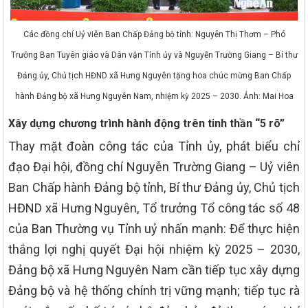
Các đồng chí Uỷ viên Ban Chấp Đảng bộ tỉnh: Nguyễn Thị Thơm – Phó
Trưởng Ban Tuyên giáo và Dân vận Tỉnh ủy và Nguyễn Trường Giang – Bí thư
Đảng ủy, Chủ tịch HĐND xã Hưng Nguyên tặng hoa chúc mừng Ban Chấp
hành Đảng bộ xã Hưng Nguyên Nam, nhiệm kỳ 2025 – 2030. Ảnh: Mai Hoa
Xây dựng chương trình hành động trên tinh thần “5 rõ”
Thay mặt đoàn công tác của Tỉnh ủy, phát biểu chỉ
đạo Đại hội, đồng chí Nguyễn Trường Giang – Uỷ viên
Ban Chấp hành Đảng bộ tỉnh, Bí thư Đảng ủy, Chủ tịch
HĐND xã Hưng Nguyên, Tổ trưởng Tổ công tác số 48
của Ban Thường vụ Tỉnh uỷ nhấn mạnh: Để thực hiện
thắng lợi nghị quyết Đại hội nhiệm kỳ 2025 – 2030,
Đảng bộ xã Hưng Nguyên Nam cần tiếp tục xây dựng
Đảng bộ và hệ thống chính trị vững mạnh; tiếp tục rà