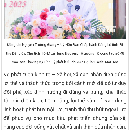
Đồng chí Nguyễn Trường Giang – Uỷ viên Ban Chấp hành Đảng bộ tỉnh, Bí
thư Đảng ủy, Chủ tịch HĐND xã Hưng Nguyên, Tổ trưởng Tổ công tác số 48
của Ban Thường vụ Tỉnh uỷ phát biểu chỉ đạo Đại hội. Ảnh: Mai Hoa
Về phát triển kinh tế – xã hội, xã cần nhận diện đúng
lợi thế và thách thức trong bối cảnh mới để có tư duy
đột phá, xác định hướng đi đúng và trúng; khai thác
tốt các điều kiện, tiềm năng, lợi thế sẵn có; vận dụng
linh hoạt, phát huy nội lực, tranh thủ thu hút ngoại lực
để phục vụ cho mục tiêu phát triển chung của xã;
nâng cao đời sống vật chất và tinh thần của nhân dân.