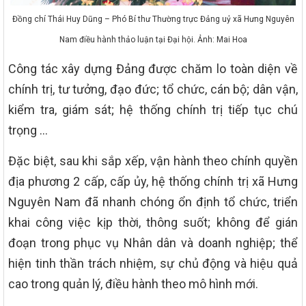
Đồng chí Thái Huy Dũng – Phó Bí thư Thường trực Đảng uỷ xã Hưng Nguyên
Nam điều hành thảo luận tại Đại hội. Ảnh: Mai Hoa
Công tác xây dựng Đảng được chăm lo toàn diện về
chính trị, tư tưởng, đạo đức; tổ chức, cán bộ; dân vận,
kiểm tra, giám sát; hệ thống chính trị tiếp tục chú
trọng …
Đặc biệt, sau khi sắp xếp, vận hành theo chính quyền
địa phương 2 cấp, cấp ủy, hệ thống chính trị xã Hưng
Nguyên Nam đã nhanh chóng ổn định tổ chức, triển
khai công việc kịp thời, thông suốt; không để gián
đoạn trong phục vụ Nhân dân và doanh nghiệp; thể
hiện tinh thần trách nhiệm, sự chủ động và hiệu quả
cao trong quản lý, điều hành theo mô hình mới.