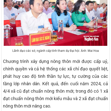
Lãnh đạo các sở, ngành cấp tỉnh tham dự Đại hội. Ảnh: Mai Hoa
Chương trình xây dựng nông thôn mới được cấp uỷ,
chính quyền và cả hệ thống các xã chỉ đạo quyết liệt,
phát huy cao độ tinh thần tự lực, tự cường của các
tầng lớp nhân dân. Kết quả, đến cuối năm 2024, cả
4/4 xã cũ đạt chuẩn nông thôn mới; trong đó có 1 xã
đạt chuẩn nông thôn mới kiểu mẫu và 2 xã đạt chuẩn
nông thôn mới nâng cao.