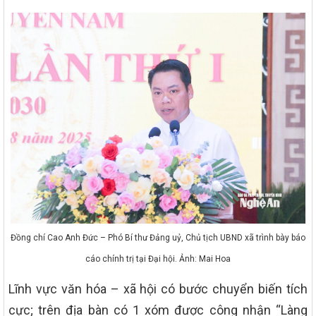
Đồng chí Cao Anh Đức – Phó Bí thư Đảng uỷ, Chủ tịch UBND xã trình bày báo
cáo chính trị tại Đại hội. Ảnh: Mai Hoa
Lĩnh vực văn hóa – xã hội có bước chuyển biến tích
cực; trên địa bàn có 1 xóm được công nhận “Làng