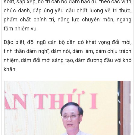
soát, sắp xếp, bố trí cán bộ đảm bảo đủ theo các vị trí
chức danh, đáp ứng yêu cầu chất lượng về tri thức,
phẩm chất chính trị, năng lực chuyên môn, ngang
tầm nhiệm vụ.
Đặc biệt, đội ngũ cán bộ cần có khát vọng đổi mới,
tinh thần dám nghĩ, dám nói, dám làm, dám chịu trách
nhiệm, dám đổi mới sáng tạo, dám đương đầu với khó
khăn.