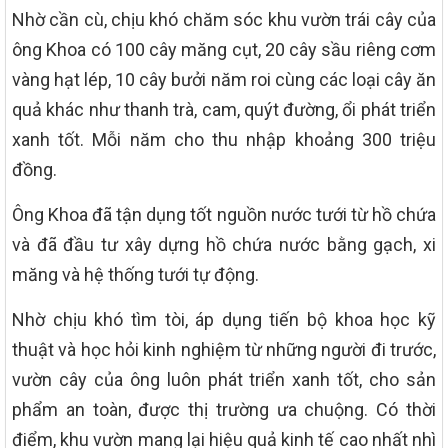
Nhờ cần cù, chịu khó chăm sóc khu vườn trái cây của
ông Khoa có 100 cây măng cụt, 20 cây sầu riêng cơm
vàng hạt lép, 10 cây bưởi năm roi cùng các loại cây ăn
quả khác như thanh trà, cam, quýt đường, ổi phát triển
xanh tốt. Mỗi năm cho thu nhập khoảng 300 triệu
đồng.
Ông Khoa đã tận dụng tốt nguồn nước tưới từ hồ chứa
và đã đầu tư xây dựng hồ chứa nước bằng gạch, xi
măng và hệ thống tưới tự động.
Nhờ chịu khó tìm tòi, áp dụng tiến bộ khoa học kỹ
thuật và học hỏi kinh nghiệm từ những người đi trước,
vườn cây của ông luôn phát triển xanh tốt, cho sản
phẩm an toàn, được thị trường ưa chuộng. Có thời
điểm, khu vườn mang lại hiệu quả kinh tế cao nhất nhì