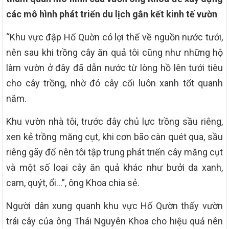
các mô hình phát triển du lịch gắn kết kinh tế vườn
“Khu vực đập Hố Quờn có lợi thế về nguồn nước tưới,
nên sau khi trồng cây ăn quả tôi cũng như những hộ
làm vườn ở đây đã dẫn nước từ lòng hồ lên tưới tiêu
cho cây trồng, nhờ đó cây cối luôn xanh tốt quanh
năm.
Khu vườn nhà tôi, trước đây chủ lực trồng sầu riêng,
xen kẻ trồng măng cụt, khi cơn bão càn quét qua, sầu
riêng gãy đổ nên tôi tập trung phát triển cây măng cụt
và một số loại cây ăn quả khác như bưởi da xanh,
cam, quýt, ổi…”, ông Khoa chia sẻ.
Người dân xung quanh khu vực Hố Qườn thấy vườn
trái cây của ông Thái Nguyên Khoa cho hiệu quả nên