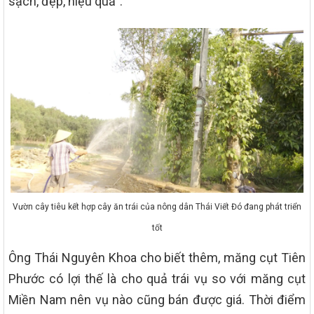
sạch, đẹp, hiệu quả”.
Vườn cây tiêu kết hợp cây ăn trái của nông dân Thái Viết Đó đang phát triển
tốt
Ông Thái Nguyên Khoa cho biết thêm, măng cụt Tiên
Phước có lợi thế là cho quả trái vụ so với măng cụt
Miền Nam nên vụ nào cũng bán được giá. Thời điểm