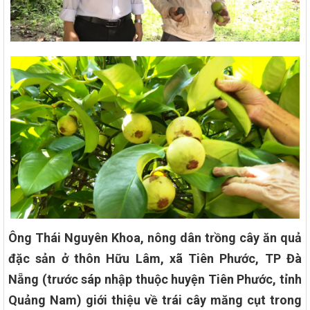
Ông Thái Nguyên Khoa, nông dân trồng cây ăn quả
đặc sản ở thôn Hữu Lâm, xã Tiên Phước, TP Đà
Nẵng (trước sáp nhập thuộc huyện Tiên Phước, tỉnh
Quảng Nam) giới thiệu về trái cây măng cụt trong