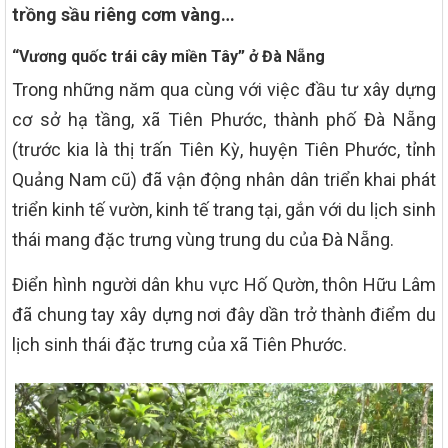
trồng sầu riêng cơm vàng…
“Vương quốc trái cây miền Tây” ở Đà Nẵng
Trong những năm qua cùng với việc đầu tư xây dựng
cơ sở hạ tầng, xã Tiên Phước, thành phố Đà Nẵng
(trước kia là thị trấn Tiên Kỳ, huyện Tiên Phước, tỉnh
Quảng Nam cũ) đã vận động nhân dân triển khai phát
triển kinh tế vườn, kinh tế trang tại, gắn với du lịch sinh
thái mang đặc trưng vùng trung du của Đà Nẵng.
Điển hình người dân khu vực Hố Qườn, thôn Hữu Lâm
đã chung tay xây dựng nơi đây dần trở thành điểm du
lịch sinh thái đặc trưng của xã Tiên Phước.