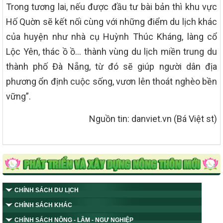
Trong tương lai, nếu được đầu tư bài bản thì khu vực
Hố Quờn sẽ kết nối cùng với những điểm du lịch khác
của huyện như nhà cụ Huỳnh Thúc Kháng, làng cổ
Lộc Yên, thác ồ ồ… thành vùng du lịch miền trung du
thành phố Đà Nẵng, từ đó sẽ giúp người dân địa
phương ổn định cuộc sống, vươn lên thoát nghèo bền
vững”.
Nguồn tin: danviet.vn (Bá Việt st)
CHÍNH SÁCH DU LỊCH
CHÍNH SÁCH KHÁC
CHÍNH SÁCH NÔNG - LÂM - NGƯ NGHIỆP