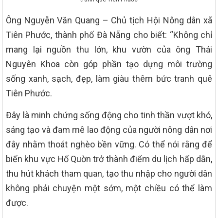
Ông Nguyễn Văn Quang – Chủ tịch Hội Nông dân xã
Tiên Phước, thành phố Đà Nẵng cho biết: “Không chỉ
mang lại nguồn thu lớn, khu vườn của ông Thái
Nguyên Khoa còn góp phần tạo dựng môi trường
sống xanh, sạch, đẹp, làm giàu thêm bức tranh quê
Tiên Phước.
Đây là minh chứng sống động cho tinh thần vượt khó,
sáng tạo và đam mê lao động của người nông dân nơi
đây nhằm thoát nghèo bền vững. Có thể nói rằng để
biến khu vực Hố Quờn trở thành điểm du lịch hấp dẫn,
thu hút khách tham quan, tạo thu nhập cho người dân
không phải chuyện một sớm, một chiều có thể làm
được.