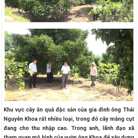
Khu vực cây ăn quả đặc sản của gia đình ông Thái
Nguyên Khoa rất nhiều loại, trong đó cây măng cụt
đang cho thu nhập cao. Trong anh, lãnh đạo xã
tham quan mô hình của vườn ông Khoa để xây dựng