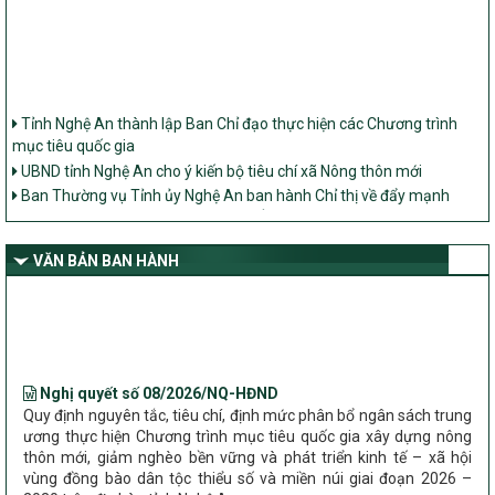
Tỉnh Nghệ An thành lập Ban Chỉ đạo thực hiện các Chương trình
mục tiêu quốc gia
UBND tỉnh Nghệ An cho ý kiến bộ tiêu chí xã Nông thôn mới
Ban Thường vụ Tỉnh ủy Nghệ An ban hành Chỉ thị về đẩy mạnh
thực hiện Chương trình mục tiêu quốc gia xây dựng nông thôn mới,
giảm nghèo bền vững và phát triển kinh tế – xã hội vùng đồng bào
dân tộc thiểu số và miền núi giai đoạn 2026 – 2030 trên địa bàn tỉnh
VĂN BẢN BAN HÀNH
Nghệ An
Bộ Dân tộc và Tôn giáo làm việc với UBND tỉnh về tình hình thực
hiện các Chương trình mục tiêu quốc gia trên địa bàn
Nghị quyết số 08/2026/NQ-HĐND
Quy định nguyên tắc, tiêu chí, định mức phân bổ ngân sách trung
ương thực hiện Chương trình mục tiêu quốc gia xây dựng nông
thôn mới, giảm nghèo bền vững và phát triển kinh tế – xã hội
vùng đồng bào dân tộc thiểu số và miền núi giai đoạn 2026 –
2030 trên địa bàn tỉnh Nghệ An