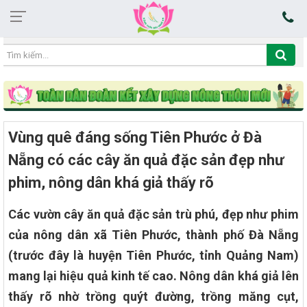
07:38:34 08/08/2026
Vùng quê đáng sống Tiên Phước ở Đà
Nẵng có các cây ăn quả đặc sản đẹp như
phim, nông dân khá giả thấy rõ
Các vườn cây ăn quả đặc sản trù phú, đẹp như phim
của nông dân xã Tiên Phước, thành phố Đà Nẵng
(trước đây là huyện Tiên Phước, tỉnh Quảng Nam)
mang lại hiệu quả kinh tế cao. Nông dân khá giả lên
thấy rõ nhờ trồng quýt đường, trồng măng cụt,