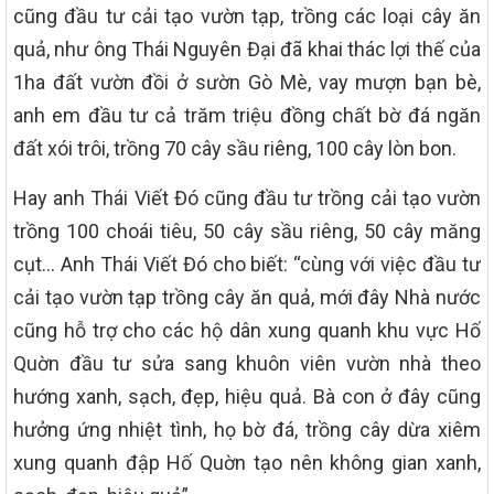
cũng đầu tư cải tạo vườn tạp, trồng các loại cây ăn
quả, như ông Thái Nguyên Đại đã khai thác lợi thế của
1ha đất vườn đồi ở sườn Gò Mè, vay mượn bạn bè,
anh em đầu tư cả trăm triệu đồng chất bờ đá ngăn
đất xói trôi, trồng 70 cây sầu riêng, 100 cây lòn bon.
Hay anh Thái Viết Đó cũng đầu tư trồng cải tạo vườn
trồng 100 choái tiêu, 50 cây sầu riêng, 50 cây măng
cụt… Anh Thái Viết Đó cho biết: “cùng với việc đầu tư
cải tạo vườn tạp trồng cây ăn quả, mới đây Nhà nước
cũng hỗ trợ cho các hộ dân xung quanh khu vực Hố
Quờn đầu tư sửa sang khuôn viên vườn nhà theo
hướng xanh, sạch, đẹp, hiệu quả. Bà con ở đây cũng
hưởng ứng nhiệt tình, họ bờ đá, trồng cây dừa xiêm
xung quanh đập Hố Quờn tạo nên không gian xanh,