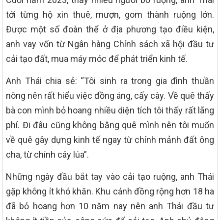
tới từng hộ xin thuê, mượn, gom thành ruộng lớn.
Được một số đoàn thể ở địa phương tạo điều kiện,
anh vay vốn từ Ngân hàng Chính sách xã hội đầu tư
cải tạo đất, mua máy móc để phát triển kinh tế.
Anh Thái chia sẻ: “Tôi sinh ra trong gia đình thuần
nông nên rất hiểu việc đồng áng, cấy cày. Về quê thấy
bà con mình bỏ hoang nhiều diện tích tôi thấy rất lãng
phí. Đi đâu cũng không bằng quê mình nên tôi muốn
về quê gây dựng kinh tế ngay từ chính mảnh đất ông
cha, từ chính cây lúa”.
Những ngày đầu bắt tay vào cải tạo ruộng, anh Thái
gặp không ít khó khăn. Khu cánh đồng rộng hơn 18 ha
đã bỏ hoang hơn 10 năm nay nên anh Thái đầu tư