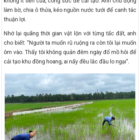
không ít tiền của, công sức để cải tạo. Anh chủ động
làm bờ, chia ô thửa, kéo nguồn nước tưới để canh tác
thuận lợi.
Nhớ lại quãng thời gian vật lộn với từng tấc đất, anh
cho biết: “Người ta muốn rũ ruộng ra còn tôi lại muốn
ôm vào. Thấy tôi không quản đêm ngày đổ mồ hôi để
cải tạo khu đồng hoang, ai nấy đều lắc đầu lo ngại”.