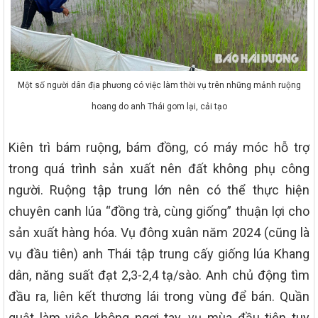
Một số người dân địa phương có việc làm thời vụ trên những mảnh ruộng
hoang do anh Thái gom lại, cải tạo
Kiên trì bám ruộng, bám đồng, có máy móc hỗ trợ
trong quá trình sản xuất nên đất không phụ công
người. Ruộng tập trung lớn nên có thể thực hiện
chuyên canh lúa “đồng trà, cùng giống” thuận lợi cho
sản xuất hàng hóa. Vụ đông xuân năm 2024 (cũng là
vụ đầu tiên) anh Thái tập trung cấy giống lúa Khang
dân, năng suất đạt 2,3-2,4 tạ/sào. Anh chủ động tìm
đầu ra, liên kết thương lái trong vùng để bán. Quần
quật làm việc không ngơi tay, vụ mùa đầu tiên tuy