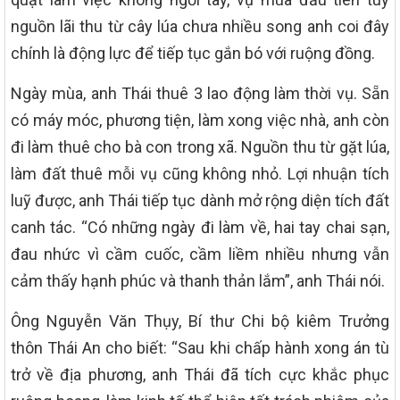
nguồn lãi thu từ cây lúa chưa nhiều song anh coi đây
chính là động lực để tiếp tục gắn bó với ruộng đồng.
Ngày mùa, anh Thái thuê 3 lao động làm thời vụ. Sẵn
có máy móc, phương tiện, làm xong việc nhà, anh còn
đi làm thuê cho bà con trong xã. Nguồn thu từ gặt lúa,
làm đất thuê mỗi vụ cũng không nhỏ. Lợi nhuận tích
luỹ được, anh Thái tiếp tục dành mở rộng diện tích đất
canh tác. “Có những ngày đi làm về, hai tay chai sạn,
đau nhức vì cầm cuốc, cầm liềm nhiều nhưng vẫn
cảm thấy hạnh phúc và thanh thản lắm”, anh Thái nói.
Ông Nguyễn Văn Thụy, Bí thư Chi bộ kiêm Trưởng
thôn Thái An cho biết: “Sau khi chấp hành xong án tù
trở về địa phương, anh Thái đã tích cực khắc phục