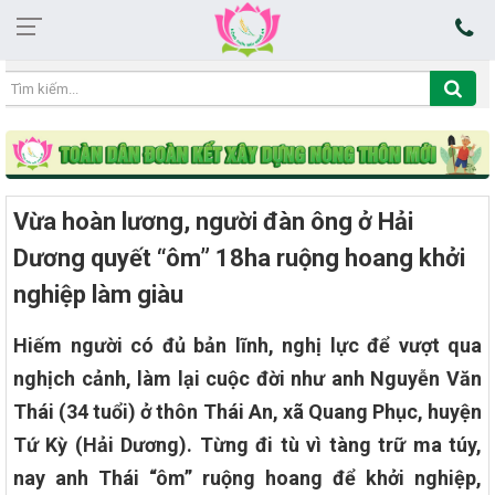
05:17:06 10/08/2026
Vừa hoàn lương, người đàn ông ở Hải
Dương quyết “ôm” 18ha ruộng hoang khởi
nghiệp làm giàu
Hiếm người có đủ bản lĩnh, nghị lực để vượt qua
nghịch cảnh, làm lại cuộc đời như anh Nguyễn Văn
Thái (34 tuổi) ở thôn Thái An, xã Quang Phục, huyện
Tứ Kỳ (Hải Dương). Từng đi tù vì tàng trữ ma túy,
nay anh Thái “ôm” ruộng hoang để khởi nghiệp,