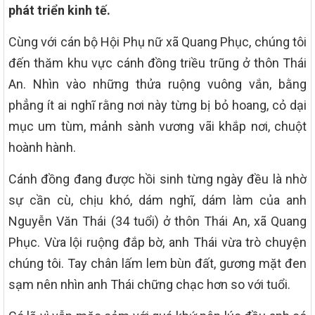
phát triển kinh tế.
Cùng với cán bộ Hội Phụ nữ xã Quang Phục, chúng tôi
đến thăm khu vực cánh đồng triều trũng ở thôn Thái
An. Nhìn vào những thửa ruộng vuông vắn, bằng
phẳng ít ai nghĩ rằng nơi này từng bị bỏ hoang, cỏ dại
mục um tùm, mảnh sành vương vãi khắp nơi, chuột
hoành hành.
Cánh đồng đang được hồi sinh từng ngày đều là nhờ
sự cần cù, chịu khó, dám nghĩ, dám làm của anh
Nguyễn Văn Thái (34 tuổi) ở thôn Thái An, xã Quang
Phục. Vừa lội ruộng đắp bờ, anh Thái vừa trò chuyện
chúng tôi. Tay chân lấm lem bùn đất, gương mặt đen
sạm nên nhìn anh Thái chững chạc hơn so với tuổi.