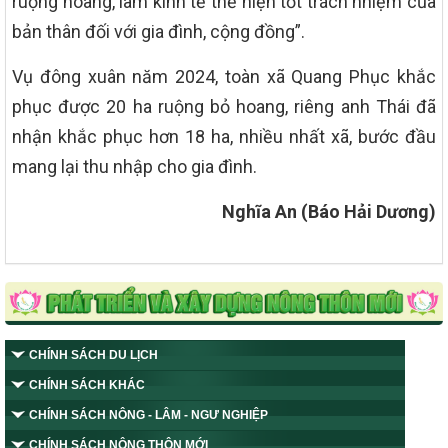
ruộng hoang, làm kinh tế thể hiện tốt trách nhiệm của
bản thân đối với gia đình, cộng đồng”.
Vụ đông xuân năm 2024, toàn xã Quang Phục khắc
phục được 20 ha ruộng bỏ hoang, riêng anh Thái đã
nhận khắc phục hơn 18 ha, nhiều nhất xã, bước đầu
mang lại thu nhập cho gia đình.
Nghĩa An (Báo Hải Dương)
CHÍNH SÁCH DU LỊCH
CHÍNH SÁCH KHÁC
CHÍNH SÁCH NÔNG - LÂM - NGƯ NGHIỆP
CHÍNH SÁCH NÔNG THÔN MỚI