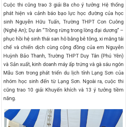
Cuộc thi cũng trao 3 giải Ba cho ý tưởng: Hệ thống
phát hiện và cảnh báo bạo lực học đường của học
sinh Nguyễn Hữu Tuấn, Trường THPT Con Cuông
(Nghệ An); Dự án “Trồng rừng trong lòng đại dương” –
phục hồi hệ sinh thái san hô bằng bê tông, xi măng tái
chế và chiến dịch cùng cộng đồng của em Nguyễn
Huỳnh Bảo Thanh, Trường THPT Duy Tân (Phú Yên)
và Sản xuất, kinh doanh máy ấp trứng và gà sáu ngón
Mẫu Sơn trong phát triển du lịch tỉnh Lạng Sơn của
nhóm học sinh đến từ Lạng Sơn. Ngoài ra, cuộc thi
cũng trao 10 giải Khuyến khích và 13 ý tưởng tiềm
năng.