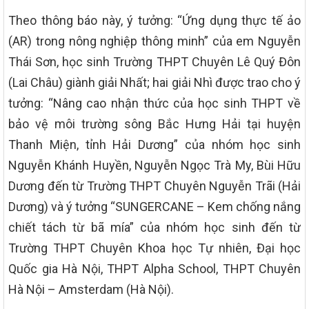
Theo thông báo này, ý tưởng: “Ứng dụng thực tế ảo
(AR) trong nông nghiệp thông minh” của em Nguyễn
Thái Sơn, học sinh Trường THPT Chuyên Lê Quý Đôn
(Lai Châu) giành giải Nhất; hai giải Nhì được trao cho ý
tưởng: “Nâng cao nhận thức của học sinh THPT về
bảo vệ môi trường sông Bắc Hưng Hải tại huyện
Thanh Miện, tỉnh Hải Dương” của nhóm học sinh
Nguyễn Khánh Huyền, Nguyễn Ngọc Trà My, Bùi Hữu
Dương đến từ Trường THPT Chuyên Nguyễn Trãi (Hải
Dương) và ý tưởng “SUNGERCANE – Kem chống nắng
chiết tách từ bã mía” của nhóm học sinh đến từ
Trường THPT Chuyên Khoa học Tự nhiên, Đại học
Quốc gia Hà Nội, THPT Alpha School, THPT Chuyên
Hà Nội – Amsterdam (Hà Nội).