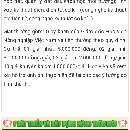
học đất, quản lý đất đai, khoa học môi trường); lĩnh
vực kỹ thuật điện, điện tử, cơ khí (công nghệ kỹ thuật
cơ điện tử, công nghệ kỹ thuật cơ khí…).
Giải thưởng gồm: Giấy khen của Giám đốc Học viện
Nông nghiệp Việt Nam và tiền thưởng theo quy định.
Cụ thể, 01 giải nhất: 5.000.000 đồng; 02 giải nhì:
3.000.000 đồng/giải; 03 giải ba: 2.000.000 đồng/giải;
10 giải khuyến khích: 1.000.000/giải. Học viện sẽ xem
xét hỗ trợ kinh phí thực hiện đề tài cho các ý tưởng có
tính khả thi.