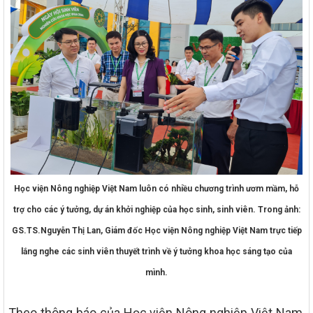
Học viện Nông nghiệp Việt Nam luôn có nhiều chương trình ươm mầm, hỗ
trợ cho các ý tưởng, dự án khởi nghiệp của học sinh, sinh viên. Trong ảnh:
GS.TS.Nguyễn Thị Lan, Giám đốc Học viện Nông nghiệp Việt Nam trực tiếp
lắng nghe các sinh viên thuyết trình về ý tưởng khoa học sáng tạo của
mình.
Theo thông báo của Học viện Nông nghiệp Việt Nam,