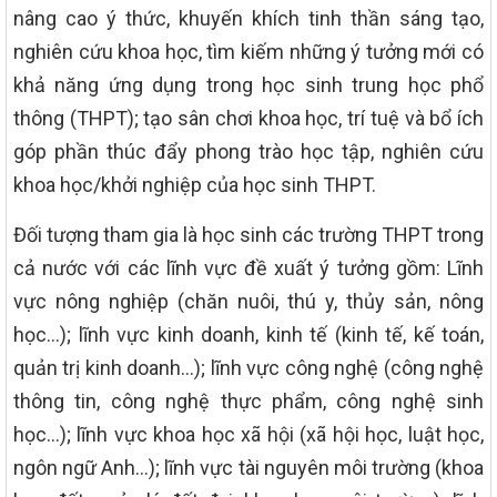
nâng cao ý thức, khuyến khích tinh thần sáng tạo,
nghiên cứu khoa học, tìm kiếm những ý tưởng mới có
khả năng ứng dụng trong học sinh trung học phổ
thông (THPT); tạo sân chơi khoa học, trí tuệ và bổ ích
góp phần thúc đẩy phong trào học tập, nghiên cứu
khoa học/khởi nghiệp của học sinh THPT.
Đối tượng tham gia là học sinh các trường THPT trong
cả nước với các lĩnh vực đề xuất ý tưởng gồm: Lĩnh
vực nông nghiệp (chăn nuôi, thú y, thủy sản, nông
học…); lĩnh vực kinh doanh, kinh tế (kinh tế, kế toán,
quản trị kinh doanh…); lĩnh vực công nghệ (công nghệ
thông tin, công nghệ thực phẩm, công nghệ sinh
học…); lĩnh vực khoa học xã hội (xã hội học, luật học,
ngôn ngữ Anh…); lĩnh vực tài nguyên môi trường (khoa