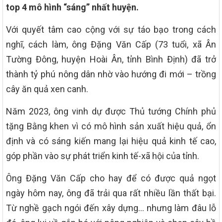
top 4 mô hình “sáng” nhất huyện.
Với quyết tâm cao cộng với sự táo bạo trong cách
nghĩ, cách làm, ông Đặng Văn Cấp (73 tuổi, xã Ân
Tường Đông, huyện Hoài Ân, tỉnh Bình Định) đã trở
thành tỷ phú nông dân nhờ vào hướng đi mới – trồng
cây ăn quả xen canh.
Năm 2023, ông vinh dự được Thủ tướng Chính phủ
tặng Bằng khen vì có mô hình sản xuất hiệu quả, ổn
định và có sáng kiến mang lại hiệu quả kinh tế cao,
góp phần vào sự phát triển kinh tế-xã hội của tỉnh.
Ông Đặng Văn Cấp cho hay để có được quả ngọt
ngày hôm nay, ông đã trải qua rất nhiều lần thất bại.
Từ nghề gạch ngói đến xây dựng… nhưng làm đâu lỗ