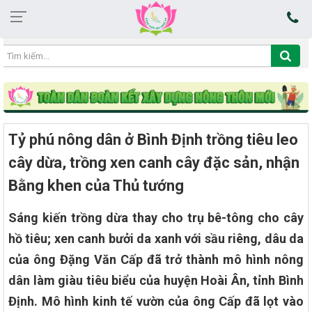
19:44:37 06/08/2026
Tỷ phú nông dân ở Bình Định trồng tiêu leo
cây dừa, trồng xen canh cây đặc sản, nhận
Bằng khen của Thủ tướng
Sáng kiến trồng dừa thay cho trụ bê-tông cho cây
hồ tiêu; xen canh bưởi da xanh với sầu riêng, dâu da
của ông Đặng Văn Cấp đã trở thành mô hình nông
dân làm giàu tiêu biểu của huyện Hoài Ân, tỉnh Bình
Định. Mô hình kinh tế vườn của ông Cấp đã lọt vào