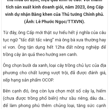
tích sản xuất kinh doanh giỏi, năm 2023, ông Cấp
vinh dự nhận Bằng khen của Thủ tướng Chính phủ.
(Ảnh: Lê Phước Ngọc/TTXVN).
Từ đây, ông Cấp mới thật sự hiểu hết ý nghĩa của câu
tục ngữ “tấc đất tấc vàng” mà ông bà xưa thường hay
ví von. Ông tận dụng hết 12ha đất nông nghiệp để
trồng cây ăn quả theo hướng xen canh.
Ông chọn bưởi da xanh, loại cây trồng chủ lực của địa
phương cho chất lượng vượt trội, đã được đánh giá,
xếp hạng sản phẩm OCOP.
Bên cạnh đó, ông còn lựa chọn một số cây lạ, hiếm
(chưa được trồng phổ biến) như sầu riêng, dâu da…
để làm phong phú thêm chủng loại, tăng sức cạnh