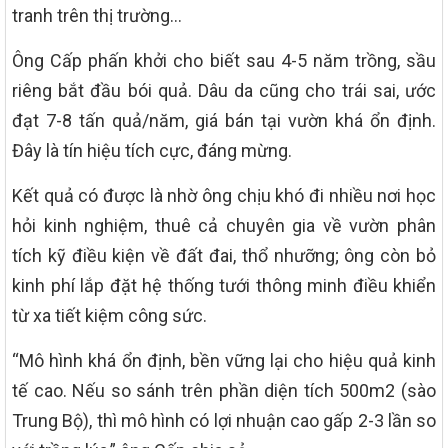
tranh trên thị trường…
Ông Cấp phấn khởi cho biết sau 4-5 năm trồng, sầu
riêng bắt đầu bói quả. Dâu da cũng cho trái sai, ước
đạt 7-8 tấn quả/năm, giá bán tại vườn khá ổn định.
Đây là tín hiệu tích cực, đáng mừng.
Kết quả có được là nhờ ông chịu khó đi nhiều nơi học
hỏi kinh nghiệm, thuê cả chuyên gia về vườn phân
tích kỹ điều kiện về đất đai, thổ nhưỡng; ông còn bỏ
kinh phí lắp đặt hệ thống tưới thông minh điều khiển
từ xa tiết kiệm công sức.
“Mô hình khá ổn định, bền vững lại cho hiệu quả kinh
tế cao. Nếu so sánh trên phần diện tích 500m2 (sào
Trung Bộ), thì mô hình có lợi nhuận cao gấp 2-3 lần so