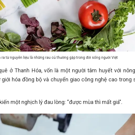
m ra từ nguyên liệu là những rau củ thường gặp trong đời sống người Việt
uê ở Thanh Hóa, vốn là một người tâm huyết với nông
 giới hóa đồng bộ và chuyển giao công nghệ cao trong 
iến một nghịch lý đau lòng: “được mùa thì mất giá”.