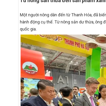
Từ nông sản thừa đến sản phẩm xanh
Một người nông dân đến từ Thanh Hóa, đã biến 
hành động cụ thể. Từ nông sản dư thừa, ông 
quốc gia.