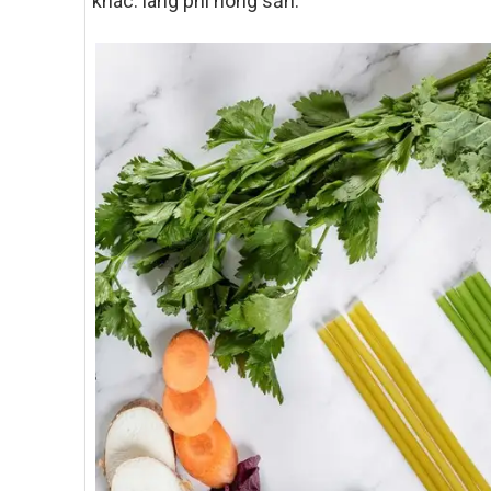
khác: lãng phí nông sản.