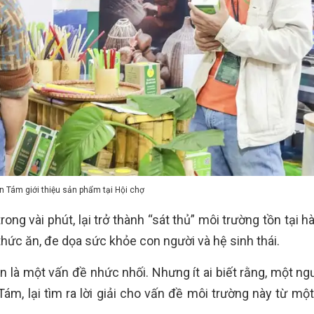
 Tám giới thiệu sản phẩm tại Hội chợ
ng vài phút, lại trở thành “sát thủ” môi trường tồn tại 
thức ăn, đe dọa sức khỏe con người và hệ sinh thái.
n là một vấn đề nhức nhối. Nhưng ít ai biết rằng, một ng
m, lại tìm ra lời giải cho vấn đề môi trường này từ một 