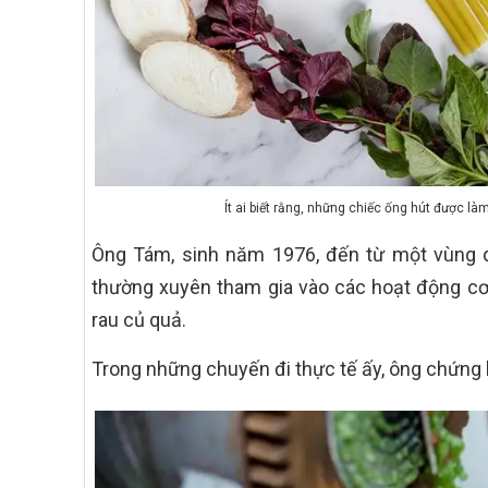
Ít ai biết rằng, những chiếc ống hút được là
Ông Tám, sinh năm 1976, đến từ một vùng q
thường xuyên tham gia vào các hoạt động cơ
rau củ quả.
Trong những chuyến đi thực tế ấy, ông chứng k