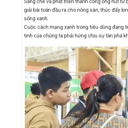
Sáng chế và phát triển thành công ống hút từ 
giải bài toán đầu ra cho nông sản, thúc đẩy k
sống xanh.
Cuộc cách mạng xanh trong tiêu dùng đang trở
tinh của chúng ta phải hứng chịu sự tàn phá kh