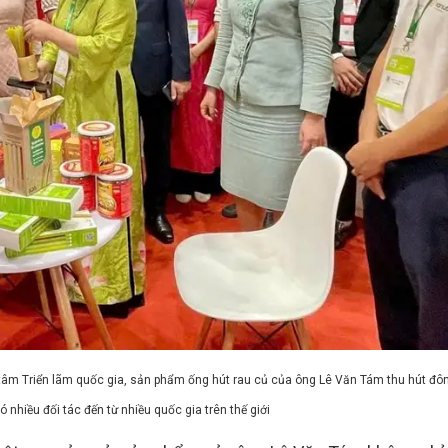
g tâm Triển lãm quốc gia, sản phẩm ống hút rau củ của ông Lê Văn Tám thu hút đ
 nhiều đối tác đến từ nhiều quốc gia trên thế giới