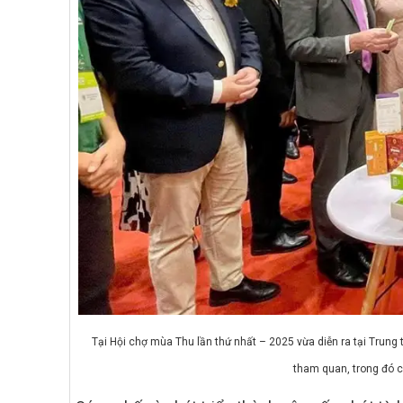
Tại Hội chợ mùa Thu lần thứ nhất – 2025 vừa diễn ra tại Trun
tham quan, trong đó có