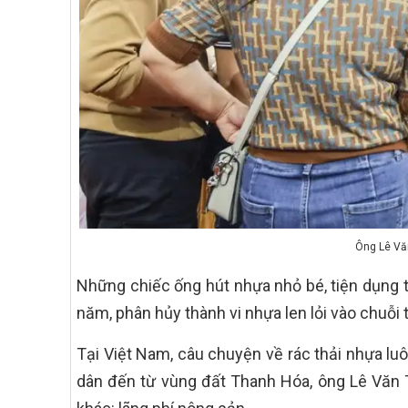
Ông Lê Văn
Những chiếc ống hút nhựa nhỏ bé, tiện dụng tro
năm, phân hủy thành vi nhựa len lỏi vào chuỗi 
Tại Việt Nam, câu chuyện về rác thải nhựa luô
dân đến từ vùng đất Thanh Hóa, ông Lê Văn Tá