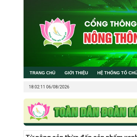
TRANG CHỦ
GIỚI THIỆU
HỆ THỐNG TỔ CH
18:02:11 06/08/2026