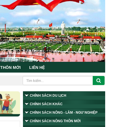
 THÔN MỚI
LIÊN HỆ
CHÍNH SÁCH DU LỊCH
CHÍNH SÁCH KHÁC
CHÍNH SÁCH NÔNG - LÂM - NGƯ NGHIỆP
CHÍNH SÁCH NÔNG THÔN MỚI