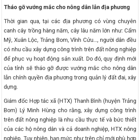
Tháo gỡ vướng mắc cho nông dân lẫn địa phương
Thời gian qua, tại các địa phương có vùng chuyên
canh cây trồng hàng năm, cây lâu năm lớn như: Cẩm
Mỹ, Xuân Lộc, Trảng Bom, Vĩnh Cửu…, người dân đều
có nhu cầu xây dựng công trình trên đất nông nghiệp
để phục vụ hoạt động sản xuất. Do đó, quy định mới
của tỉnh sẽ tháo gỡ được vướng mắc cho nông dân
lẫn chính quyền địa phương trong quản lý đất đai, xây
dựng.
Giám đốc Hợp tác xã (HTX) Thanh Bình (huyện Trảng
Bom) Lý Minh Hùng cho rằng, xây dựng công trình
trên đất nông nghiệp là nhu cầu thực tế và bức thiết
của các hộ nông dân và cả doanh nghiệp, HTX nông
nghiệp. Tuy nhiên, hạn mức như trên chỉ mới phù hợp