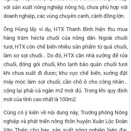
với sản xuất nông nghiệp nông hộ, chưa phù hợp với
doanh nghiệp, các vùng chuyên canh, cánh đồng lớn.
Ông Hùng lấy ví dụ, HTX Thanh Bình hiện thu mua
hàng trăm hécta chuối của nông dân. Ngoài chuối
tươi, HTX còn chế biến nhiều sản phẩm từ quả chuối,
làm xơ sợi chuối… Do đó, HTX cần nhà xưởng để rửa
chuối, đóng gói chuối, kho lạnh bảo quản chuối tươi
khi chưa xuất đi được; khu vực chế biến, xưởng đặt
máy móc làm sợi chuối; cần chỗ ở cho công nhân…
cộng lại phải cả ngàn m2 mới đủ. Trong khi quy định
mới của tỉnh cao nhất là 100m2.
Cùng có ý kiến về nội dung này, Trưởng phòng Nông
nghiệp và phát triển nông thôn huyện Xuân Lộc Đoàn
Văn Thiện cho hay, sản xuất nông nghiệp hiện đại,