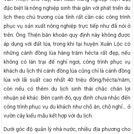
đặc biệt là nông nghiệp sinh thái gắn với phát triển du
lịch theo chủ trương của tỉnh rất cần các công trình
phục vụ sản xuất nông nghiệp trực tiếp như đã nói ở
trên. Ông Thiện băn khoăn quy định này không được
áp dụng với đất lúa, trong khi tại huyện Xuân Lộc có
những cánh đồng lúa hàng trăm hécta rất đẹp, nếu
không có lán trại để nghỉ ngơi, công trình phục vụ
khách du lịch thì cánh đồng lúa cũng chỉ là cánh đồng
lúa với lãi suất cao nhất 40 triệu đồng/hécta/năm,
còn nếu có thêm du lịch sinh thái chắc chắn lợi
nhuận sẽ khác. Bên cạnh đó, quy định chưa nhắc đến
công trình phục vụ du khách như chỗ ăn, chỗ nghỉ… ở
vườn cây kiểu mẫu kết hợp với du lịch.
Dưới góc độ quản lý nhà nước, nhiều địa phương cho