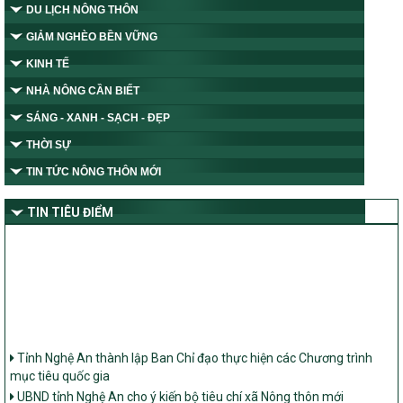
DU LỊCH NÔNG THÔN
GIẢM NGHÈO BỀN VỮNG
KINH TẾ
NHÀ NÔNG CẦN BIẾT
SÁNG - XANH - SẠCH - ĐẸP
THỜI SỰ
TIN TỨC NÔNG THÔN MỚI
TIN TIÊU ĐIỂM
Tỉnh Nghệ An thành lập Ban Chỉ đạo thực hiện các Chương trình
mục tiêu quốc gia
UBND tỉnh Nghệ An cho ý kiến bộ tiêu chí xã Nông thôn mới