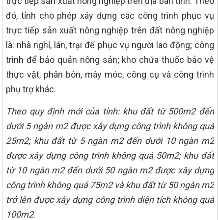
trực tiếp sản xuất nông nghiệp trên địa bàn tỉnh. Theo
đó, tỉnh cho phép xây dựng các công trình phục vụ
trực tiếp sản xuất nông nghiệp trên đất nông nghiệp
là: nhà nghỉ, lán, trại để phục vụ người lao động; công
trình để bảo quản nông sản; kho chứa thuốc bảo vệ
thực vật, phân bón, máy móc, công cụ và công trình
phụ trợ khác.
Theo quy định mới của tỉnh: khu đất từ 500m2 đến
dưới 5 ngàn m2 được xây dựng công trình không quá
25m2; khu đất từ 5 ngàn m2 đến dưới 10 ngàn m2
được xây dựng công trình không quá 50m2; khu đất
từ 10 ngàn m2 đến dưới 50 ngàn m2 được xây dựng
công trình không quá 75m2 và khu đất từ 50 ngàn m2
trở lên được xây dựng công trình diện tích không quá
100m2
.