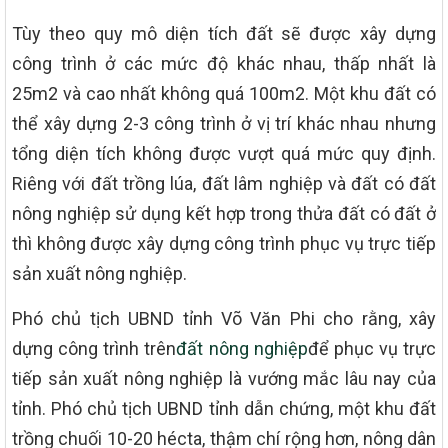
Tùy theo quy mô diện tích đất sẽ được xây dựng
công trình ở các mức độ khác nhau, thấp nhất là
25m2 và cao nhất không quá 100m2. Một khu đất có
thể xây dựng 2-3 công trình ở vị trí khác nhau nhưng
tổng diện tích không được vượt quá mức quy định.
Riêng với đất trồng lúa, đất lâm nghiệp và đất có đất
nông nghiệp sử dụng kết hợp trong thửa đất có đất ở
thì không được xây dựng công trình phục vụ trực tiếp
sản xuất nông nghiệp.
Phó chủ tịch UBND tỉnh Võ Văn Phi cho rằng, xây
dựng công trình trên
đất nông nghiệp
để phục vụ trực
tiếp sản xuất nông nghiệp là vướng mắc lâu nay của
tỉnh. Phó chủ tịch UBND tỉnh dẫn chứng, một khu đất
trồng chuối 10-20 hécta, thậm chí rộng hơn, nông dân