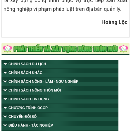
ra xây dựng công trình phục vụ trực tiếp sản xuất
nông nghiệp vi phạm pháp luật trên địa bàn quản lý.
Hoàng Lộc
CHÍNH SÁCH DU LỊCH
CHÍNH SÁCH KHÁC
CHÍNH SÁCH NÔNG - LÂM - NGƯ NGHIỆP
CHÍNH SÁCH NÔNG THÔN MỚI
CHÍNH SÁCH TÍN DỤNG
CHƯƠNG TRÌNH OCOP
CHUYỂN ĐỔI SỐ
ĐIỀU HÀNH - TÁC NGHIỆP