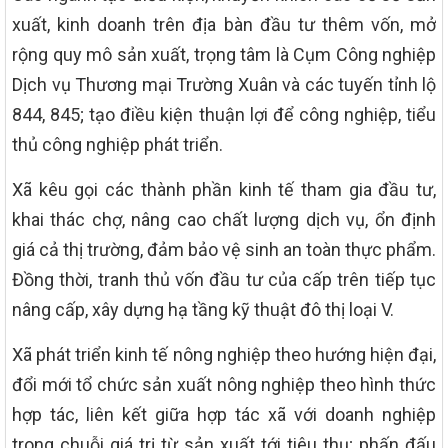
xuất, kinh doanh trên địa bàn đầu tư thêm vốn, mở
rộng quy mô sản xuất, trọng tâm là Cụm Công nghiệp
Dịch vụ Thương mại Trường Xuân và các tuyến tỉnh lộ
844, 845; tạo điều kiện thuận lợi để công nghiệp, tiểu
thủ công nghiệp phát triển.
Xã kêu gọi các thành phần kinh tế tham gia đầu tư,
khai thác chợ, nâng cao chất lượng dịch vụ, ổn định
giá cả thị trường, đảm bảo vệ sinh an toàn thực phẩm.
Đồng thời, tranh thủ vốn đầu tư của cấp trên tiếp tục
nâng cấp, xây dựng hạ tầng kỹ thuật đô thị loại V.
Xã phát triển kinh tế nông nghiệp theo hướng hiện đại,
đổi mới tổ chức sản xuất nông nghiệp theo hình thức
hợp tác, liên kết giữa hợp tác xã với doanh nghiệp
trong chuỗi giá trị từ sản xuất tới tiêu thụ; phấn đấu