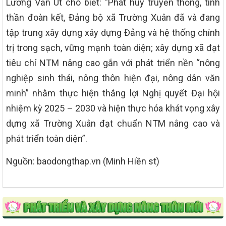
Lương Văn Út cho biết: “Phát huy truyền thống, tinh
thần đoàn kết, Đảng bộ xã Trường Xuân đã và đang
tập trung xây dựng xây dựng Đảng và hệ thống chính
trị trong sạch, vững mạnh toàn diện; xây dựng xã đạt
tiêu chí NTM nâng cao gắn với phát triển nền “nông
nghiệp sinh thái, nông thôn hiện đại, nông dân văn
minh” nhằm thực hiện thắng lợi Nghị quyết Đại hội
nhiệm kỳ 2025 – 2030 và hiện thực hóa khát vọng xây
dựng xã Trường Xuân đạt chuẩn NTM nâng cao và
phát triển toàn diện”.
Nguồn: baodongthap.vn (Minh Hiền st)