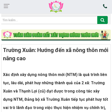
19:44:19 06/08/2026
Trường Xuân: Hướng đến xã nông thôn mới
nâng cao
Xác định xây dựng nông thôn mới (NTM) là quá trình liên
tục, lâu dài, phát huy những thành quả của 2 xã: Trường
Xuân và Thạnh Lợi (cũ) đạt được trong công tác xây
dựng NTM, Đảng bộ xã Trường Xuân tiếp tục phát huy tốt
vai trò lãnh đạo trong việc thực hiện nhiệm vụ chính trị,