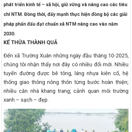
phát triển kinh tế – xã hội, giữ vững và nâng cao các tiêu
chí NTM. Đồng thời, đẩy mạnh thực hiện đồng bộ các giải
pháp phấn đấu đạt chuẩn xã NTM nâng cao vào năm
2030.
KẾ THỪA THÀNH QUẢ
Đến xã Trường Xuân những ngày đầu tháng 10-2025,
chúng tôi nhận thấy nơi đây có nhiều đổi mới. Nhiều
tuyến đường được bê tông, láng nhựa kiên cố, hệ
thống giao thông nông thôn từng bước hoàn thiện;
nhiều căn nhà khang trang; cảnh quan môi trường
xanh – sạch – đẹp.