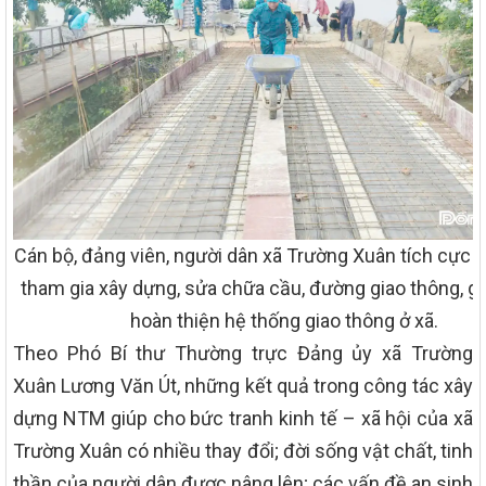
Cán bộ, đảng viên, người dân xã Trường Xuân tích cực 
tham gia xây dựng, sửa chữa cầu, đường giao thông, g
hoàn thiện hệ thống giao thông ở xã.
Theo Phó Bí thư Thường trực Đảng ủy xã Trường
Xuân Lương Văn Út, những kết quả trong công tác xây
dựng NTM giúp cho bức tranh kinh tế – xã hội của xã
Trường Xuân có nhiều thay đổi; đời sống vật chất, tinh
thần của người dân được nâng lên; các vấn đề an sinh