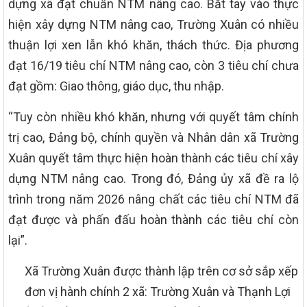
dựng xã đạt chuẩn NTM nâng cao. Bắt tay vào thực
hiện xây dựng NTM nâng cao, Trường Xuân có nhiều
thuận lợi xen lẫn khó khăn, thách thức. Địa phương
đạt 16/19 tiêu chí NTM nâng cao, còn 3 tiêu chí chưa
đạt gồm: Giao thông, giáo dục, thu nhập.
“Tuy còn nhiều khó khăn, nhưng với quyết tâm chính
trị cao, Đảng bộ, chính quyền và Nhân dân xã Trường
Xuân quyết tâm thực hiện hoàn thành các tiêu chí xây
dựng NTM nâng cao. Trong đó, Đảng ủy xã đề ra lộ
trình trong năm 2026 nâng chất các tiêu chí NTM đã
đạt được và phấn đấu hoàn thành các tiêu chí còn
lại”.
Xã Trường Xuân được thành lập trên cơ sở sắp xếp
đơn vị hành chính 2 xã: Trường Xuân và Thạnh Lợi