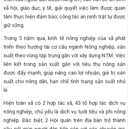
xã hội, giáo dục, y tế, giải quyết việc làm được quan
tâm thực hiện đảm bảo; công tác an ninh trật tự được
giữ vững.
Trong 5 năm qua, kinh tế nông nghiệp của xã phát
triển theo hướng tái cơ cấu ngành Nông nghiệp, sản
xuất theo vùng tập trung gắn với xây dựng NTM. Việc
liên kết trong sản xuất gắn với tiêu thụ nông sản
được đẩy mạnh, giúp nâng cao lợi nhuận, giá trị sản
xuất cho nông dân, hạn chế tình trạng sản xuất nhỏ
lẻ.
Hiện toàn xã có 2 hợp tác xã, 43 tổ hợp tác dịch vụ
nông nghiệp, chủ yếu là dịch vụ tưới tiêu và phi nông
nghiệp. Đặc biệt, 2 Hội quán trên địa bàn trở thành
cầu nối giúp người dân tiếp cận với các chuyên gia,