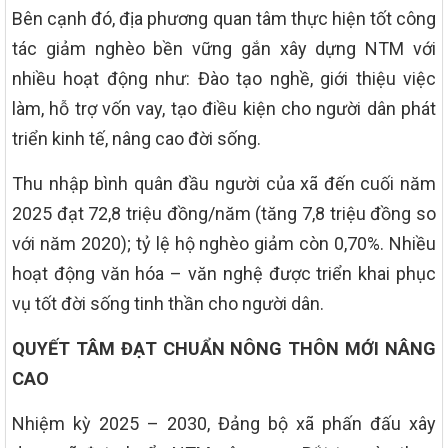
Bên cạnh đó, địa phương quan tâm thực hiện tốt công
tác giảm nghèo bền vững gắn xây dựng NTM với
nhiều hoạt động như: Đào tạo nghề, giới thiệu việc
làm, hỗ trợ vốn vay, tạo điều kiện cho người dân phát
triển kinh tế, nâng cao đời sống.
Thu nhập bình quân đầu người của xã đến cuối năm
2025 đạt 72,8 triệu đồng/năm (tăng 7,8 triệu đồng so
với năm 2020); tỷ lệ hộ nghèo giảm còn 0,70%. Nhiều
hoạt động văn hóa – văn nghệ được triển khai phục
vụ tốt đời sống tinh thần cho người dân.
QUYẾT TÂM ĐẠT CHUẨN NÔNG THÔN MỚI NÂNG
CAO
Nhiệm kỳ 2025 – 2030, Đảng bộ xã phấn đấu xây