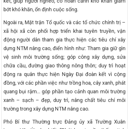
kết, giúp người nghèo, có hoàn cảnh khó khăn giảm
bớt khó khăn, ổn định cuộc sống.
Ngoài ra, Mặt trận Tổ quốc và các tổ chức chính trị –
xã hội xã còn phối hợp triển khai tuyên truyền, vận
động người dân tham gia thực hiện các tiêu chí xây
dựng NTM nâng cao, điển hình như: Tham gia giữ gìn
vệ sinh môi trường sống; góp công xây dựng, sửa
chữa cầu, đường giao thông nông thôn; duy trì hoạt
động ra quân thực hiện Ngày Đại đoàn kết vì cộng
đồng, với các phần việc như trồng hoa, cây xanh, phát
quang bụi rậm… góp phần tạo cảnh quan môi trường
xanh – sạch – đẹp, duy trì, nâng chất tiêu chí môi
trường trong xây dựng NTM nâng cao.
Phó Bí thư Thường trực Đảng ủy xã Trường Xuân