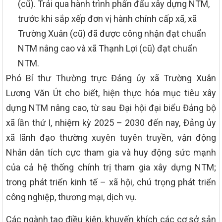
(cũ). Trải qua hành trình phấn đấu xây dựng NTM,
trước khi sắp xếp đơn vị hành chính cấp xã, xã
Trường Xuân (cũ) đã được công nhận đạt chuẩn
NTM nâng cao và xã Thạnh Lợi (cũ) đạt chuẩn
NTM.
Phó Bí thư Thường trực Đảng ủy xã Trường Xuân
Lương Văn Út cho biết, hiện thực hóa mục tiêu xây
dựng NTM nâng cao, từ sau Đại hội đại biểu Đảng bộ
xã lần thứ I, nhiệm kỳ 2025 – 2030 đến nay, Đảng ủy
xã lãnh đạo thường xuyên tuyên truyền, vận động
Nhân dân tích cực tham gia và huy động sức mạnh
của cả hệ thống chính trị tham gia xây dựng NTM;
trong phát triển kinh tế – xã hội, chú trọng phát triển
công nghiệp, thương mại, dịch vụ.
Các ngành tạo điều kiện, khuyến khích các cơ sở sản