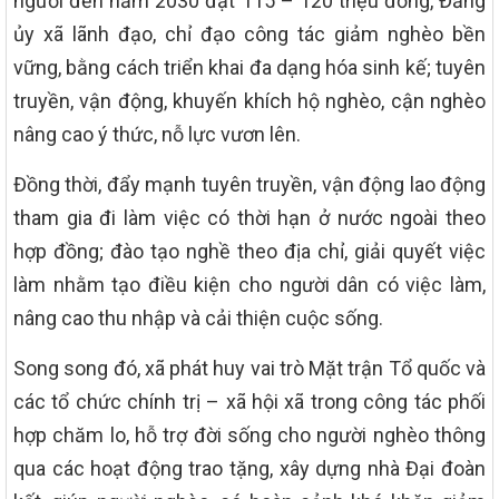
người đến năm 2030 đạt 115 – 120 triệu đồng, Đảng
ủy xã lãnh đạo, chỉ đạo công tác giảm nghèo bền
vững, bằng cách triển khai đa dạng hóa sinh kế; tuyên
truyền, vận động, khuyến khích hộ nghèo, cận nghèo
nâng cao ý thức, nỗ lực vươn lên.
Đồng thời, đẩy mạnh tuyên truyền, vận động lao động
tham gia đi làm việc có thời hạn ở nước ngoài theo
hợp đồng; đào tạo nghề theo địa chỉ, giải quyết việc
làm nhằm tạo điều kiện cho người dân có việc làm,
nâng cao thu nhập và cải thiện cuộc sống.
Song song đó, xã phát huy vai trò Mặt trận Tổ quốc và
các tổ chức chính trị – xã hội xã trong công tác phối
hợp chăm lo, hỗ trợ đời sống cho người nghèo thông
qua các hoạt động trao tặng, xây dựng nhà Đại đoàn