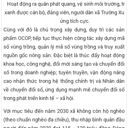
Hoạt động ra quân phát quang, vệ sinh môi trường, tr
xanh được cán bộ, đảng viên, người dân xã Trường Xu
ứng tích cực.
Cùng với đó là chú trọng xây dựng, duy trì các sản
phẩm OCOP, tiếp tục thực hiện công tác xây dựng mã
số vùng trồng, quản lý mã số vùng trồng và truy xuất
nguồn gốc nông sản. Đặc biệt là thúc đẩy hoạt động
khoa học, công nghệ, đổi mới sáng tạo và chuyển đổi
số trong doanh nghiệp; tuyên truyền, vận động nâng
cao nhận thức trong hệ thống chính trị và Nhân dân
về chuyển đổi số, ứng dụng mạnh mẽ chuyển đổi số
trong phát triển kinh tế – xã hội.
Với mục tiêu đến năm 2030 xã không còn hộ nghèo
(theo chuẩn nghèo đa chiều), thu nhập bình quân đầu