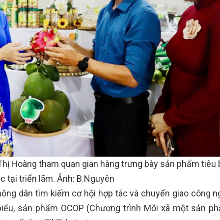
Thị Hoàng tham quan gian hàng trưng bày sản phẩm tiêu 
c tại triển lãm. Ảnh: B.Nguyên
 nông dân tìm kiếm cơ hội hợp tác và chuyển giao công n
u biểu, sản phẩm OCOP (Chương trình Mỗi xã một sản p