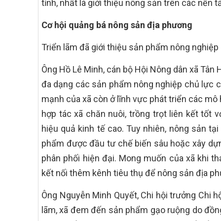
tỉnh, nhất là giới thiệu nông sản trên các nền 
Cơ hội quảng bá nông sản địa phương
Triển lãm đã giới thiệu sản phẩm nông nghiệp
Ông Hồ Lê Minh, cán bộ Hội Nông dân xã Tân Hư
đa dạng các sản phẩm nông nghiệp chủ lực của 
mạnh của xã còn ở lĩnh vực phát triển các mô 
hợp tác xã chăn nuôi, trồng trọt liên kết tố
hiệu quả kinh tế cao. Tuy nhiên, nông sản tạ
phẩm được đầu tư chế biến sâu hoặc xây dựn
phân phối hiện đại. Mong muốn của xã khi th
kết nối thêm kênh tiêu thụ để nông sản địa ph
Ông Nguyễn Minh Quyết, Chi hội trưởng Chi hội
lãm, xã đem đến sản phẩm gạo ruộng do đồng 