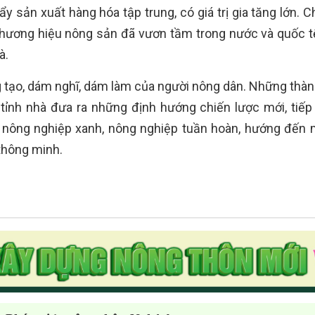
 sản xuất hàng hóa tập trung, có giá trị gia tăng lớn. C
 thương hiệu nông sản đã vươn tầm trong nước và quốc t
à.
 tạo, dám nghĩ, dám làm của người nông dân. Những thàn
tỉnh nhà đưa ra những định hướng chiến lược mới, tiếp
 nông nghiệp xanh, nông nghiệp tuần hoàn, hướng đến 
thông minh.