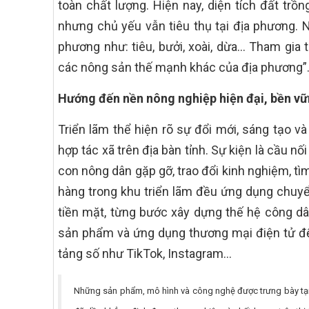
toàn chất lượng. Hiện nay, diện tích đất trồ
nhưng chủ yếu vẫn tiêu thụ tại địa phương. N
phương như: tiêu, bưởi, xoài, dừa… Tham gia
các nông sản thế mạnh khác của địa phương”
Hướng đến nền nông nghiệp hiện đại, bền v
Triển lãm thể hiện rõ sự đổi mới, sáng tạo 
hợp tác xã trên địa bàn tỉnh. Sự kiện là cầu n
con nông dân gặp gỡ, trao đổi kinh nghiệm, tì
hàng trong khu triển lãm đều ứng dụng chuyể
tiền mặt, từng bước xây dựng thế hệ công dâ
sản phẩm và ứng dụng thương mại điện tử để 
tảng số như TikTok, Instagram…
Những sản phẩm, mô hình và công nghệ được trưng bày tại