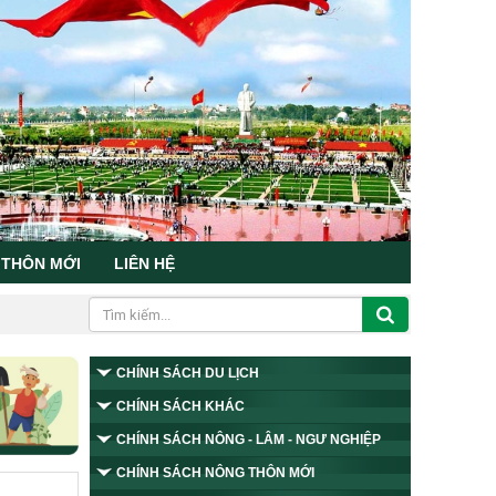
 THÔN MỚI
LIÊN HỆ
CHÍNH SÁCH DU LỊCH
CHÍNH SÁCH KHÁC
CHÍNH SÁCH NÔNG - LÂM - NGƯ NGHIỆP
CHÍNH SÁCH NÔNG THÔN MỚI