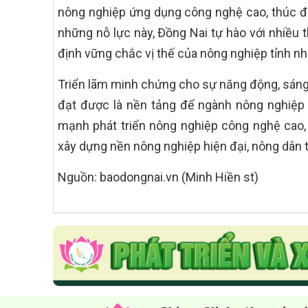
nông nghiệp ứng dụng công nghệ cao, thúc đẩy
những nỗ lực này, Đồng Nai tự hào với nhiều
định vững chắc vị thế của nông nghiệp tỉnh nh
Triển lãm minh chứng cho sự năng động, sáng
đạt được là nền tảng để ngành nông nghiệp 
mạnh phát triển nông nghiệp công nghệ cao,
xây dựng nền nông nghiệp hiện đại, nông dân 
Nguồn: baodongnai.vn (Minh Hiền st)