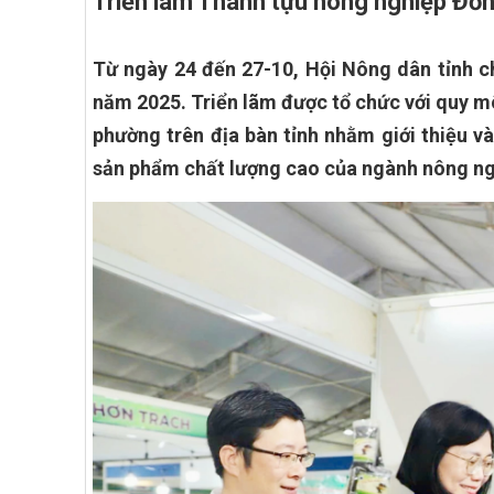
Triển lãm Thành tựu nông nghiệp Đồng
Từ ngày 24 đến 27-10, Hội Nông dân tỉnh c
năm 2025. Triển lãm được tổ chức với quy mô
phường trên địa bàn tỉnh nhằm giới thiệu và
sản phẩm chất lượng cao của ngành nông ngh