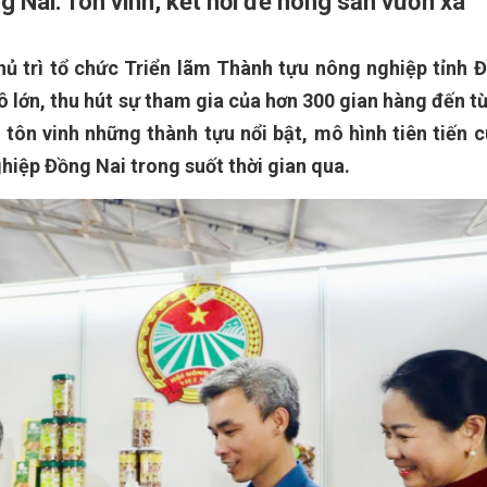
 Nai: Tôn vinh, kết nối để nông sản vươn xa
hủ trì tổ chức Triển lãm Thành tựu nông nghiệp tỉnh 
 lớn, thu hút sự tham gia của hơn 300 gian hàng đến từ
 tôn vinh những thành tựu nổi bật, mô hình tiên tiến 
iệp Đồng Nai trong suốt thời gian qua.