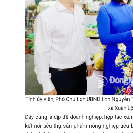
Tỉnh ủy viên, Phó Chủ tịch UBND tỉnh Nguyễn 
xã Xuân Lộ
Đây cũng là dịp để doanh nghiệp, hợp tác xã,
kết nối tiêu thụ sản phẩm nông nghiệp tiê