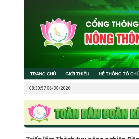
TRANG CHỦ
GIỚI THIỆU
HỆ THỐNG TỔ CH
08:30:57 06/08/2026