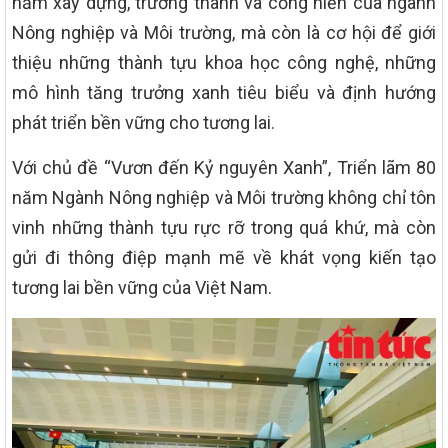
năm xây dựng, trưởng thành và cống hiến của ngành
Nông nghiệp và Môi trường, mà còn là cơ hội để giới
thiệu những thành tựu khoa học công nghệ, những
mô hình tăng trưởng xanh tiêu biểu và định hướng
phát triển bền vững cho tương lai.
Với chủ đề “Vươn đến Kỷ nguyên Xanh”, Triển lãm 80
năm Ngành Nông nghiệp và Môi trường không chỉ tôn
vinh những thành tựu rực rỡ trong quá khứ, mà còn
gửi đi thông điệp mạnh mẽ về khát vọng kiến tạo
tương lai bền vững của Việt Nam.