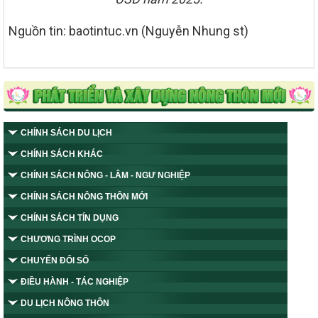
Nguồn tin: baotintuc.vn (Nguyễn Nhung st)
CHÍNH SÁCH DU LỊCH
CHÍNH SÁCH KHÁC
CHÍNH SÁCH NÔNG - LÂM - NGƯ NGHIỆP
CHÍNH SÁCH NÔNG THÔN MỚI
CHÍNH SÁCH TÍN DỤNG
CHƯƠNG TRÌNH OCOP
CHUYỂN ĐỔI SỐ
ĐIỀU HÀNH - TÁC NGHIỆP
DU LỊCH NÔNG THÔN