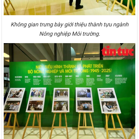
Không gian trưng bày giới thiệu thành tựu ngành
Nông nghiệp Môi trường.