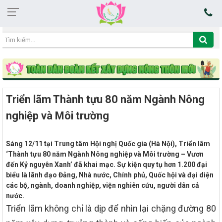
21:01:24 07/08/2026
Triển lãm Thành tựu 80 năm Ngành Nông
nghiệp và Môi trường
Sáng 12/11 tại Trung tâm Hội nghị Quốc gia (Hà Nội), Triển lãm
‘Thành tựu 80 năm Ngành Nông nghiệp và Môi trường – Vươn
đến Kỷ nguyên Xanh’ đã khai mạc. Sự kiện quy tụ hơn 1.200 đại
biểu là lãnh đạo Đảng, Nhà nước, Chính phủ, Quốc hội và đại diện
các bộ, ngành, doanh nghiệp, viện nghiên cứu, người dân cả
nước.
Triển lãm không chỉ là dịp để nhìn lại chặng đường 80