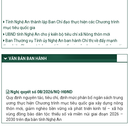
Tỉnh Nghệ An thành lập Ban Chỉ đạo thực hiện các Chương trình
mục tiêu quốc gia
UBND tỉnh Nghệ An cho ý kiến bộ tiêu chí xã Nông thôn mới
Ban Thường vụ Tỉnh ủy Nghệ An ban hành Chỉ thị về đẩy mạnh
thực hiện Chương trình mục tiêu quốc gia xây dựng nông thôn mới,
giảm nghèo bền vững và phát triển kinh tế – xã hội vùng đồng bào
dân tộc thiểu số và miền núi giai đoạn 2026 – 2030 trên địa bàn tỉnh
VĂN BẢN BAN HÀNH
Nghệ An
Bộ Dân tộc và Tôn giáo làm việc với UBND tỉnh về tình hình thực
hiện các Chương trình mục tiêu quốc gia trên địa bàn
Nghị quyết số 08/2026/NQ-HĐND
Quy định nguyên tắc, tiêu chí, định mức phân bổ ngân sách trung
ương thực hiện Chương trình mục tiêu quốc gia xây dựng nông
thôn mới, giảm nghèo bền vững và phát triển kinh tế – xã hội
vùng đồng bào dân tộc thiểu số và miền núi giai đoạn 2026 –
2030 trên địa bàn tỉnh Nghệ An
Chỉ Thị số 22-CT/TU
về đẩy mạnh thực hiện Chương trình mục tiêu quốc gia xây dựng