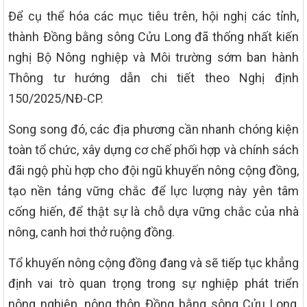
Để cụ thể hóa các mục tiêu trên, hội nghị các tỉnh,
thành Đồng bằng sông Cửu Long đã thống nhất kiến
nghị Bộ Nông nghiệp và Môi trường sớm ban hành
Thông tư hướng dẫn chi tiết theo Nghị định
150/2025/NĐ-CP.
Song song đó, các địa phương cần nhanh chóng kiện
toàn tổ chức, xây dựng cơ chế phối hợp và chính sách
đãi ngộ phù hợp cho đội ngũ khuyến nông cộng đồng,
tạo nền tảng vững chắc để lực lượng này yên tâm
cống hiến, để thật sự là chỗ dựa vững chắc của nhà
nông, canh hơi thở ruộng đồng.
Tổ khuyến nông cộng đồng đang và sẽ tiếp tục khẳng
định vai trò quan trọng trong sự nghiệp phát triển
nông nghiệp, nông thôn Đồng bằng sông Cửu Long,