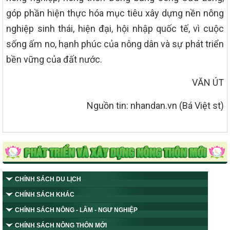
góp phần hiện thực hóa mục tiêu xây dựng nền nông
nghiệp sinh thái, hiện đại, hội nhập quốc tế, vì cuộc
sống ấm no, hạnh phúc của nông dân và sự phát triển
bền vững của đất nước.
VĂN ÚT
Nguồn tin: nhandan.vn (Bá Việt st)
CHÍNH SÁCH DU LỊCH
CHÍNH SÁCH KHÁC
CHÍNH SÁCH NÔNG - LÂM - NGƯ NGHIỆP
CHÍNH SÁCH NÔNG THÔN MỚI