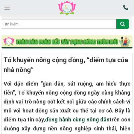
17:03:14 08/08/2026
Tổ khuyến nông cộng đồng, “điểm tựa của
nhà nông”
Với đặc điểm “gần dân, sát ruộng, am hiểu thực
tiễn”, Tổ khuyến nông cộng đồng ngày càng khẳng
định vai trò nòng cốt kết nối giữa các chính sách vĩ
mô với hoạt động sản xuất cụ thể tại cơ sở. Đây là
điểm tựa tin cậy,
đồng hành cùng nông dân
trên con
đường xây dựng nền nông nghiệp sinh thái, hiện