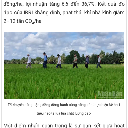
đồng/ha, lợi nhuận tăng 6,6 đến 36,7%. Kết quả đo
đạc của IRRI khẳng định, phát thải khí nhà kính giảm
2–12 tấn CO₂/ha.
Tổ khuyến nông cộng đồng đồng hành cùng nông dân thực hiện Đề án 1
triệu héc-ta lúa lúa chất lượng cao.
Một điểm nhấn quan trọng là sự gắn kết giữa hoạt