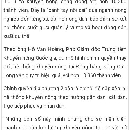
1.013 tổ khuyến nông cộng đồng với hơn 10.360
thành viên. Đây là “cánh tay nối dài” của ngành nông
nghiệp đến từng xã, ấp, hộ nông dân, bảo đảm sự kết
nối thông suốt giữa quản lý vĩ mô và hoạt động sản
xuất cụ thể.
Theo ông Hồ Văn Hoàng, Phó Giám đốc Trung tâm
Khuyến nông Quốc gia, dù mô hình chính quyền thay
đổi, hệ thống khuyến nông tại Đồng bằng sông Cửu
Long vẫn duy trì hiệu quả, với hơn 10.360 thành viên.
Chính quyền địa phương 2 cấp là cơ hội để sắp xếp lại
hệ thống khuyến nông theo hướng gần dân, sát dân,
trực tiếp phục vụ nhân dân.
“Những con số này minh chứng cho sự hiện diện
mạnh mẽ của lực lượng khuyến nông tại cơ sở, trở