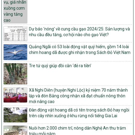
vụ xây dựng nông thôn mới giai đoạn 2026 – 2030
Quyết định số 16/2026/QĐ-TTg
Quy định nguyên tắc, tiêu chí, định mức phân bổ ngân sách trung
ương và tỉ lệ vốn đối ứng ngân sách của địa phương thực hiện
Dự báo ‘nóng’ về cung cầu gạo 2024/25: Sản lượng và
Chương trình mục tiêu quốc gia xây dựng nông thôn mới, giảm
nhu cầu đều tăng, cơ hội nào cho gạo Việt?
nghèo bền vững và phát triển kinh tế – xã hội vùng đồng bào dân
tộc thiểu số và miền núi giai đoạn 2026 – 2030
Quảng Ngãi có 53 loài động vật quý hiếm, gồm 14 loài
1451/QĐ-UBND
chim hoang dã được ghi nhận trong Sách Đỏ Việt Nam
Phê duyệt danh sách các xã thuộc nhóm 1, nhóm 2, nhóm 3
trong xây dựng nông thôn mới giai đoạn 2026-2030 trên địa bàn
Tre tứ quý giúp đồi cằn ‘đẻ ra tiền’
tỉnh Nghệ An
103/PTNT-NTM
Về việc đăng ký thực hiện Dự án liên kết theo chuỗi giá trị thuộc
Dự án 2 – Chương trình Mục tiêu quốc gia Giảm nghèo bền vững
Xã Nghi Diên (huyện Nghi Lộc) kỷ niệm 70 năm thành
giai đoạn 2021-2025 được kéo dài sang năm 2026
lập và đón Bằng công nhận xã đạt chuẩn nông thôn
mới nâng cao
827/QĐ-BNNMT
Đàn động vật hoang dã có tên trong sách Đỏ hay ngồi
Quyết định Ban hành Kế hoạch triển khai thực hiện Chương trình
trên cây nhìn xuống ở khu rừng nổi tiếng Gia Lai
mục tiêu quốc gia xây dựng nông thôn mới, giảm nghèo bền
vững và phát triển kinh tế – xã hội vùng đồng bào dân tộc thiểu
số và miền núi giai đoạn 2026-2035, giai đoạn I: Từ năm 2026
Nuôi hơn 2.000 chim trĩ, nông dân Nghệ An thu trăm
đến năm 2030
triệu mỗi năm