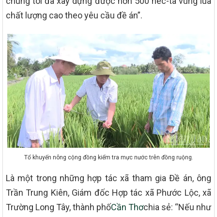
chúng tôi đã xây dựng được hơn 500 héc-ta vùng lúa
chất lượng cao theo yêu cầu đề án”.
Tổ khuyến nông cộng đồng kiểm tra mực nước trên đồng ruộng.
Là một trong những hợp tác xã tham gia Đề án, ông
Trần Trung Kiên, Giám đốc Hợp tác xã Phước Lộc, xã
Trường Long Tây, thành phố
Cần Thơ
chia sẻ: “Nếu như