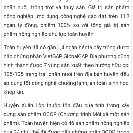
chăn nuôi, trồng trọt và thủy sản. Giá trị sản phẩm
nông nghiệp ứng dụng công nghệ cao đạt trên 11,7
ngàn tỷ đồng, chiếm 100% so với tổng giá trị sản
phẩm nông nghiệp chủ lực toàn huyện.
Toàn huyện đã có gần 1,4 ngàn hécta cây trồng được
cấp chứng nhận VietGAP, GlobalGAP. Địa phương cũng
hình thành được 7 vùng sản xuất theo hướng hữu cơ.
105/105 trang trại chăn nuôi trên địa bàn huyện đều
áp dụng tốt công nghệ chuồng lạnh, an toàn sinh học,
khép kín.
Huyện Xuân Lộc thuộc tốp đầu của tỉnh trong xây
dựng sản phẩm OCOP (Chương trình Mỗi xã một sản
phẩm). Toàn huyện hiện có 46 sản phẩm nông nghiệp
của 24 chủ thể đã được cấp chứng nhận OCOP, trong