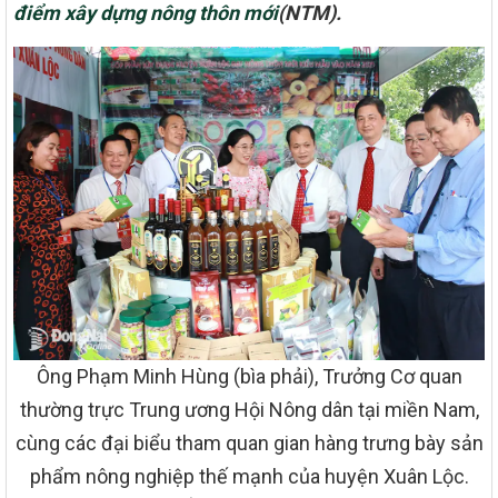
điểm xây dựng nông thôn mới
(NTM).
Ông Phạm Minh Hùng (bìa phải), Trưởng Cơ quan
thường trực Trung ương Hội Nông dân tại miền Nam,
cùng các đại biểu tham quan gian hàng trưng bày sản
phẩm nông nghiệp thế mạnh của huyện Xuân Lộc.