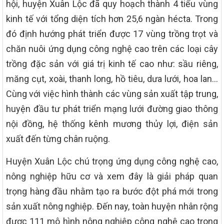
hội, huyện Xuân Lộc đã quy hoạch thành 4 tiểu vùng
kinh tế với tổng diện tích hơn 25,6 ngàn hécta. Trong
đó định hướng phát triển được 17 vùng trồng trọt và
chăn nuôi ứng dụng công nghệ cao trên các loại cây
trồng đặc sản với giá trị kinh tế cao như: sầu riêng,
măng cụt, xoài, thanh long, hồ tiêu, dưa lưới, hoa lan…
Cùng với việc hình thành các vùng sản xuất tập trung,
huyện đầu tư phát triển mạng lưới đường giao thông
nội đồng, hệ thống kênh mương thủy lợi, điện sản
xuất đến từng chân ruộng.
Huyện Xuân Lộc chú trọng ứng dụng công nghệ cao,
nông nghiệp hữu cơ và xem đây là giải pháp quan
trọng hàng đầu nhằm tạo ra bước đột phá mới trong
sản xuất nông nghiệp. Đến nay, toàn huyện nhân rộng
được 111 mô hình nông nghiệp công nghệ cao trong