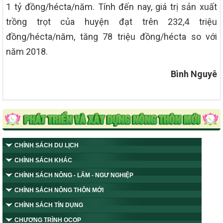
1 tỷ đồng/hécta/năm. Tính đến nay, giá trị sản xuất
trồng trọt của huyện đạt trên 232,4 triệu
đồng/hécta/năm, tăng 78 triệu đồng/hécta so với
năm 2018.
Bình Nguyê
CHÍNH SÁCH DU LỊCH
CHÍNH SÁCH KHÁC
CHÍNH SÁCH NÔNG - LÂM - NGƯ NGHIỆP
CHÍNH SÁCH NÔNG THÔN MỚI
CHÍNH SÁCH TÍN DỤNG
CHƯƠNG TRÌNH OCOP