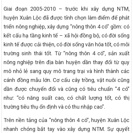
Giai đoạn 2005-2010 – trước khi xây dựng NTM,
huyện Xuân Lộc đã được tỉnh chọn làm điểm để phát
triển nông nghiệp, xây dựng “nông thôn 4 có” gồm: có
kết cấu hạ tầng kinh tế – xã hội đồng bộ, có đời sống
kinh tế được cải thiện, có đời sống văn hóa tốt, có môi
trường sinh thái tốt. Từ “nông thôn 4 có”, sản xuất
nông nghiệp trên địa bàn huyện dần thay đổi từ quy
mô nhỏ lẻ sang quy mô trang trại và hình thành các
cánh đồng mẫu lớn. Cơ cấu cây trồng, vật nuôi cũng
dần được chuyển đổi và cũng có tiêu chuẩn “4 có”
như: “có năng suất cao, có chất lượng tốt, có thị
trường tiêu thụ ổn định và có thu nhập cao”.
Trên nền tảng của “nông thôn 4 có”, huyện Xuân Lộc
nhanh chóng bắt tay vào xây dựng NTM. Sự quyết