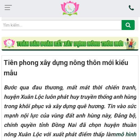
15:21:44 06/08/2026
Tiên phong xây dựng nông thôn mới kiểu
mẫu
Bước qua đau thương, mất mát thời chiến tranh,
huyện Xuân Lộc luôn phát huy truyền thống anh hùng
trong khôi phục và xây dựng quê hương. Tin vào sức
mạnh nội lực của vùng đất anh hùng này, Đảng bộ,
chính quyền tỉnh Đồng Nai đã chọn huyện thuần
nông Xuân Lộc với xuất phát điểm thấp làm
mô hình