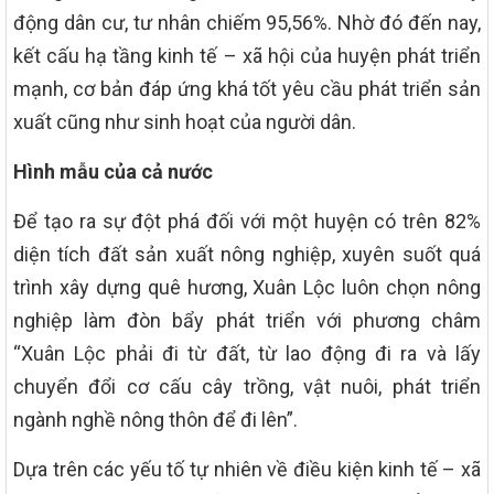
động dân cư, tư nhân chiếm 95,56%. Nhờ đó đến nay,
kết cấu hạ tầng kinh tế – xã hội của huyện phát triển
mạnh, cơ bản đáp ứng khá tốt yêu cầu phát triển sản
xuất cũng như sinh hoạt của người dân.
Hình mẫu của cả nước
Để tạo ra sự đột phá đối với một huyện có trên 82%
diện tích đất sản xuất nông nghiệp, xuyên suốt quá
trình xây dựng quê hương, Xuân Lộc luôn chọn nông
nghiệp làm đòn bẩy phát triển với phương châm
“Xuân Lộc phải đi từ đất, từ lao động đi ra và lấy
chuyển đổi cơ cấu cây trồng, vật nuôi, phát triển
ngành nghề nông thôn để đi lên”.
Dựa trên các yếu tố tự nhiên về điều kiện kinh tế – xã