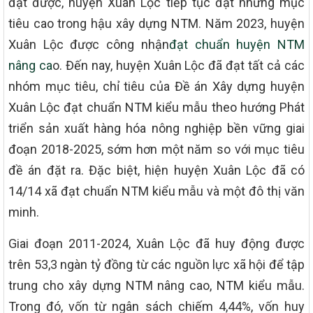
đạt được, huyện Xuân Lộc tiếp tục đặt những mục
tiêu cao trong hậu xây dựng NTM. Năm 2023, huyện
Xuân Lộc được công nhận
đạt chuẩn huyện NTM
nâng ca
o. Đến nay, huyện Xuân Lộc đã đạt tất cả các
nhóm mục tiêu, chỉ tiêu của Đề án Xây dựng huyện
Xuân Lộc đạt chuẩn NTM kiểu mẫu theo hướng Phát
triển sản xuất hàng hóa nông nghiệp bền vững giai
đoạn 2018-2025, sớm hơn một năm so với mục tiêu
đề án đặt ra. Đặc biệt, hiện huyện Xuân Lộc đã có
14/14 xã đạt chuẩn NTM kiểu mẫu và một đô thị văn
minh.
Giai đoạn 2011-2024, Xuân Lộc đã huy động được
trên 53,3 ngàn tỷ đồng từ các nguồn lực xã hội để tập
trung cho xây dựng NTM nâng cao, NTM kiểu mẫu.
Trong đó, vốn từ ngân sách chiếm 4,44%, vốn huy