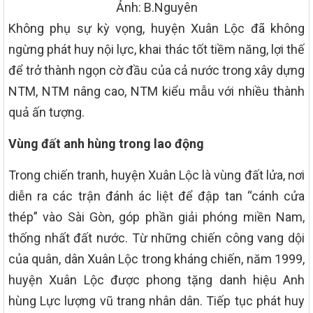
Ảnh: B.Nguyên
Không phụ sự kỳ vọng, huyện Xuân Lộc đã không
ngừng phát huy nội lực, khai thác tốt tiềm năng, lợi thế
để trở thành ngọn cờ đầu của cả nước trong xây dựng
NTM, NTM nâng cao, NTM kiểu mẫu với nhiều thành
quả ấn tượng.
Vùng đất anh hùng trong lao động
Trong chiến tranh, huyện Xuân Lộc là vùng đất lửa, nơi
diễn ra các trận đánh ác liệt để đập tan “cánh cửa
thép” vào Sài Gòn, góp phần giải phóng miền Nam,
thống nhất đất nước. Từ những chiến công vang dội
của quân, dân Xuân Lộc trong kháng chiến, năm 1999,
huyện Xuân Lộc được phong tặng danh hiệu Anh
hùng Lực lượng vũ trang nhân dân. Tiếp tục phát huy