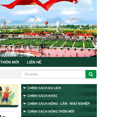
 THÔN MỚI
LIÊN HỆ
CHÍNH SÁCH DU LỊCH
CHÍNH SÁCH KHÁC
CHÍNH SÁCH NÔNG - LÂM - NGƯ NGHIỆP
CHÍNH SÁCH NÔNG THÔN MỚI