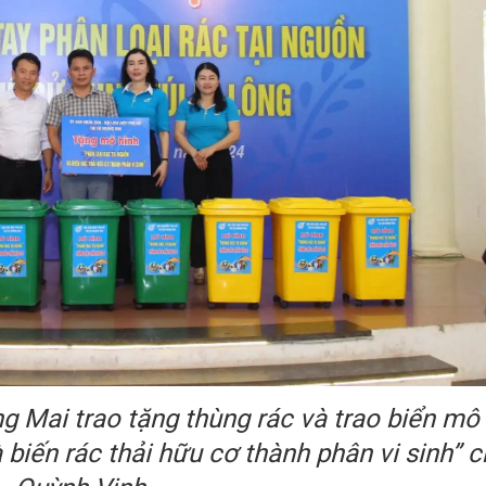
g Mai trao tặng thùng rác và trao biển mô
 biến rác thải hữu cơ thành phân vi sinh” 