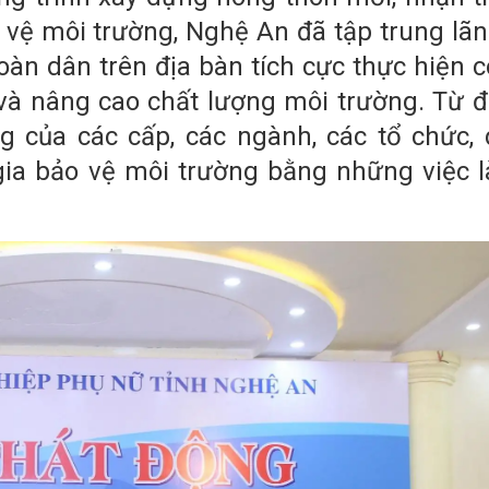
 vệ môi trường, Nghệ An đã tập trung lãn
toàn dân trên địa bàn tích cực thực hiện c
và nâng cao chất lượng môi trường. Từ đ
g của các cấp, các ngành, các tổ chức,
ia bảo vệ môi trường bằng những việc 