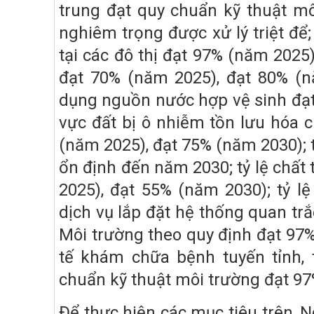
trung đạt quy chuẩn kỹ thuật m
nghiêm trọng được xử lý triệt để;
tại các đô thị đạt 97% (năm 2025
đạt 70% (năm 2025), đạt 80% (n
dụng nguồn nước hợp vệ sinh đạt
vực đất bị ô nhiễm tồn lưu hóa c
(năm 2025), đạt 75% (năm 2030); 
ổn định đến năm 2030; tỷ lệ chất 
2025), đạt 55% (năm 2030); tỷ l
dịch vụ lắp đặt hệ thống quan trắ
Môi trường theo quy định đạt 97%
tế khám chữa bệnh tuyến tỉnh, 
chuẩn kỹ thuật môi trường đạt 9
Để thực hiện các mục tiêu trên, 