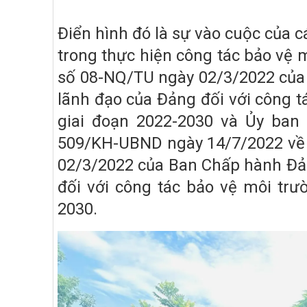
Điển hình đó là sự vào cuộc của cá
trong thực hiện công tác bảo vệ 
số 08-NQ/TU ngày 02/3/2022 của
lãnh đạo của Đảng đối với công t
giai đoạn 2022-2030 và Ủy ban
509/KH-UBND ngày 14/7/2022 về 
02/3/2022 của Ban Chấp hành Đản
đối với công tác bảo vệ môi trư
2030.