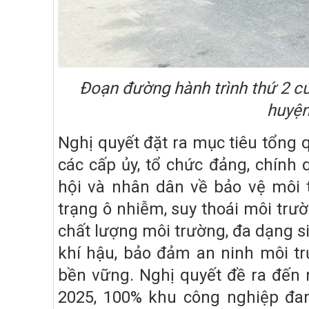
Đoạn đường hành trình thứ 2 củ
huyệ
Nghị quyết đặt ra mục tiêu tổng 
các cấp ủy, tổ chức đảng, chính 
hội và nhân dân về bảo vệ môi 
trạng ô nhiễm, suy thoái môi trườn
chất lượng môi trường, đa dạng s
khí hậu, bảo đảm an ninh môi tr
bền vững. Nghị quyết đề ra đế
2025, 100% khu công nghiệp đan