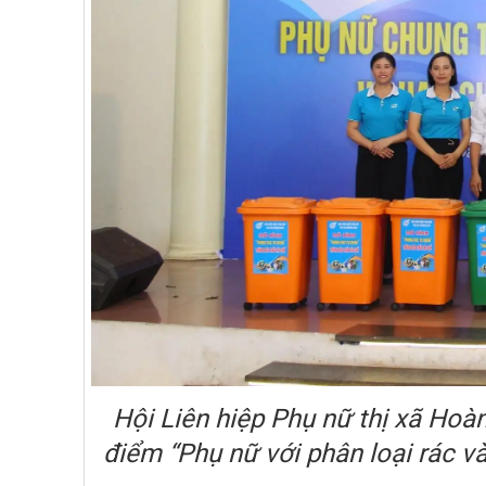
Hội Liên hiệp Phụ nữ thị xã Hoàn
điểm “Phụ nữ với phân loại rác và