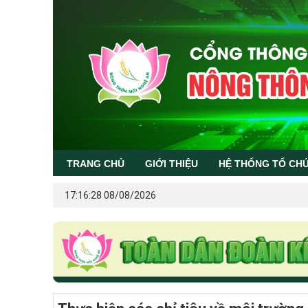
TRANG CHỦ
GIỚI THIỆU
HỆ THỐNG TỔ CH
17:16:28 08/08/2026