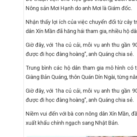
Nông sản Mơi Hạnh do anh Mơi là Giám đốc.
Nhận thấy lợi ích của việc chuyển đổi từ cây t
dân Xín Mần đã hăng hái tham gia, nhiều hộ dâ
Giờ đây, với 1ha củ cải, mỗi vụ anh thu gần 9
được đi học đàng hoàng”, anh Quáng chia sẻ.
Trung bình các hộ dân tham gia mô hình có t
Giàng Bản Quáng, thôn Quán Dín Ngài, từng nằ
Giờ đây, với 1ha củ cải, mỗi vụ anh thu gần 9
được đi học đàng hoàng”, anh Quáng chia sẻ.
Niềm vui đến với bà con nông dân Xín Mần, đầ
xuất khẩu chính ngạch sang Nhật Bản.