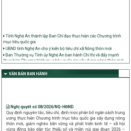
Tỉnh Nghệ An thành lập Ban Chỉ đạo thực hiện các Chương trình
mục tiêu quốc gia
UBND tỉnh Nghệ An cho ý kiến bộ tiêu chí xã Nông thôn mới
Ban Thường vụ Tỉnh ủy Nghệ An ban hành Chỉ thị về đẩy mạnh
thực hiện Chương trình mục tiêu quốc gia xây dựng nông thôn mới,
giảm nghèo bền vững và phát triển kinh tế – xã hội vùng đồng bào
dân tộc thiểu số và miền núi giai đoạn 2026 – 2030 trên địa bàn tỉnh
VĂN BẢN BAN HÀNH
Nghệ An
Bộ Dân tộc và Tôn giáo làm việc với UBND tỉnh về tình hình thực
hiện các Chương trình mục tiêu quốc gia trên địa bàn
Nghị quyết số 08/2026/NQ-HĐND
Quy định nguyên tắc, tiêu chí, định mức phân bổ ngân sách trung
ương thực hiện Chương trình mục tiêu quốc gia xây dựng nông
thôn mới, giảm nghèo bền vững và phát triển kinh tế – xã hội
vùng đồng bào dân tộc thiểu số và miền núi giai đoạn 2026 –
2030 trên địa bàn tỉnh Nghệ An