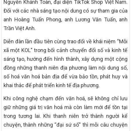
Nguyễn Khánh Toàn, đại diện TikTok Shop Việt Nam.
Đối với các nhà sáng tạo nội dung có sự tham gia của
anh Hoàng Tuấn Phong, anh Lương Văn Tuấn, anh
Trần Việt Anh.
Diễn đàn lần đầu tiên cùng trao đổi về khái niệm “Mỗi
xã một KOL” trong bối cảnh chuyển đổi số và kinh tế
sáng tạo, hướng đến hình thành, xây dựng một cộng
đồng những thanh niên địa phương làm nội dung số,
số hoá văn hoá bản địa để vừa bảo tồn, phát huy và
khai thác để phát triển kinh tế địa phương.
Khi công nghệ chạm đến văn hoá, sẽ không chỉ lưu
giữ những giá trị văn hoá mà còn làm mới để tồn tại
trong tương lai. Khi thanh niên trở thành người kể
chuyện, thành những “đại sứ số” thì mỗi câu chuyện