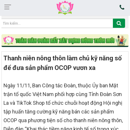
14:40:38 08/08/2026
Thanh niên nông thôn làm chủ kỹ năng số
để đưa sản phẩm OCOP vươn xa
Ngày 11/11, Ban Công tác Đoàn, thuộc Ủy ban Mặt
trận tổ quốc Việt Nam phối hợp cùng Tỉnh Đoàn Sơn
La và TikTok Shop tổ chức chuỗi hoạt động Hội nghị
tập huấn tăng cường kỹ năng bán các sản phẩm
OCOP qua phương tiện số cho thanh niên nông thôn,
Diễn đàn “Khai thác tiềm năng kinh tế số trong xúc