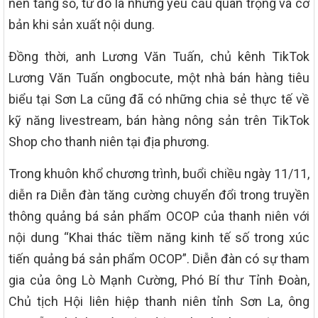
nền tảng số, từ đó là những yêu cầu quan trọng và cơ
bản khi sản xuất nội dung.
Đồng thời, anh Lương Văn Tuấn, chủ kênh TikTok
Lương Văn Tuấn ongbocute, một nhà bán hàng tiêu
biểu tại Sơn La cũng đã có những chia sẻ thực tế về
kỹ năng livestream, bán hàng nông sản trên TikTok
Shop cho thanh niên tại địa phương.
Trong khuôn khổ chương trình, buổi chiều ngày 11/11,
diễn ra Diễn đàn tăng cường chuyển đổi trong truyền
thông quảng bá sản phẩm OCOP của thanh niên với
nội dung “Khai thác tiềm năng kinh tế số trong xúc
tiến quảng bá sản phẩm OCOP”. Diễn đàn có sự tham
gia của ông Lò Mạnh Cường, Phó Bí thư Tỉnh Đoàn,
Chủ tịch Hội liên hiệp thanh niên tỉnh Sơn La, ông