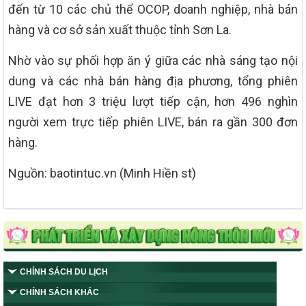
đến từ 10 các chủ thể OCOP, doanh nghiệp, nhà bán
hàng và cơ sở sản xuất thuộc tỉnh Sơn La.
Nhờ vào sự phối hợp ăn ý giữa các nhà sáng tạo nội
dung và các nhà bán hàng địa phương, tổng phiên
LIVE đạt hơn 3 triệu lượt tiếp cận, hơn 496 nghìn
người xem trực tiếp phiên LIVE, bán ra gần 300 đơn
hàng.
Nguồn: baotintuc.vn (Minh Hiền st)
CHÍNH SÁCH DU LỊCH
CHÍNH SÁCH KHÁC