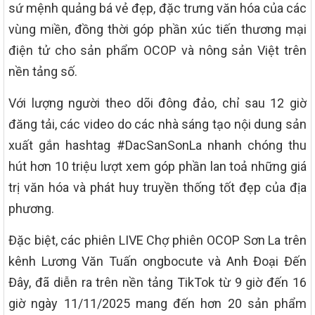
sứ mệnh quảng bá vẻ đẹp, đặc trưng văn hóa của các
vùng miền, đồng thời góp phần xúc tiến thương mại
điện tử cho sản phẩm OCOP và nông sản Việt trên
nền tảng số.
Với lượng người theo dõi đông đảo, chỉ sau 12 giờ
đăng tải, các video do các nhà sáng tạo nội dung sản
xuất gắn hashtag #DacSanSonLa nhanh chóng thu
hút hơn 10 triệu lượt xem góp phần lan toả những giá
trị văn hóa và phát huy truyền thống tốt đẹp của địa
phương.
Đặc biệt, các phiên LIVE Chợ phiên OCOP Sơn La trên
kênh Lương Văn Tuấn ongbocute và Anh Đoại Đến
Đây, đã diễn ra trên nền tảng TikTok từ 9 giờ đến 16
giờ ngày 11/11/2025 mang đến hơn 20 sản phẩm