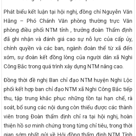
Phát biểu kết luận tại hội nghị, đồng chí Nguyễn Văn
Hằng – Phó Chánh Văn phòng thường trực Văn
phòng điều phối NTM tỉnh , trưởng đoàn Thẩm định
đã ghi nhận và đánh giá cao sự nỗ lực của cấp ủy,
chính quyền và các ban, ngành đoàn thể từ xã đến
xóm, sự đoàn kết đồng lòng của người dân xã Nghi
Công Bắc trong quá trình xây dựng NTM nâng cao.
Đồng thời đề nghị Ban chỉ đạo NTM huyện Nghi Lộc
phối kết hợp ban chỉ đạo NTM xã Nghi Công Bắc tiếp
thu, tập trung khắc phục những tồn tại hạn chế, rà
soát, bổ sung các nội dung còn thiếu được các thành
viên trong Đoàn thẩm định chỉ ra tại hội nghị, hoàn
thiện hồ sơ minh chứng trong từng chỉ tiêu, trong thời
gian sớm nhất gửi về Hội đồng thẩm định NTM Tỉnh