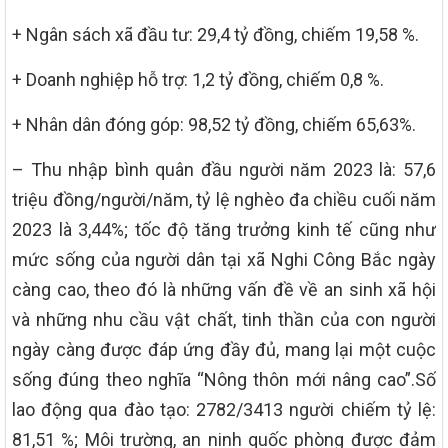
+ Ngân sách xã đầu tư: 29,4 tỷ đồng, chiếm 19,58 %.
+ Doanh nghiệp hỗ trợ: 1,2 tỷ đồng, chiếm 0,8 %.
+ Nhân dân đóng góp: 98,52 tỷ đồng, chiếm 65,63%.
– Thu nhập bình quân đầu người năm 2023 là: 57,6
triệu đồng/người/năm, tỷ lệ nghèo đa chiều cuối năm
2023 là 3,44%; tốc độ tăng trưởng kinh tế cũng như
mức sống của người dân tại xã Nghi Công Bắc ngày
càng cao, theo đó là những vấn đề về an sinh xã hội
và những nhu cầu vật chất, tinh thần của con người
ngày càng được đáp ứng đầy đủ, mang lại một cuộc
sống đúng theo nghĩa “Nông thôn mới nâng cao”.Số
lao động qua đào tạo: 2782/3413 người chiếm tỷ lệ:
81,51 %; Môi trường, an ninh quốc phòng được đảm