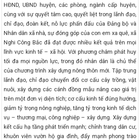
HĐND, UBND huyện, các phòng, ngành cấp huyện,
cùng với sự quyết tâm cao, quyết liệt trong lãnh đạo,
chỉ đạo, đoàn kết, nỗ lực phấn đấu của Đảng bộ và
Nhân dân xã nhà, sự đóng góp của con em xa quê, xã
Nghi Công Bắc đã đạt được nhiều kết quả trên mọi
lĩnh vực kinh tế – xã hội. Với phương châm phát huy
tối đa mọi nguồn lực, trong đó nhân dân là chủ thể
của chương trình xây dựng nông thôn mới. Tập trung
lãnh đạo, chỉ đạo chuyển đổi cơ cấu cây trồng, vật
nuôi, xây dựng các cánh đồng mẫu nâng cao giá trị
trên một đơn vị diện tích; cơ cấu kinh tế đúng hướng,
giảm tỷ trọng nông nghiệp, tăng tỷ trong kinh tế dịch
vụ – thương mại, công nghiệp – xây dựng. Xây dựng
kết cấu hạ tầng phát triển mạnh; chỉnh trang dân cư,
khuôn viên vườn hộ gia đình, đẩy mạnh phong trào