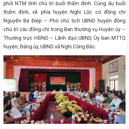
phối NTM tỉnh chủ trì buổi thẩm định. Cùng dự buổi
thẩm định, về phía huyện Nghi Lộc có đồng chí
Nguyễn Bá Điệp – Phó chủ tịch UBND huyện đồng
chủ trì các đồng chí trong Ban thường vụ Huyện ủy –
Thường trực HĐND – Lãnh đạo UBND, Ủy ban MTTQ
huyện; Đảng ủy, UBND xã Nghi Công Bắc.