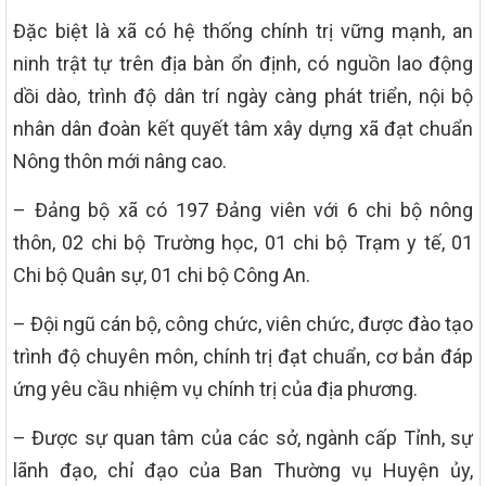
Đặc biệt là xã có hệ thống chính trị vững mạnh, an
ninh trật tự trên địa bàn ổn định, có nguồn lao động
dồi dào, trình độ dân trí ngày càng phát triển, nội bộ
nhân dân đoàn kết quyết tâm xây dựng xã đạt chuẩn
Nông thôn mới nâng cao.
– Đảng bộ xã có 197 Đảng viên với 6 chi bộ nông
thôn, 02 chi bộ Trường học, 01 chi bộ Trạm y tế, 01
Chi bộ Quân sự, 01 chi bộ Công An.
– Đội ngũ cán bộ, công chức, viên chức, được đào tạo
trình độ chuyên môn, chính trị đạt chuẩn, cơ bản đáp
ứng yêu cầu nhiệm vụ chính trị của địa phương.
– Được sự quan tâm của các sở, ngành cấp Tỉnh, sự
lãnh đạo, chỉ đạo của Ban Thường vụ Huyện ủy,