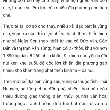
Những con số này cho thấy tỷ lệ hộ nghèo vẫn còn
cao, trong khi tiềm lực của nhiều địa phương còn hạn
chế.
Thực tế tại cơ sở cho thấy, nhiều xã, đặc biệt là vùng
sâu, vùng xa còn đối diện nhiều thách thức. Điển hình
như xã Ngân Sơn (hợp nhất từ các xã Đức Vân, Cốc
Đán và thị trấn Vân Tùng), hiện có 27 thôn, khu với hơn
1.890 hộ dân, 8.260 nhân khẩu. Địa hình chủ yếu là đồi
núi xen khe suối, độ dốc lớn khiến địa phương gặp
nhiều khó khăn trong phát triển kinh tế – xã hội.
Trên một số địa bàn vùng sâu, vùng xa thuộc tỉnh Thái
Nguyên, hạ tầng chưa đồng bộ, nhiều thôn bản còn
thiếu đường giao thông, điện, thủy lợi, nhà văn hóa,
trường học… ảnh hưởng đến thu hút đầu tư và mở