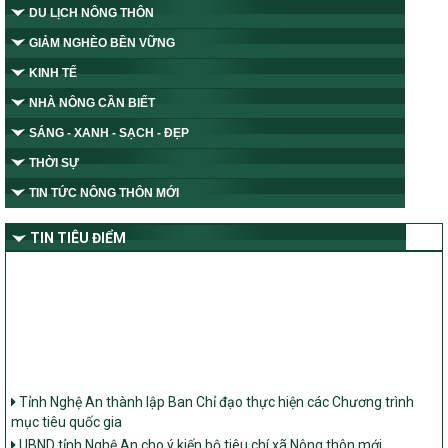
DU LỊCH NÔNG THÔN
GIẢM NGHÈO BỀN VỮNG
KINH TẾ
NHÀ NÔNG CẦN BIẾT
SÁNG - XANH - SẠCH - ĐẸP
THỜI SỰ
TIN TỨC NÔNG THÔN MỚI
TIN TIÊU ĐIỂM
Tỉnh Nghệ An thành lập Ban Chỉ đạo thực hiện các Chương trình
mục tiêu quốc gia
UBND tỉnh Nghệ An cho ý kiến bộ tiêu chí xã Nông thôn mới