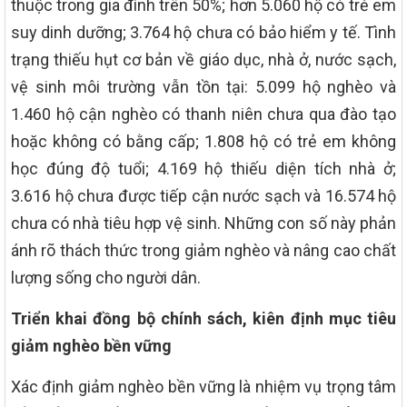
thuộc trong gia đình trên 50%; hơn 5.060 hộ có trẻ em
suy dinh dưỡng; 3.764 hộ chưa có bảo hiểm y tế. Tình
trạng thiếu hụt cơ bản về giáo dục, nhà ở, nước sạch,
vệ sinh môi trường vẫn tồn tại: 5.099 hộ nghèo và
1.460 hộ cận nghèo có thanh niên chưa qua đào tạo
hoặc không có bằng cấp; 1.808 hộ có trẻ em không
học đúng độ tuổi; 4.169 hộ thiếu diện tích nhà ở;
3.616 hộ chưa được tiếp cận nước sạch và 16.574 hộ
chưa có nhà tiêu hợp vệ sinh. Những con số này phản
ánh rõ thách thức trong giảm nghèo và nâng cao chất
lượng sống cho người dân.
Triển khai đồng bộ chính sách, kiên định mục tiêu
giảm nghèo bền vững
Xác định giảm nghèo bền vững là nhiệm vụ trọng tâm