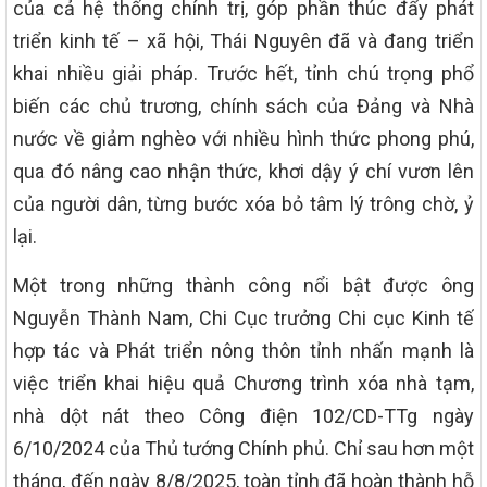
của cả hệ thống chính trị, góp phần thúc đẩy phát
triển kinh tế – xã hội, Thái Nguyên đã và đang triển
khai nhiều giải pháp. Trước hết, tỉnh chú trọng phổ
biến các chủ trương, chính sách của Đảng và Nhà
nước về giảm nghèo với nhiều hình thức phong phú,
qua đó nâng cao nhận thức, khơi dậy ý chí vươn lên
của người dân, từng bước xóa bỏ tâm lý trông chờ, ỷ
lại.
Một trong những thành công nổi bật được ông
Nguyễn Thành Nam, Chi Cục trưởng Chi cục Kinh tế
hợp tác và Phát triển nông thôn tỉnh nhấn mạnh là
việc triển khai hiệu quả Chương trình xóa nhà tạm,
nhà dột nát theo Công điện 102/CD-TTg ngày
6/10/2024 của Thủ tướng Chính phủ. Chỉ sau hơn một
tháng, đến ngày 8/8/2025, toàn tỉnh đã hoàn thành hỗ