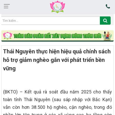
13:35:29 08/08/2026
Thái Nguyên thực hiện hiệu quả chính sách
hỗ trợ giảm nghèo gắn với phát triển bền
vững
(BKTO) – Kết quả rà soát đầu năm 2025 cho thấy
toàn tỉnh Thái Nguyên (sau sáp nhập với Bắc Kạn)
vẫn còn hơn 38.500 hộ nghèo, cận nghèo, trong đó
phần lớn tập trung ở các xã vùng cao, hạ tầng còn