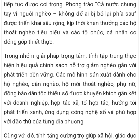
tiếp tục được coi trọng. Phong trào “Cả nước chung
tay vì người nghèo – không để ai bị bỏ lại phía sau”
được triển khai sâu rộng, kịp thời khen thưởng các hộ
thoát nghèo tiêu biểu và các tổ chức, cá nhân có
đóng góp thiết thực.
Trong nhóm giải pháp trọng tâm, tỉnh tập trung thực
hiện hiệu quả chính sách hỗ trợ giảm nghèo gắn với
phát triển bền vững. Các mô hình sản xuất dành cho
hộ nghèo, cận nghèo, hộ mới thoát nghèo, phụ nữ,
đồng bào dân tộc thiểu số được khuyến khích gắn kết
với doanh nghiệp, hợp tác xã, tổ hợp tác, hướng tới
phát triển xanh, ứng dụng công nghệ số và phù hợp
với đặc thù của từng địa phương.
Cùng với đó, tỉnh tăng cường trợ giúp xã hội, giáo dục