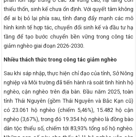
thiếu thốn, sinh kế chưa ổn định. Với quyết tâm không
để ai bị bỏ lại phía sau, tỉnh đang đẩy mạnh các mô
hình kinh tế hợp tác, chuyển đổi sinh kế và đầu tư hạ
tầng để tạo bước chuyển bền vững trong công tác
giảm nghèo giai đoạn 2026-2030.
Nhiều thách thức trong công tác giảm nghèo
Sau khi sáp nhập, thực hiện chỉ đạo của tỉnh, Sở Nông
nghiệp và Môi trường đã tiến hành rà soát tình hình hộ
nghèo, cận nghèo trên địa bàn. Đầu năm 2025, toàn
tỉnh Thái Nguyên (gồm Thái Nguyên và Bắc Kạn cũ)
có 23.061 hộ nghèo (chiếm 5,46%), 15.482 hộ cận
nghèo (3,67%), trong đó 19.354 hộ nghèo là đồng bào
dân tộc thiểu số, chiếm tới 83,93% tổng số hộ nghèo.