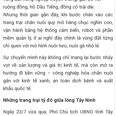
ruộng đồng, hồ Dầu Tiếng, đồng cỏ trải dài.
Nhưng thời gian gần đây, khi bước chân vào các
trang trại chăn nuôi quy mô hàng chục nghìn con,
vận hành bằng hệ thống cảm biến, robot và phần
mềm quản lý, ít ai nghĩ đây chính là vùng đất từng
chỉ quen với mô hình nuôi heo, nuôi gà nhỏ lẻ.
Sự chuyển mình này không chỉ mang lại bước nhảy
vọt về sản lượng và giá trị kinh tế, mà còn mở ra
hướng đi bền vững – công nghiệp hóa chăn nuôi
gắn với kinh tế xanh, an toàn dịch bệnh và xuất
khẩu quốc tế.
Những trang trại tỷ đô giữa lòng Tây Ninh
Ngày 23/7 vừa qua, Phó Chủ tịch UBND tỉnh Tây