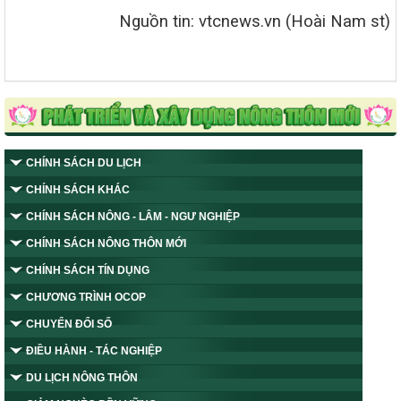
Nguồn tin: vtcnews.vn (Hoài Nam st)
CHÍNH SÁCH DU LỊCH
CHÍNH SÁCH KHÁC
CHÍNH SÁCH NÔNG - LÂM - NGƯ NGHIỆP
CHÍNH SÁCH NÔNG THÔN MỚI
CHÍNH SÁCH TÍN DỤNG
CHƯƠNG TRÌNH OCOP
CHUYỂN ĐỔI SỐ
ĐIỀU HÀNH - TÁC NGHIỆP
DU LỊCH NÔNG THÔN