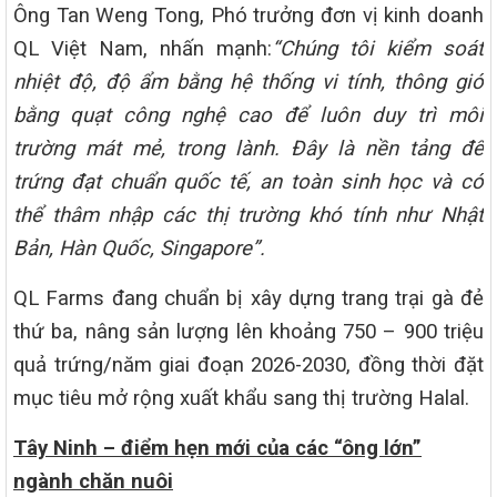
Ông Tan Weng Tong, Phó trưởng đơn vị kinh doanh
QL Việt Nam, nhấn mạnh:
“Chúng tôi kiểm soát
nhiệt độ, độ ẩm bằng hệ thống vi tính, thông gió
bằng quạt công nghệ cao để luôn duy trì môi
trường mát mẻ, trong lành. Đây là nền tảng để
trứng đạt chuẩn quốc tế, an toàn sinh học và có
thể thâm nhập các thị trường khó tính như Nhật
Bản, Hàn Quốc, Singapore”.
QL Farms đang chuẩn bị xây dựng trang trại gà đẻ
thứ ba, nâng sản lượng lên khoảng 750 – 900 triệu
quả trứng/năm giai đoạn 2026-2030, đồng thời đặt
mục tiêu mở rộng xuất khẩu sang thị trường Halal.
Tây Ninh – điểm hẹn mới của các “ông lớn”
ngành chăn nuôi