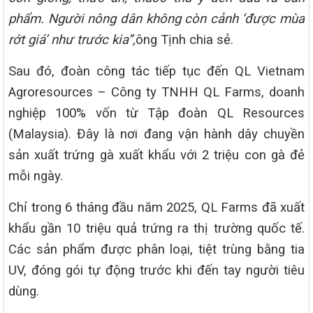
phẩm. Người nông dân không còn cảnh ‘được mùa
rớt giá’ như trước kia”,
ông Tịnh chia sẻ.
Sau đó, đoàn công tác tiếp tục đến QL Vietnam
Agroresources – Công ty TNHH QL Farms, doanh
nghiệp 100% vốn từ Tập đoàn QL Resources
(Malaysia). Đây là nơi đang vận hành dây chuyền
sản xuất trứng gà xuất khẩu với 2 triệu con gà đẻ
mỗi ngày.
Chỉ trong 6 tháng đầu năm 2025, QL Farms đã xuất
khẩu gần 10 triệu quả trứng ra thị trường quốc tế.
Các sản phẩm được phân loại, tiệt trùng bằng tia
UV, đóng gói tự động trước khi đến tay người tiêu
dùng.