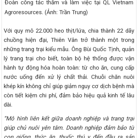
Đoàn công tác thăm và làm việc tại QL Vietnam
Agroresources. (Ảnh: Trần Trung)
Với quy mô 22.000 heo thịt/lứa, chia thành 22 dãy
chuồng hiện đại, Thiên Vân trở thành một trong
những trang trại kiểu mẫu. Ông Bùi Quốc Tịnh, quản
lý trang trại cho biết, toàn bộ hệ thống được vận
hành tự động hóa hoàn toàn: từ cho ăn, cung cấp
nước uống đến xử lý chất thải. Chuỗi chăn nuôi
khép kín không chỉ giúp giảm nguy cơ dịch bệnh mà
còn tiết kiệm chi phí, đảm bảo hiệu quả kinh tế lâu
dài.
“Mô hình liên kết giữa doanh nghiệp và trang trại
giúp chủ nuôi yên tâm. Doanh nghiệp đảm bảo từ
con giống, thức ăn, thuốc thú y đến đầu ra sản