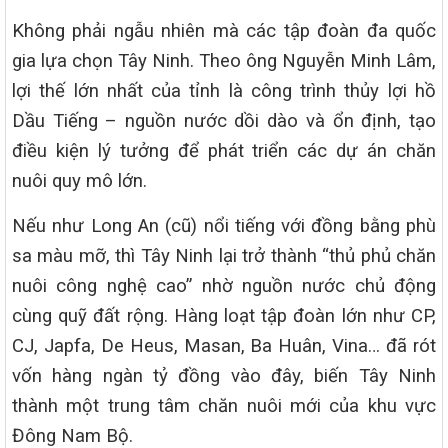
Không phải ngẫu nhiên mà các tập đoàn đa quốc
gia lựa chọn Tây Ninh. Theo ông Nguyễn Minh Lâm,
lợi thế lớn nhất của tỉnh là công trình thủy lợi hồ
Dầu Tiếng – nguồn nước dồi dào và ổn định, tạo
điều kiện lý tưởng để phát triển các dự án chăn
nuôi quy mô lớn.
Nếu như Long An (cũ) nổi tiếng với đồng bằng phù
sa màu mỡ, thì Tây Ninh lại trở thành “thủ phủ chăn
nuôi công nghệ cao” nhờ nguồn nước chủ động
cùng quỹ đất rộng. Hàng loạt tập đoàn lớn như CP,
CJ, Japfa, De Heus, Masan, Ba Huân, Vina… đã rót
vốn hàng ngàn tỷ đồng vào đây, biến Tây Ninh
thành một trung tâm chăn nuôi mới của khu vực
Đông Nam Bộ.