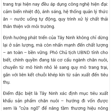
trang trại hiện nay đều áp dụng công nghệ hiện đại:
cảm biến nhiệt độ, ánh sáng, hệ thống quản lý thức
ăn – nước uống tự động, quy trình xử lý chất thải
thân thiện với môi trường.
Định hướng phát triển của Tây Ninh không chỉ dừng
lại ở sản lượng, mà còn nhấn mạnh đến chất lượng
– an toàn – bền vững. Phó Chủ tịch UBND tỉnh cho
biết, chính quyền đang tái cơ cấu ngành chăn nuôi,
chuyển từ mô hình nhỏ lẻ sang quy mô trang trại,
gắn với liên kết chuỗi khép kín từ sản xuất đến tiêu
thụ.
Điểm đặc biệt là Tây Ninh xác định mục tiêu xuất
khẩu sản phẩm chăn nuôi – hướng đi vốn được
xem là “cửa ngõ” để nâng tầm thương hiệu nông