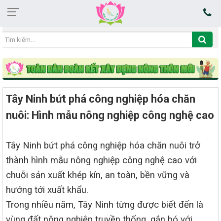
09:33:39 09/08/2026
Tây Ninh bứt phá công nghiệp hóa chăn
nuôi: Hình mẫu nông nghiệp công nghệ cao
Tây Ninh bứt phá công nghiệp hóa chăn nuôi trở
thành hình mẫu nông nghiệp công nghệ cao với
chuỗi sản xuất khép kín, an toàn, bền vững và
hướng tới xuất khẩu.
Trong nhiều năm, Tây Ninh từng được biết đến là
vùng đất nông nghiệp truyền thống, gắn bó với