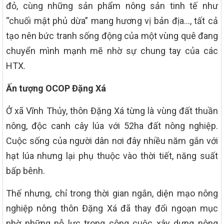
đỏ, cùng những sản phẩm nông sản tinh tế như
“chuối mật phủ dừa” mang hương vị bản địa…, tất cả
tạo nên bức tranh sống động của một vùng quê đang
chuyển mình mạnh mẽ nhờ sự chung tay của các
HTX.
Ấn tượng OCOP Đặng Xá
Ở xã Vĩnh Thủy, thôn Đặng Xá từng là vùng đất thuần
nông, độc canh cây lúa với 52ha đất nông nghiệp.
Cuộc sống của người dân nơi đây nhiều năm gắn với
hạt lúa nhưng lại phụ thuộc vào thời tiết, năng suất
bấp bênh.
Thế nhưng, chỉ trong thời gian ngắn, diện mạo nông
nghiệp nông thôn Đặng Xá đã thay đổi ngoạn mục
nhờ những nỗ lực trong công cuộc xây dựng nông