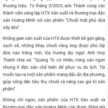
thương hiệu. Từ tháng 3/2025, anh Thành cùng các
thành viên sáng lập HTX Sản xuất và thương mại đặc
sản Hoàng Minh với sản phẩm “Chuối mật phủ dừa
sấy dẻo”.
Không gian sản xuất của HTX được thiết kế gọn gàng,
sạch sẽ, những khay chuối vàng óng được phủ lớp
dừa nạo trắng mịn, tỏa hương dịu ngọt. Anh Huy
Thành chia sẻ: “Quảng Trị có nhiều nông sản ngon
nhưng ít đặc sản chế biến để phục vụ du lịch. Tôi
muốn tạo ra một sản phẩm mang dấu ấn địa phương,
giúp nông dân tiêu thụ chuối và nâng cao giá trị sản
phẩm”.
Không chỉ ngon, sản phẩm của HTX Sản xuất và
thương mại đặc sản Hoàng Minh còn được đóng gói