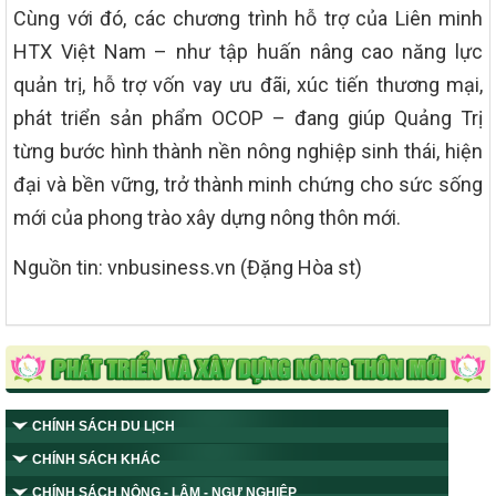
Cùng với đó, các chương trình hỗ trợ của Liên minh
HTX Việt Nam – như tập huấn nâng cao năng lực
quản trị, hỗ trợ vốn vay ưu đãi, xúc tiến thương mại,
phát triển sản phẩm OCOP – đang giúp Quảng Trị
từng bước hình thành nền nông nghiệp sinh thái, hiện
đại và bền vững, trở thành minh chứng cho sức sống
mới của phong trào xây dựng nông thôn mới.
Nguồn tin: vnbusiness.vn (Đặng Hòa st)
CHÍNH SÁCH DU LỊCH
CHÍNH SÁCH KHÁC
CHÍNH SÁCH NÔNG - LÂM - NGƯ NGHIỆP