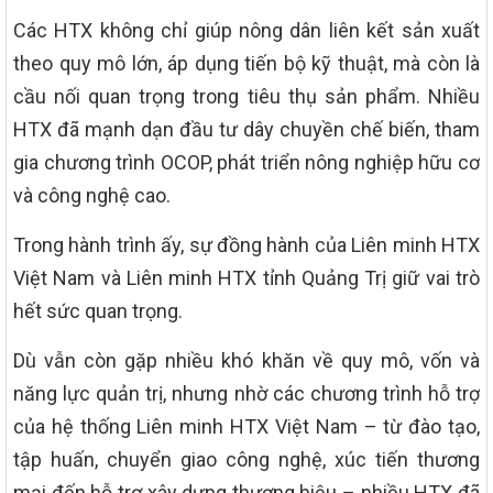
Các HTX không chỉ giúp nông dân liên kết sản xuất
theo quy mô lớn, áp dụng tiến bộ kỹ thuật, mà còn là
cầu nối quan trọng trong tiêu thụ sản phẩm. Nhiều
HTX đã mạnh dạn đầu tư dây chuyền chế biến, tham
gia chương trình OCOP, phát triển nông nghiệp hữu cơ
và công nghệ cao.
Trong hành trình ấy, sự đồng hành của Liên minh HTX
Việt Nam và Liên minh HTX tỉnh Quảng Trị giữ vai trò
hết sức quan trọng.
Dù vẫn còn gặp nhiều khó khăn về quy mô, vốn và
năng lực quản trị, nhưng nhờ các chương trình hỗ trợ
của hệ thống Liên minh HTX Việt Nam – từ đào tạo,
tập huấn, chuyển giao công nghệ, xúc tiến thương
mại đến hỗ trợ xây dựng thương hiệu – nhiều HTX đã