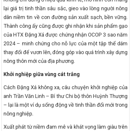
lại giá trị tinh thần sâu sắc, gieo vào lòng người nông
dân niềm tin về con đường sản xuất sạch, bền vững.
Thành công ấy cũng được ghi nhận khi sản phẩm gạo
của HTX Đặng Xá được chứng nhận OCOP 3 sao năm
2024 – minh chứng cho nỗ lực của một tập thể dám
thay đổi để vươn lên, đóng góp vào quá trình xây dựng
nông thôn mới của địa phương.
Khởi nghiệp giữa vùng cát trắng
Cách Đặng Xá không xa, câu chuyện khởi nghiệp của
anh Trần Văn Linh – Bí thư Chi bộ thôn Huỳnh Thượng
– lại là một ví dụ sống động về tinh thần đổi mới trong
nông nghiệp.
Xuất phát từ niềm đam mê và khát vọng làm giàu trên