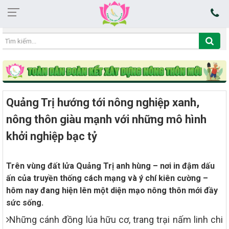
16:06:01 07/08/2026
Quảng Trị hướng tới nông nghiệp xanh,
nông thôn giàu mạnh với những mô hình
khởi nghiệp bạc tỷ
Trên vùng đất lửa Quảng Trị anh hùng – nơi in đậm dấu
ấn của truyền thống cách mạng và ý chí kiên cường –
hôm nay đang hiện lên một diện mạo nông thôn mới đầy
sức sống.
Những cánh đồng lúa hữu cơ, trang trại nấm linh chi