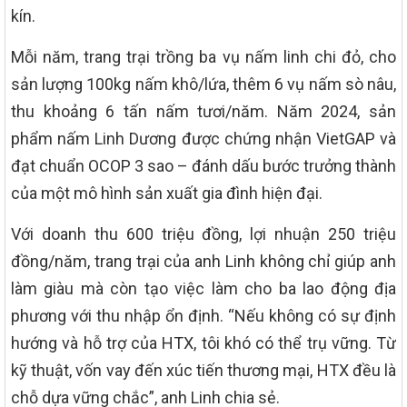
kín.
Mỗi năm, trang trại trồng ba vụ nấm linh chi đỏ, cho
sản lượng 100kg nấm khô/lứa, thêm 6 vụ nấm sò nâu,
thu khoảng 6 tấn nấm tươi/năm. Năm 2024, sản
phẩm nấm Linh Dương được chứng nhận VietGAP và
đạt chuẩn OCOP 3 sao – đánh dấu bước trưởng thành
của một mô hình sản xuất gia đình hiện đại.
Với doanh thu 600 triệu đồng, lợi nhuận 250 triệu
đồng/năm, trang trại của anh Linh không chỉ giúp anh
làm giàu mà còn tạo việc làm cho ba lao động địa
phương với thu nhập ổn định. “Nếu không có sự định
hướng và hỗ trợ của HTX, tôi khó có thể trụ vững. Từ
kỹ thuật, vốn vay đến xúc tiến thương mại, HTX đều là
chỗ dựa vững chắc”, anh Linh chia sẻ.