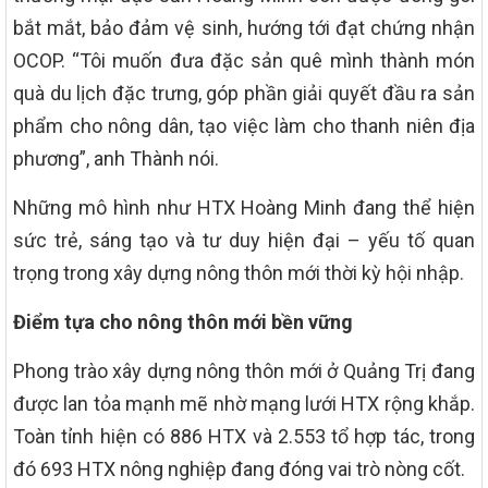
bắt mắt, bảo đảm vệ sinh, hướng tới đạt chứng nhận
OCOP. “Tôi muốn đưa đặc sản quê mình thành món
quà du lịch đặc trưng, góp phần giải quyết đầu ra sản
phẩm cho nông dân, tạo việc làm cho thanh niên địa
phương”, anh Thành nói.
Những mô hình như HTX Hoàng Minh đang thể hiện
sức trẻ, sáng tạo và tư duy hiện đại – yếu tố quan
trọng trong xây dựng nông thôn mới thời kỳ hội nhập.
Điểm tựa cho nông thôn mới bền vững
Phong trào xây dựng nông thôn mới ở Quảng Trị đang
được lan tỏa mạnh mẽ nhờ mạng lưới HTX rộng khắp.
Toàn tỉnh hiện có 886 HTX và 2.553 tổ hợp tác, trong
đó 693 HTX nông nghiệp đang đóng vai trò nòng cốt.