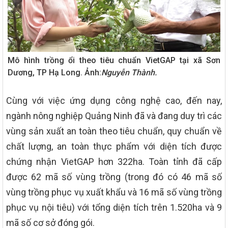
Mô hình trồng ổi theo tiêu chuẩn VietGAP tại xã Sơn
Dương, TP Hạ Long. Ảnh:
Nguyễn Thành.
Cùng với việc ứng dụng công nghệ cao, đến nay,
ngành nông nghiệp Quảng Ninh đã và đang duy trì các
vùng sản xuất an toàn theo tiêu chuẩn, quy chuẩn về
chất lượng, an toàn thực phẩm với diện tích được
chứng nhận VietGAP hơn 322ha. Toàn tỉnh đã cấp
được 62 mã số vùng trồng (trong đó có 46 mã số
vùng trồng phục vụ xuất khẩu và 16 mã số vùng trồng
phục vụ nội tiêu) với tổng diện tích trên 1.520ha và 9
mã số cơ sở đóng gói.