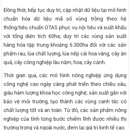
Đồng thời, tiếp tục duy trì, cập nhật dữ liệu tại mô hình
chuẩn hóa dữ liệu mã số vùng trồng theo hệ
thống/tiêu chuẩn OTAS phục vụ nội tiêu và xuất khẩu
với tổng diện tích 60ha; duy trì các vùng sản xuất
hàng hóa tập trung khoảng 6.300ha đối với các sản
phẩm rau, lúa chất lượng, lúa nếp cái hoa vàng, cây ăn
quả, cây công nghiệp lâu năm, hoa, cây cảnh.
Thời gian qua, các mô hình nông nghiệp ứng dụng
công nghệ cao ngày càng phát triển theo chiều sâu,
giàu hàm lượng khoa học công nghệ; sản xuất gắn với
bảo vệ môi trường, tạo thành các vùng canh tác có
chất lượng tốt và an toàn. Từ đó, các sản phẩm nông
nghiệp của tỉnh từng bước chiếm lĩnh được nhiều thị
trường trong và ngoài nước, đem lại giá trị kinh tế cao.