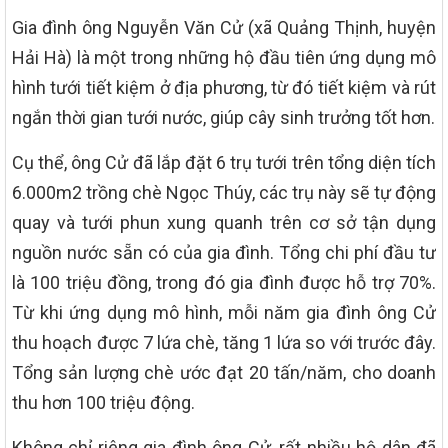
Gia đình ông Nguyễn Văn Cử (xã Quảng Thịnh, huyện
Hải Hà) là một trong những hộ đầu tiên ứng dụng mô
hình tưới tiết kiệm ở địa phương, từ đó tiết kiệm và rút
ngắn thời gian tưới nước, giúp cây sinh trưởng tốt hơn.
Cụ thể, ông Cử đã lắp đặt 6 trụ tưới trên tổng diện tích
6.000m2 trồng chè Ngọc Thúy, các trụ này sẽ tự động
quay và tưới phun xung quanh trên cơ sở tận dụng
nguồn nước sẵn có của gia đình. Tổng chi phí đầu tư
là 100 triệu đồng, trong đó gia đình được hỗ trợ 70%.
Từ khi ứng dụng mô hình, mỗi năm gia đình ông Cử
thu hoạch được 7 lứa chè, tăng 1 lứa so với trước đây.
Tổng sản lượng chè ước đạt 20 tấn/năm, cho doanh
thu hơn 100 triệu động.
Không chỉ riêng gia đình ông Cử, rất nhiều hộ dân đã