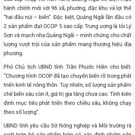
hành chính mới với 96 xã, phường, đặc khu và lợi thế
“hai đầu núi – biển”. Đặc biệt, Quảng Ngãi lần đầu có
2 sản phẩm đạt OCOP 5 sao cấp Trung ương là tỏi Lý
Sơn và mạch nha Quảng Ngãi – minh chứng cho chất
lượng vượt trội của sản phẩm mang thương hiệu địa
phương.
Phó Chủ tịch UBND tỉnh Trần Phước Hiền cho biết:
“Chương trình OCOP đã tạo chuyển biến rõ trong phát
triển kinh tế nông thôn. Tuy nhiên, số lượng sản phẩm
chế biến sâu còn ít, giá trị gia tăng chưa cao. Tỉnh kiên
định mục tiêu phát triển theo chiều sâu, không chạy
theo số lượng”.
UBND tỉnh yêu cầu Sở Nông nghiệp và Môi trường rà
soát toàn bộ sản phẩm hiện có, xác định nhóm sản