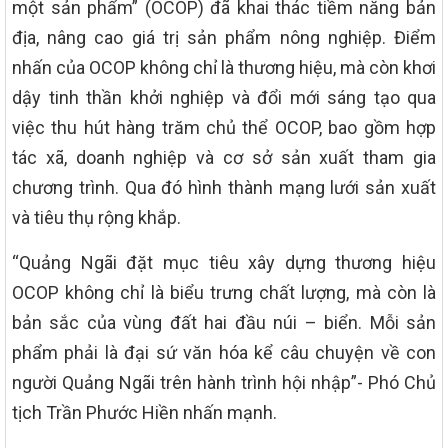
một sản phẩm” (OCOP) đã khai thác tiềm năng bản
địa, nâng cao giá trị sản phẩm nông nghiệp. Điểm
nhấn của OCOP không chỉ là thương hiệu, mà còn khơi
dậy tinh thần khởi nghiệp và đổi mới sáng tạo qua
việc thu hút hàng trăm chủ thể OCOP, bao gồm hợp
tác xã, doanh nghiệp và cơ sở sản xuất tham gia
chương trình. Qua đó hình thành mạng lưới sản xuất
và tiêu thụ rộng khắp.
“Quảng Ngãi đặt mục tiêu xây dựng thương hiệu
OCOP không chỉ là biểu trưng chất lượng, mà còn là
bản sắc của vùng đất hai đầu núi – biển. Mỗi sản
phẩm phải là đại sứ văn hóa kể câu chuyện về con
người Quảng Ngãi trên hành trình hội nhập”- Phó Chủ
tịch Trần Phước Hiền nhấn mạnh.