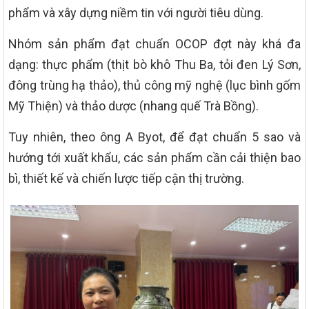
phẩm và xây dựng niềm tin với người tiêu dùng.
Nhóm sản phẩm đạt chuẩn OCOP đợt này khá đa
dạng: thực phẩm (thịt bò khô Thu Ba, tỏi đen Lý Sơn,
đông trùng hạ thảo), thủ công mỹ nghệ (lục bình gốm
Mỹ Thiện) và thảo dược (nhang quế Trà Bồng).
Tuy nhiên, theo ông A Byot, để đạt chuẩn 5 sao và
hướng tới xuất khẩu, các sản phẩm cần cải thiện bao
bì, thiết kế và chiến lược tiếp cận thị trường.