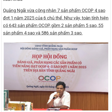
Quảng Ngãi vừa công nhận 7 sản phẩm OCOP 4 sao
đợt 1 năm 2025 của 6 chủ thể. Như vây, toàn tỉnh hiện
có 643 sản phẩm OCOP, gồm 2 sản phẩm 5 sao, 55
sản phẩm 4 sao và 586 sản phẩm 3 sao.