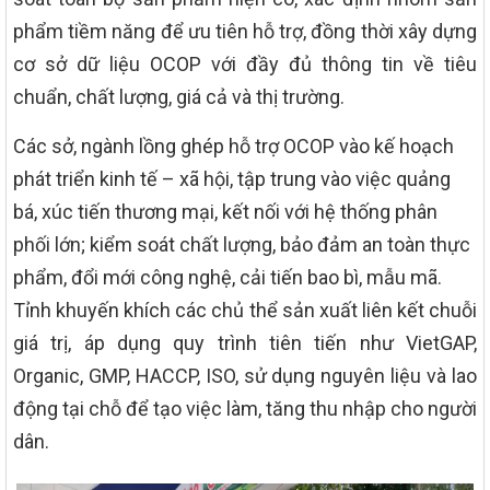
phẩm tiềm năng để ưu tiên hỗ trợ, đồng thời xây dựng
cơ sở dữ liệu OCOP với đầy đủ thông tin về tiêu
chuẩn, chất lượng, giá cả và thị trường.
Các sở, ngành lồng ghép hỗ trợ OCOP vào kế hoạch
phát triển kinh tế – xã hội, tập trung vào việc quảng
bá, xúc tiến thương mại, kết nối với hệ thống phân
phối lớn; kiểm soát chất lượng, bảo đảm an toàn thực
phẩm, đổi mới công nghệ, cải tiến bao bì, mẫu mã.
Tỉnh khuyến khích các chủ thể sản xuất liên kết chuỗi
giá trị, áp dụng quy trình tiên tiến như VietGAP,
Organic, GMP, HACCP, ISO, sử dụng nguyên liệu và lao
động tại chỗ để tạo việc làm, tăng thu nhập cho người
dân.