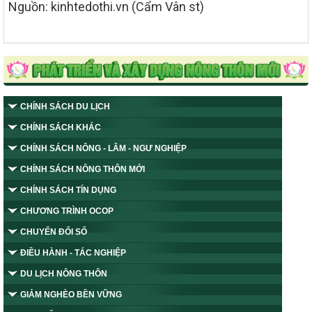
Nguồn: kinhtedothi.vn (Cẩm Vân st)
CHÍNH SÁCH DU LỊCH
CHÍNH SÁCH KHÁC
CHÍNH SÁCH NÔNG - LÂM - NGƯ NGHIỆP
CHÍNH SÁCH NÔNG THÔN MỚI
CHÍNH SÁCH TÍN DỤNG
CHƯƠNG TRÌNH OCOP
CHUYỂN ĐỔI SỐ
ĐIỀU HÀNH - TÁC NGHIỆP
DU LỊCH NÔNG THÔN
GIẢM NGHÈO BỀN VỮNG