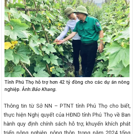
Tỉnh Phú Thọ hỗ trợ hơn 42 tỷ đồng cho các dự án nông
nghiệp. Ảnh:
Bảo Khang.
Thông tin từ Sở NN – PTNT tỉnh Phú Thọ cho biết,
thực hiện Nghị quyết của HĐND tỉnh Phú Thọ về Ban
hành quy định chính sách hỗ trợ, khuyến khích phát
triển nông nghiệp, nông thôn, trong năm 2024 tổng