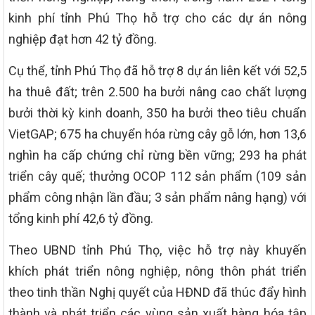
kinh phí tỉnh Phú Thọ hỗ trợ cho các dự án nông
nghiệp đạt hơn 42 tỷ đồng.
Cụ thể, tỉnh Phú Thọ đã hỗ trợ 8 dự án liên kết với 52,5
ha thuê đất; trên 2.500 ha bưởi nâng cao chất lượng
bưởi thời kỳ kinh doanh, 350 ha bưởi theo tiêu chuẩn
VietGAP; 675 ha chuyển hóa rừng cây gỗ lớn, hơn 13,6
nghìn ha cấp chứng chỉ rừng bền vững; 293 ha phát
triển cây quế; thưởng OCOP 112 sản phẩm (109 sản
phẩm công nhận lần đầu; 3 sản phẩm nâng hạng) với
tổng kinh phí 42,6 tỷ đồng.
Theo UBND tỉnh Phú Thọ, việc hỗ trợ này khuyến
khích phát triển nông nghiệp, nông thôn phát triển
theo tinh thần Nghị quyết của HĐND đã thúc đẩy hình
thành và phát triển các vùng sản xuất hàng hóa tập