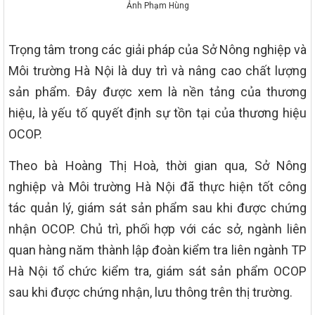
Ảnh Phạm Hùng
Trọng tâm trong các giải pháp của Sở Nông nghiệp và
Môi trường Hà Nội là duy trì và nâng cao chất lượng
sản phẩm. Đây được xem là nền tảng của thương
hiệu, là yếu tố quyết định sự tồn tại của thương hiệu
OCOP.
Theo bà Hoàng Thị Hoà, thời gian qua, Sở Nông
nghiệp và Môi trường Hà Nội đã thực hiện tốt công
tác quản lý, giám sát sản phẩm sau khi được chứng
nhận OCOP. Chủ trì, phối hợp với các sở, ngành liên
quan hàng năm thành lập đoàn kiểm tra liên ngành TP
Hà Nội tổ chức kiểm tra, giám sát sản phẩm OCOP
sau khi được chứng nhận, lưu thông trên thị trường.