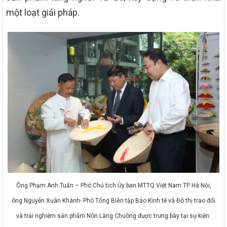
một loạt giải pháp.
Ông Phạm Anh Tuấn – Phó Chủ tịch Ủy ban MTTQ Việt Nam TP Hà Nội,
ông Nguyễn Xuân Khánh- Phó Tổng Biên tập Báo Kinh tế và Đô thị trao đổi
và trải nghiệm sản phẩm Nón Làng Chuông được trưng bày tại sự kiện.