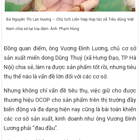
Bà Nguyễn Thị Lan Hương – Chủ tịch Liên hiệp Hợp tác xã Tiêu dùng Việt
Nam chia sẻ tại toạ đàm. Ảnh: Phạm Hùng
Đồng quan điểm, ông Vương Đình Lương, chủ cơ sở
sản xuất miến dong Dũng Thuý (xã Hưng Đạo, TP Hà
Nội) chia sẻ, làm ra được sản phẩm tốt rồi, nhưng tiêu
thụ thế nào là vấn đề lớn đối với các cơ sở.
Nhưng không chỉ vấn đề tiêu thụ, việc giữ cho được
thương hiệu OCOP cho sản phẩm trên thị trường đầy
biến động và đa dạng hiện nay cũng là bài toán khiến
các cơ sở sản xuất, kinh doanh như ông Vương Đình
Lương phải “đau đầu”.