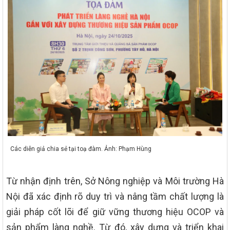
Các diễn giả chia sẻ tại toạ đàm. Ảnh: Phạm Hùng
Từ nhận định trên, Sở Nông nghiệp và Môi trường Hà
Nội đã xác định rõ duy trì và nâng tầm chất lượng là
giải pháp cốt lõi để giữ vững thương hiệu OCOP và
sản phẩm làng nghề. Từ đó, xây dựng và triển khai