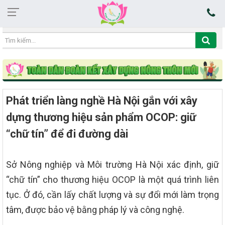
22:37:42 05/08/2026
Phát triển làng nghề Hà Nội gắn với xây
dựng thương hiệu sản phẩm OCOP: giữ
“chữ tín” để đi đường dài
Sở Nông nghiệp và Môi trường Hà Nội xác định, giữ
“chữ tín” cho thương hiệu OCOP là một quá trình liên
tục. Ở đó, cần lấy chất lượng và sự đổi mới làm trọng
tâm, được bảo vệ bằng pháp lý và công nghệ.