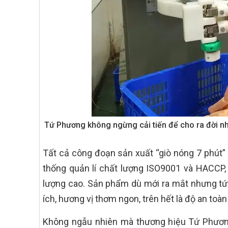
Tứ Phương không ngừng cải tiến để cho ra đời n
Tất cả công đoạn sản xuất “giò nóng 7 phút
thống quản lí chất lượng ISO9001 và HACCP,
lượng cao. Sản phẩm dù mới ra mắt nhưng tứ
ích, hương vị thơm ngon, trên hết là độ an toà
Không ngẫu nhiên mà thương hiệu Tứ Phương