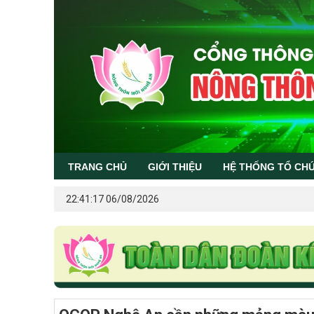
TRANG CHỦ
GIỚI THIỆU
HỆ THỐNG TỔ CH
22:41:17 06/08/2026