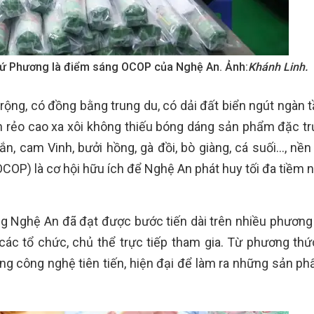
ứ Phương là điểm sáng OCOP của Nghệ An. Ảnh:
Khánh Linh.
 rộng, có đồng bằng trung du, có dải đất biển ngút ngàn 
 rẻo cao xa xôi không thiếu bóng dáng sản phẩm đặc tr
n, cam Vinh, bưởi hồng, gà đồi, bò giàng, cá suối…, nền
OP) là cơ hội hữu ích để Nghệ An phát huy tối đa tiềm 
g Nghệ An đã đạt được bước tiến dài trên nhiều phương 
ác tổ chức, chủ thể trực tiếp tham gia. Từ phương thứ
ng công nghệ tiên tiến, hiện đại để làm ra những sản p