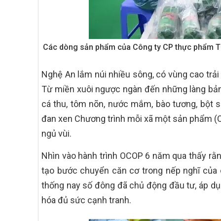
Các dòng sản phẩm của Công ty CP thực phẩm T
Nghệ An lắm núi nhiều sông, có vùng cao trải
Từ miền xuôi ngược ngàn đến những làng bản
cá thu, tôm nõn, nước mắm, bào tương, bột sắ
đan xen Chương trình mỗi xã một sản phẩm (OC
ngủ vùi.
Nhìn vào hành trình OCOP 6 năm qua thấy rằn
tạo bước chuyển căn cơ trong nếp nghĩ của c
thống nay số đông đã chủ động đầu tư, áp dụ
hóa đủ sức cạnh tranh.