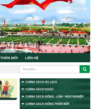
 THÔN MỚI
LIÊN HỆ
CHÍNH SÁCH DU LỊCH
CHÍNH SÁCH KHÁC
CHÍNH SÁCH NÔNG - LÂM - NGƯ NGHIỆP
CHÍNH SÁCH NÔNG THÔN MỚI