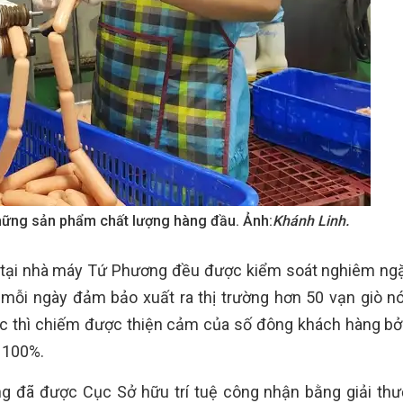
hững sản phẩm chất lượng hàng đầu. Ảnh:
Khánh Linh.
” tại nhà máy Tứ Phương đều được kiểm soát nghiêm ngặ
 mỗi ngày đảm bảo xuất ra thị trường hơn 50 vạn giò n
c thì chiếm được thiện cảm của số đông khách hàng bởi
n 100%.
 đã được Cục Sở hữu trí tuệ công nhận bằng giải th