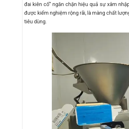
đai kiên cố” ngăn chặn hiệu quả sự xâm nhập
được kiểm nghiệm rộng rãi, là màng chất lượng
tiêu dùng.