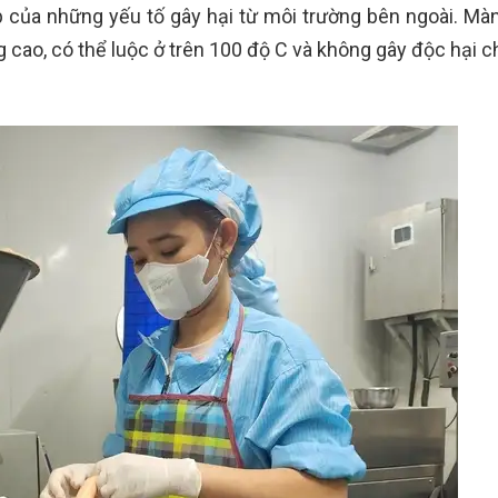
 của những yếu tố gây hại từ môi trường bên ngoài. Mà
 cao, có thể luộc ở trên 100 độ C và không gây độc hại c