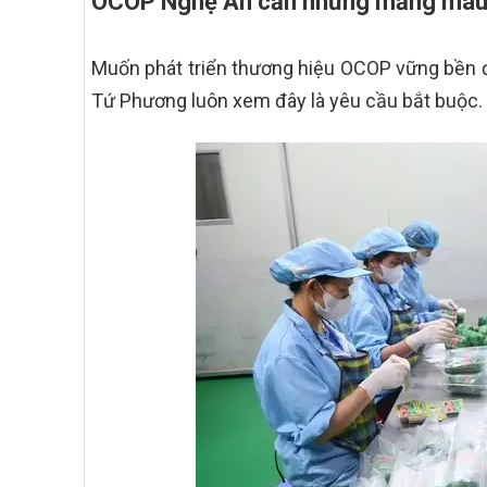
OCOP Nghệ An cần những mảng màu
Muốn phát triển thương hiệu OCOP vững bền đò
Tứ Phương luôn xem đây là yêu cầu bắt buộc.