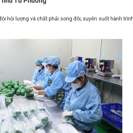
 như Tứ Phương
i hỏi lượng và chất phải song đôi, xuyên suốt hành trình