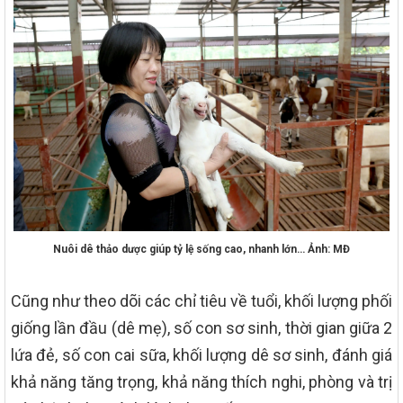
Nuôi dê thảo dược giúp tỷ lệ sống cao, nhanh lớn… Ảnh: MĐ
Cũng như theo dõi các chỉ tiêu về tuổi, khối lượng phối
giống lần đầu (dê mẹ), số con sơ sinh, thời gian giữa 2
lứa đẻ, số con cai sữa, khối lượng dê sơ sinh, đánh giá
khả năng tăng trọng, khả năng thích nghi, phòng và trị