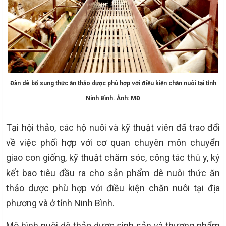
Đàn dê bổ sung thức ăn thảo dược phù hợp với điều kiện chăn nuôi tại tỉnh
Ninh Bình. Ảnh: MĐ
Tại hội thảo, các hộ nuôi và kỹ thuật viên đã trao đổi
về việc phối hợp với cơ quan chuyên môn chuyển
giao con giống, kỹ thuật chăm sóc, công tác thú y, ký
kết bao tiêu đầu ra cho sản phẩm dê nuôi thức ăn
thảo dược phù hợp với điều kiện chăn nuôi tại địa
phương và ở tỉnh Ninh Bình.
Mô hình nuôi dê thảo dược sinh sản và thương phẩm