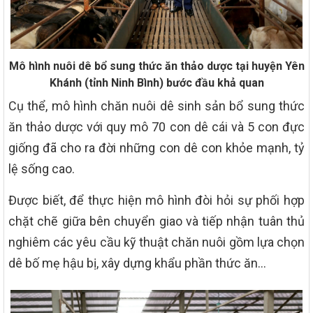
Mô hình nuôi dê bổ sung thức ăn thảo dược tại huyện Yên
Khánh (tỉnh Ninh Bình) bước đầu khả quan
Cụ thể, mô hình chăn nuôi dê sinh sản bổ sung thức
ăn thảo dược với quy mô 70 con dê cái và 5 con đực
giống đã cho ra đời những con dê con khỏe mạnh, tỷ
lệ sống cao.
Được biết, để thực hiện mô hình đòi hỏi sự phối hợp
chặt chẽ giữa bên chuyển giao và tiếp nhận tuân thủ
nghiêm các yêu cầu kỹ thuật chăn nuôi gồm lựa chọn
dê bố mẹ hậu bị, xây dựng khẩu phần thức ăn…