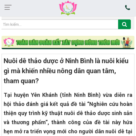
12:13:24 06/08/2026
Nuôi dê thảo dược ở Ninh Bình là nuôi kiểu
gì mà khiến nhiều nông dân quan tâm,
tham quan?
Tại huyện Yên Khánh (tỉnh Ninh Bình) vừa diễn ra
hội thảo đánh giá kết quả đề tài “Nghiên cứu hoàn
thiện quy trình kỹ thuật nuôi dê thảo dược sinh sản
và thương phẩm”, thành công của đề tài này hứa
hẹn mở ra triển vọng mới cho người dân nuôi dê tại