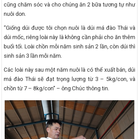
cũng chăm sóc và cho chúng ăn 2 bữa tương tự như
nuôi don.
“Giống dúi được tôi chọn nuôi là dúi má đào Thái và
dúi mốc, riêng loài này là không cần phải cho ăn thêm
buổi tối. Loài chồn mỗi năm sinh sản 2 lần, còn dúi thì
sinh sản 3 lần mỗi năm.
Các loài này sau một năm nuôi là có thể xuất bán, dúi
má đào Thái sẽ đạt trọng lượng từ 3 – 5kg/con, và
chồn từ 7 – 8kg/con” – ông Chúc thông tin.