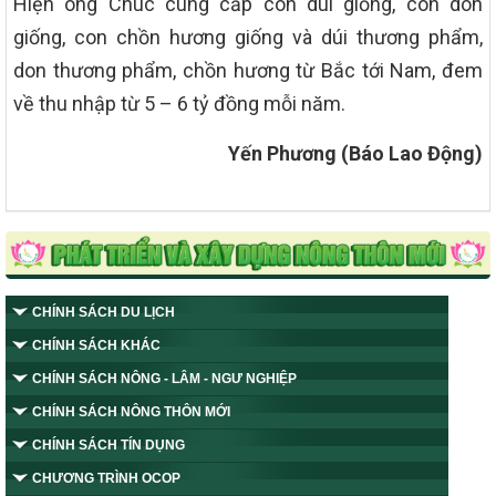
Hiện ông Chúc cung cấp con dúi giống, con don
giống, con chồn hương giống và dúi thương phẩm,
don thương phẩm, chồn hương từ Bắc tới Nam, đem
về thu nhập từ 5 – 6 tỷ đồng mỗi năm.
Yến Phương (Báo Lao Động)
CHÍNH SÁCH DU LỊCH
CHÍNH SÁCH KHÁC
CHÍNH SÁCH NÔNG - LÂM - NGƯ NGHIỆP
CHÍNH SÁCH NÔNG THÔN MỚI
CHÍNH SÁCH TÍN DỤNG
CHƯƠNG TRÌNH OCOP