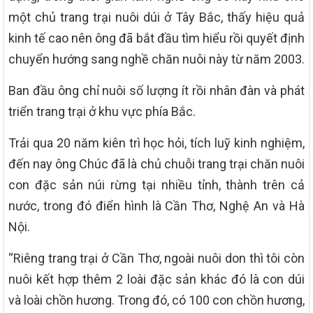
một chủ trang trại nuôi dúi ở Tây Bắc, thấy hiệu quả
kinh tế cao nên ông đã bắt đầu tìm hiểu rồi quyết định
chuyển hướng sang nghề chăn nuôi này từ năm 2003.
Ban đầu ông chỉ nuôi số lượng ít rồi nhân đàn và phát
triển trang trại ở khu vực phía Bắc.
Trải qua 20 năm kiên trì học hỏi, tích luỹ kinh nghiệm,
đến nay ông Chúc đã là chủ chuỗi trang trại chăn nuôi
con đặc sản núi rừng tại nhiều tỉnh, thành trên cả
nước, trong đó điển hình là Cần Thơ, Nghệ An và Hà
Nội.
“Riêng trang trại ở Cần Thơ, ngoài nuôi don thì tôi còn
nuôi kết hợp thêm 2 loài đặc sản khác đó là con dúi
và loài chồn hương. Trong đó, có 100 con chồn hương,