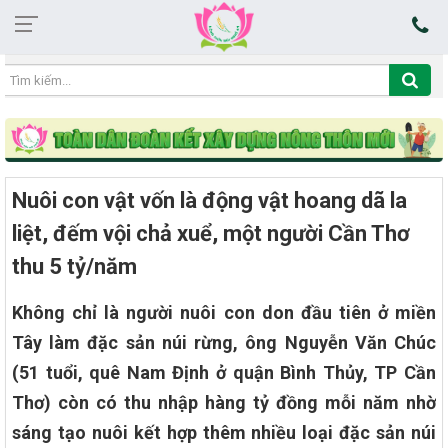
09:27:40 08/08/2026
Nuôi con vật vốn là động vật hoang dã la
liệt, đếm vội chả xuể, một người Cần Thơ
thu 5 tỷ/năm
Không chỉ là người nuôi con don đầu tiên ở miền
Tây làm đặc sản núi rừng, ông Nguyễn Văn Chúc
(51 tuổi, quê Nam Định ở quận Bình Thủy, TP Cần
Thơ) còn có thu nhập hàng tỷ đồng mỗi năm nhờ
sáng tạo nuôi kết hợp thêm nhiều loại đặc sản núi