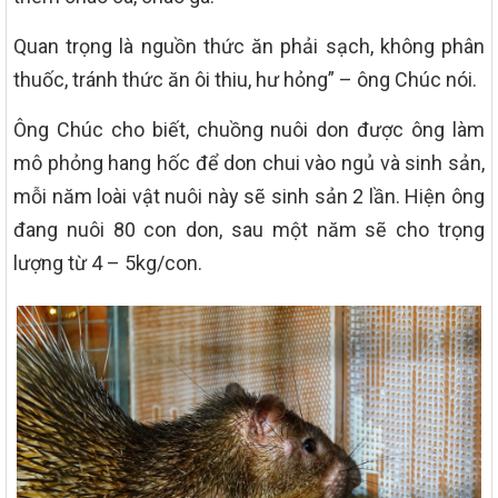
Quan trọng là nguồn thức ăn phải sạch, không phân
thuốc, tránh thức ăn ôi thiu, hư hỏng” – ông Chúc nói.
Ông Chúc cho biết, chuồng nuôi don được ông làm
mô phỏng hang hốc để don chui vào ngủ và sinh sản,
mỗi năm loài vật nuôi này sẽ sinh sản 2 lần. Hiện ông
đang nuôi 80 con don, sau một năm sẽ cho trọng
lượng từ 4 – 5kg/con.