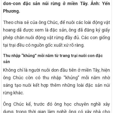
don-con đặc sản núi rừng ở miền Tây. Ảnh: Yến
Phương.
Theo chia sẻ của ông Chúc, để nuôi các loài động vật
hoang dã được xem là đặc sản, ông đã đăng ký giấy
phép chăn nuôi động vật rừng đầy đủ. Các con giống
tại trại đều có nguồn gốc xuất xứ rõ ràng.
Thu nhập “khủng” mỗi năm từ trang trại nuôi con đặc
sản
Không chỉ là người nuôi don đầu tiên ở miền Tây, hiện
ông Chúc còn có thu nhập “khủng” mỗi năm nhờ
sáng tạo nuôi kết hợp thêm những loài đặc sản núi
rừng khác.
Ông Chúc kể, trước đó ông học chuyên nghề xây
dựng, trong thời gian làm nghề ông có xây nhà cho