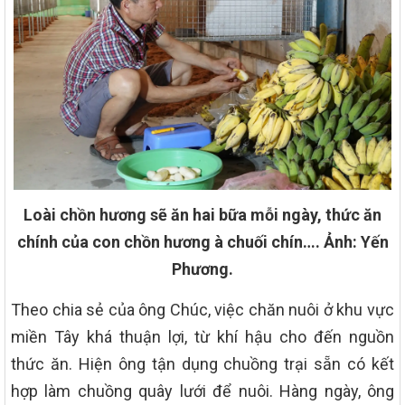
Loài chồn hương sẽ ăn hai bữa mỗi ngày, thức ăn
chính của con chồn hương à chuối chín…. Ảnh: Yến
Phương.
Theo chia sẻ của ông Chúc, việc chăn nuôi ở khu vực
miền Tây khá thuận lợi, từ khí hậu cho đến nguồn
thức ăn. Hiện ông tận dụng chuồng trại sẵn có kết
hợp làm chuồng quây lưới để nuôi. Hàng ngày, ông