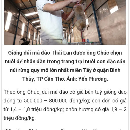
Giống dúi má đào Thái Lan được ông Chúc chọn
nuôi để nhân đàn trong trang trại nuôi con đặc sản
núi rừng quy mô lớn nhất miền Tây ở quận Bình
Thủy, TP Cần Thơ. Ảnh: Yến Phương.
Theo ông Chúc, dúi má đào có giá bán tuỳ giống dao
động từ 500.000 – 800.000 đồng/kg; con don có giá
từ 1,4 – 1,8 triệu đồng/kg; chồn hương có giá 1,9 – 2
triệu đồng/kg.