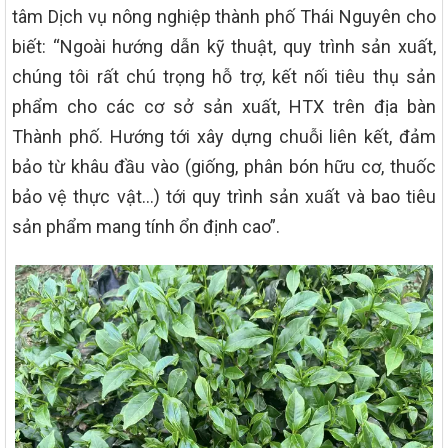
tâm Dịch vụ nông nghiệp thành phố Thái Nguyên cho
biết: “Ngoài hướng dẫn kỹ thuật, quy trình sản xuất,
chúng tôi rất chú trọng hỗ trợ, kết nối tiêu thụ sản
phẩm cho các cơ sở sản xuất, HTX trên địa bàn
Thành phố. Hướng tới xây dựng chuỗi liên kết, đảm
bảo từ khâu đầu vào (giống, phân bón hữu cơ, thuốc
bảo vệ thực vật…) tới quy trình sản xuất và bao tiêu
sản phẩm mang tính ổn định cao”.