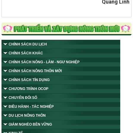
Quang Linh
CHÍNH SÁCH DU LỊCH
CHÍNH SÁCH KHÁC
CHÍNH SÁCH NÔNG - LÂM - NGƯ NGHIỆP
CHÍNH SÁCH NÔNG THÔN MỚI
CHÍNH SÁCH TÍN DỤNG
CHƯƠNG TRÌNH OCOP
CHUYỂN ĐỔI SỐ
ĐIỀU HÀNH - TÁC NGHIỆP
DU LỊCH NÔNG THÔN
GIẢM NGHÈO BỀN VỮNG