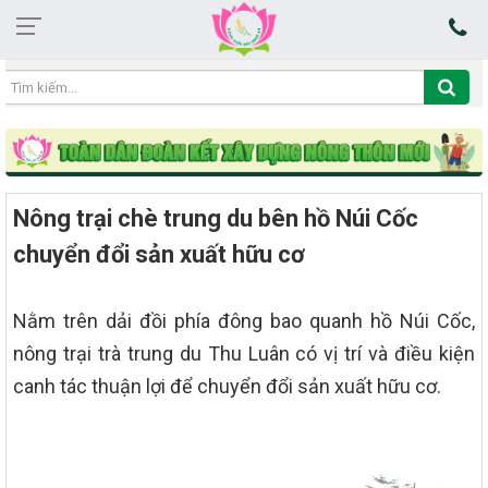
12:22:35 08/08/2026
Nông trại chè trung du bên hồ Núi Cốc
chuyển đổi sản xuất hữu cơ
Nằm trên dải đồi phía đông bao quanh hồ Núi Cốc,
nông trại trà trung du Thu Luân có vị trí và điều kiện
canh tác thuận lợi để chuyển đổi sản xuất hữu cơ.