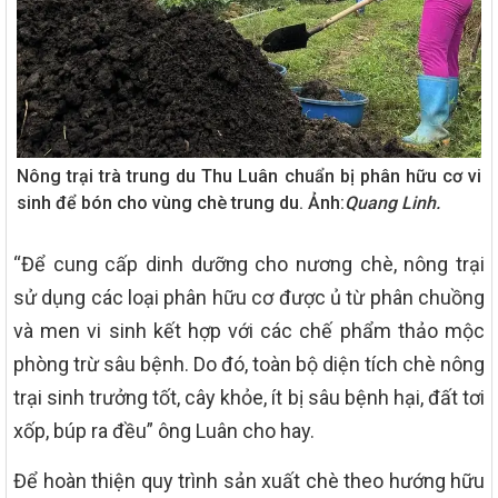
Nông trại trà trung du Thu Luân chuẩn bị phân hữu cơ vi
sinh để bón cho vùng chè trung du. Ảnh:
Quang Linh.
“Để cung cấp dinh dưỡng cho nương chè, nông trại
sử dụng các loại phân hữu cơ được ủ từ phân chuồng
và men vi sinh kết hợp với các chế phẩm thảo mộc
phòng trừ sâu bệnh. Do đó, toàn bộ diện tích chè nông
trại sinh trưởng tốt, cây khỏe, ít bị sâu bệnh hại, đất tơi
xốp, búp ra đều” ông Luân cho hay.
Để hoàn thiện quy trình sản xuất chè theo hướng hữu