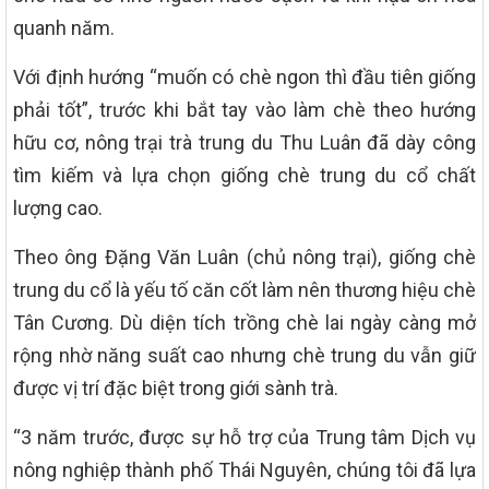
quanh năm.
Với định hướng “muốn có chè ngon thì đầu tiên giống
phải tốt”, trước khi bắt tay vào làm chè theo hướng
hữu cơ, nông trại trà trung du Thu Luân đã dày công
tìm kiếm và lựa chọn giống chè trung du cổ chất
lượng cao.
Theo ông Đặng Văn Luân (chủ nông trại), giống chè
trung du cổ là yếu tố căn cốt làm nên thương hiệu chè
Tân Cương. Dù diện tích trồng chè lai ngày càng mở
rộng nhờ năng suất cao nhưng chè trung du vẫn giữ
được vị trí đặc biệt trong giới sành trà.
“3 năm trước, được sự hỗ trợ của Trung tâm Dịch vụ
nông nghiệp thành phố Thái Nguyên, chúng tôi đã lựa