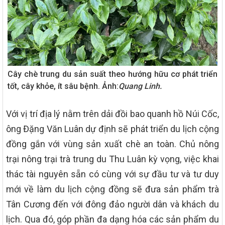
Cây chè trung du sản suất theo hướng hữu cơ phát triển
tốt, cây khỏe, ít sâu bệnh. Ảnh:
Quang Linh.
Với vị trí địa lý nằm trên dải đồi bao quanh hồ Núi Cốc,
ông Đặng Văn Luân dự định sẽ phát triển du lịch cộng
đồng gắn với vùng sản xuất chè an toàn. Chủ nông
trại nông trại trà trung du Thu Luân kỳ vọng, việc khai
thác tài nguyên sẵn có cùng với sự đầu tư và tư duy
mới về làm du lịch cộng đồng sẽ đưa sản phẩm trà
Tân Cương đến với đông đảo người dân và khách du
lịch. Qua đó, góp phần đa dạng hóa các sản phẩm du