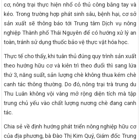
cơ, nông trại thực hiện nhổ cỏ thủ công bằng tay và
kéo. Trong trường hợp phát sinh sâu, bệnh hại, cơ sở
sản xuất sẽ thông báo tới Trung tâm Dịch vụ nông
nghiệp Thành phố Thái Nguyên để có hướng xử lý an
toàn, tránh sử dụng thuốc bảo vệ thực vật hóa học.
Thực tế cho thấy, khi tuân thủ đúng quy trình sản xuất
theo hướng hữu cơ và kiên trì theo đuổi thì sang lứa
thứ 3, năng suất, sản lượng chè không thua kém chè
canh tác thông thường. Do đó, nông trại trà trung du
Thu Luân không vội vàng mở rộng diện tích mà tập
trung chủ yếu vào chất lượng nương chè đang canh
tác.
Chia sẻ về định hướng phát triển nông nghiệp hữu cơ
của địa phương, bà Đào Thị Kim Quý, Giám đốc Trung