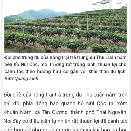
Đồi chè trung du của nông trại trà trung du Thu Luân nằm
bên hồ Núi Cốc, môi trường rất trong lành, thuận lợi cho
canh tác theo hướng hữu cơ gắn với khai thác du lịch.
Ảnh:
Quang Linh.
Đồi chè của nông trại trà trung du Thu Luân nằm trên
dải đồi phía đông bao quanh hồ Núi Cốc tại xóm
Khuân Năm, xã Tân Cương, thành phố Thái Nguyên.
Nơi đây có điều kiện tự nhiên rất thuận lợi để canh tác
chè hữu cơ nhờ nguồn nước sạch và khí hậu ôn hòa