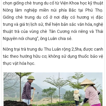
chọn giống chè trung du cổ từ Viện Khoa học kỹ thuật
Nông lâm nghiệp miền núi phía Bắc tại Phú Thọ.
Giống chè trung du cổ ở nơi đây có hương vị đặc
trưng và giá trị lịch sử, thể hiện bản sắc văn hóa, nghệ
thuật trà của vùng chè Tân Cương nói riêng và Thái
Nguyên nói chung”, ông Luân chia sẻ.
Nông trại trà trung du Thu Luân rộng 2,5ha, được canh
tác theo hướng hữu cơ, không sử dụng thuốc bảo vệ
thực vật hóa học.