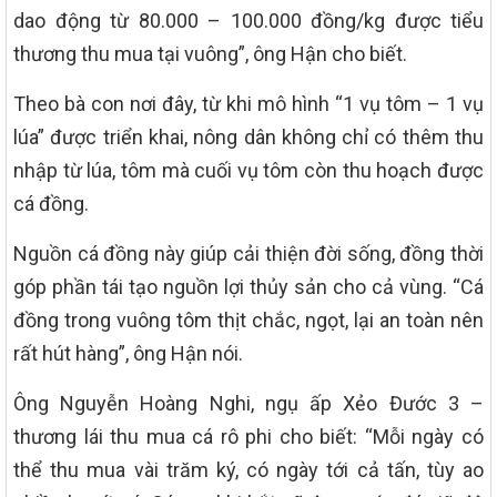
dao động từ 80.000 – 100.000 đồng/kg được tiểu
thương thu mua tại vuông”, ông Hận cho biết.
Theo bà con nơi đây, từ khi mô hình “1 vụ tôm – 1 vụ
lúa” được triển khai, nông dân không chỉ có thêm thu
nhập từ lúa, tôm mà cuối vụ tôm còn thu hoạch được
cá đồng.
Nguồn cá đồng này giúp cải thiện đời sống, đồng thời
góp phần tái tạo nguồn lợi thủy sản cho cả vùng. “Cá
đồng trong vuông tôm thịt chắc, ngọt, lại an toàn nên
rất hút hàng”, ông Hận nói.
Ông Nguyễn Hoàng Nghi, ngụ ấp Xẻo Đước 3 –
thương lái thu mua cá rô phi cho biết: “Mỗi ngày có
thể thu mua vài trăm ký, có ngày tới cả tấn, tùy ao