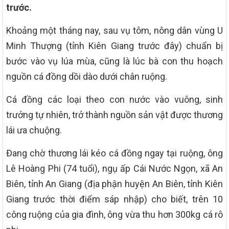
trước.
Khoảng một tháng nay, sau vụ tôm, nông dân vùng U
Minh Thượng (tỉnh Kiên Giang trước đây) chuẩn bị
bước vào vụ lúa mùa, cũng là lúc bà con thu hoạch
nguồn cá đồng dồi dào dưới chân ruộng.
Cá đồng các loại theo con nước vào vuông, sinh
trưởng tự nhiên, trở thành nguồn sản vật được thương
lái ưa chuộng.
Đang chờ thương lái kéo cá đồng ngay tại ruộng, ông
Lê Hoàng Phi (74 tuổi), ngụ ấp Cái Nước Ngọn, xã An
Biên, tỉnh An Giang (địa phận huyện An Biên, tỉnh Kiên
Giang trước thời điểm sáp nhập) cho biết, trên 10
công ruộng của gia đình, ông vừa thu hơn 300kg cá rô