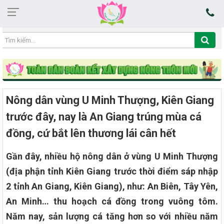
22:34:13 06/08/2026
Nông dân vùng U Minh Thượng, Kiên Giang
trước đây, nay là An Giang trúng mùa cá
đồng, cứ bắt lên thương lái cân hết
Gần đây, nhiều hộ nông dân ở vùng U Minh Thượng
(địa phận tỉnh Kiên Giang trước thời điểm sáp nhập
2 tỉnh An Giang, Kiên Giang), như: An Biên, Tây Yên,
An Minh… thu hoạch cá đồng trong vuông tôm.
Năm nay, sản lượng cá tăng hơn so với nhiều năm