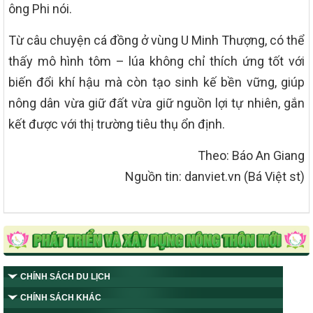
ông Phi nói.
Từ câu chuyện cá đồng ở vùng U Minh Thượng, có thể
thấy mô hình tôm – lúa không chỉ thích ứng tốt với
biến đổi khí hậu mà còn tạo sinh kế bền vững, giúp
nông dân vừa giữ đất vừa giữ nguồn lợi tự nhiên, gắn
kết được với thị trường tiêu thụ ổn định.
Theo: Báo An Giang
Nguồn tin: danviet.vn (Bá Việt st)
CHÍNH SÁCH DU LỊCH
CHÍNH SÁCH KHÁC