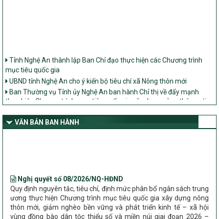
Tỉnh Nghệ An thành lập Ban Chỉ đạo thực hiện các Chương trình
mục tiêu quốc gia
UBND tỉnh Nghệ An cho ý kiến bộ tiêu chí xã Nông thôn mới
Ban Thường vụ Tỉnh ủy Nghệ An ban hành Chỉ thị về đẩy mạnh
thực hiện Chương trình mục tiêu quốc gia xây dựng nông thôn mới,
giảm nghèo bền vững và phát triển kinh tế – xã hội vùng đồng bào
dân tộc thiểu số và miền núi giai đoạn 2026 – 2030 trên địa bàn tỉnh
VĂN BẢN BAN HÀNH
Nghệ An
Bộ Dân tộc và Tôn giáo làm việc với UBND tỉnh về tình hình thực
hiện các Chương trình mục tiêu quốc gia trên địa bàn
Nghị quyết số 08/2026/NQ-HĐND
Quy định nguyên tắc, tiêu chí, định mức phân bổ ngân sách trung
ương thực hiện Chương trình mục tiêu quốc gia xây dựng nông
thôn mới, giảm nghèo bền vững và phát triển kinh tế – xã hội
vùng đồng bào dân tộc thiểu số và miền núi giai đoạn 2026 –