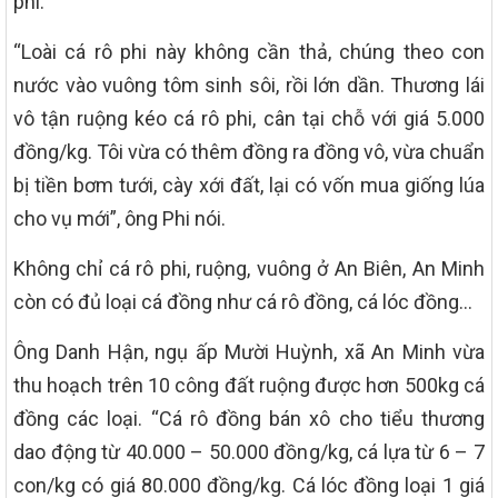
phi.
“Loài cá rô phi này không cần thả, chúng theo con
nước vào vuông tôm sinh sôi, rồi lớn dần. Thương lái
vô tận ruộng kéo cá rô phi, cân tại chỗ với giá 5.000
đồng/kg. Tôi vừa có thêm đồng ra đồng vô, vừa chuẩn
bị tiền bơm tưới, cày xới đất, lại có vốn mua giống lúa
cho vụ mới”, ông Phi nói.
Không chỉ cá rô phi, ruộng, vuông ở An Biên, An Minh
còn có đủ loại cá đồng như cá rô đồng, cá lóc đồng…
Ông Danh Hận, ngụ ấp Mười Huỳnh, xã An Minh vừa
thu hoạch trên 10 công đất ruộng được hơn 500kg cá
đồng các loại. “Cá rô đồng bán xô cho tiểu thương
dao động từ 40.000 – 50.000 đồng/kg, cá lựa từ 6 – 7
con/kg có giá 80.000 đồng/kg. Cá lóc đồng loại 1 giá