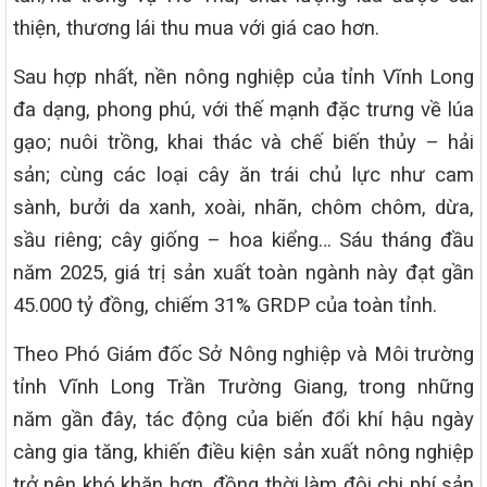
thiện, thương lái thu mua với giá cao hơn.
Sau hợp nhất, nền nông nghiệp của tỉnh Vĩnh Long
đa dạng, phong phú, với thế mạnh đặc trưng về lúa
gạo; nuôi trồng, khai thác và chế biến thủy – hải
sản; cùng các loại cây ăn trái chủ lực như cam
sành, bưởi da xanh, xoài, nhãn, chôm chôm, dừa,
sầu riêng; cây giống – hoa kiểng… Sáu tháng đầu
năm 2025, giá trị sản xuất toàn ngành này đạt gần
45.000 tỷ đồng, chiếm 31% GRDP của toàn tỉnh.
Theo Phó Giám đốc Sở Nông nghiệp và Môi trường
tỉnh Vĩnh Long Trần Trường Giang, trong những
năm gần đây, tác động của biến đổi khí hậu ngày
càng gia tăng, khiến điều kiện sản xuất nông nghiệp
trở nên khó khăn hơn, đồng thời làm đội chi phí sản