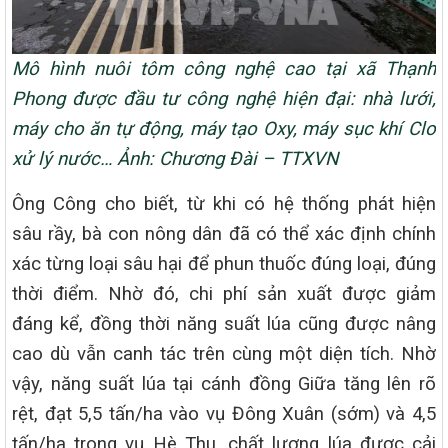
Mô hình nuôi tôm công nghệ cao tại xã Thạnh
Phong được đầu tư công nghệ hiện đại: nhà lưới,
máy cho ăn tự động, máy tạo Oxy, máy sục khí Clo
xử lý nước… Ảnh: Chương Đài – TTXVN
Ông Công cho biết, từ khi có hệ thống phát hiện
sâu rầy, bà con nông dân đã có thể xác định chính
xác từng loại sâu hại để phun thuốc đúng loại, đúng
thời điểm. Nhờ đó, chi phí sản xuất được giảm
đáng kể, đồng thời năng suất lúa cũng được nâng
cao dù vẫn canh tác trên cùng một diện tích. Nhờ
vậy, năng suất lúa tại cánh đồng Giữa tăng lên rõ
rệt, đạt 5,5 tấn/ha vào vụ Đông Xuân (sớm) và 4,5
tấn/ha trong vụ Hè Thu, chất lượng lúa được cải