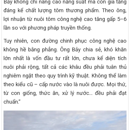
Bảy không chỉ nâng cao năng suất mà còn gia tăng
đáng kể chất lượng tôm thương phẩm. Theo ông,
lợi nhuận từ nuôi tôm công nghệ cao tăng gấp 5–6
lần so với phương pháp truyền thống.
Tuy nhiên, con đường chinh phục công nghệ cao
không hề bằng phẳng. Ông Bảy chia sẻ, khó khăn
lớn nhất là vốn đầu tư rất lớn, chưa kể diện tích
nuôi phải rộng, tất cả các khâu đều phải tuân thủ
nghiêm ngặt theo quy trình kỹ thuật. Không thể làm
theo kiểu cũ – cấp nước vào là nuôi được. Mọi thứ,
từ con giống, thức ăn, xử lý nước… đều phải đạt
chuẩn.”