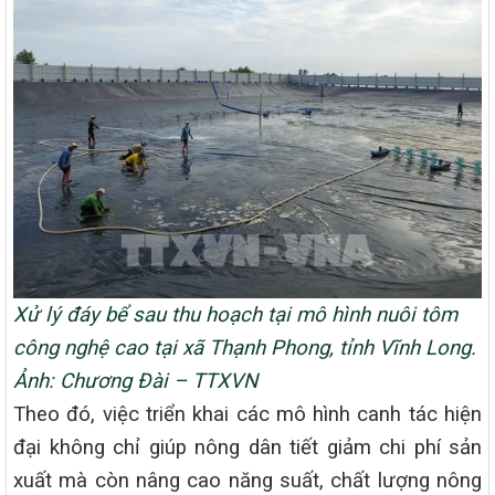
Xử lý đáy bể sau thu hoạch tại mô hình nuôi tôm
công nghệ cao tại xã Thạnh Phong, tỉnh Vĩnh Long.
Ảnh: Chương Đài – TTXVN
Theo đó, việc triển khai các mô hình canh tác hiện
đại không chỉ giúp nông dân tiết giảm chi phí sản
xuất mà còn nâng cao năng suất, chất lượng nông