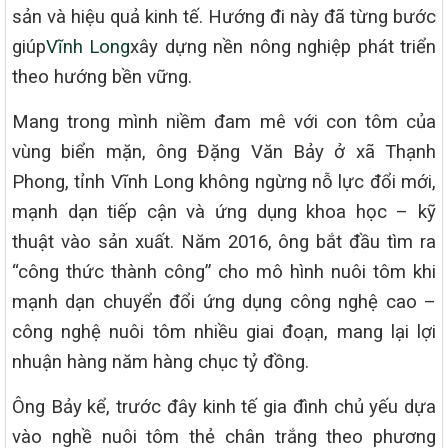
sản và hiệu quả kinh tế. Hướng đi này đã từng bước
giúp
Vĩnh Long
xây dựng nền nông nghiệp phát triển
theo hướng bền vững.
Mang trong mình niềm đam mê với con tôm của
vùng biển mặn, ông Đặng Văn Bảy ở xã Thạnh
Phong, tỉnh Vĩnh Long không ngừng nỗ lực đổi mới,
mạnh dạn tiếp cận và ứng dụng khoa học – kỹ
thuật vào sản xuất. Năm 2016, ông bắt đầu tìm ra
“công thức thành công” cho mô hình nuôi tôm khi
mạnh dạn chuyển đổi ứng dụng công nghệ cao –
công nghệ nuôi tôm nhiều giai đoạn, mang lại lợi
nhuận hàng năm hàng chục tỷ đồng.
Ông Bảy kể, trước đây kinh tế gia đình chủ yếu dựa
vào nghề nuôi tôm thẻ chân trắng theo phương