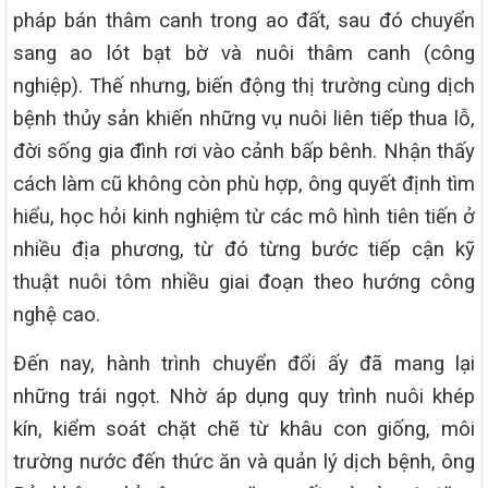
pháp bán thâm canh trong ao đất, sau đó chuyển
sang ao lót bạt bờ và nuôi thâm canh (công
nghiệp). Thế nhưng, biến động thị trường cùng dịch
bệnh thủy sản khiến những vụ nuôi liên tiếp thua lỗ,
đời sống gia đình rơi vào cảnh bấp bênh. Nhận thấy
cách làm cũ không còn phù hợp, ông quyết định tìm
hiểu, học hỏi kinh nghiệm từ các mô hình tiên tiến ở
nhiều địa phương, từ đó từng bước tiếp cận kỹ
thuật nuôi tôm nhiều giai đoạn theo hướng công
nghệ cao.
Đến nay, hành trình chuyển đổi ấy đã mang lại
những trái ngọt. Nhờ áp dụng quy trình nuôi khép
kín, kiểm soát chặt chẽ từ khâu con giống, môi
trường nước đến thức ăn và quản lý dịch bệnh, ông