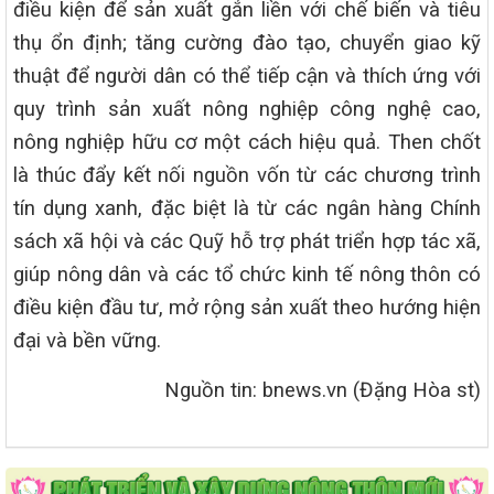
điều kiện để sản xuất gắn liền với chế biến và tiêu
thụ ổn định; tăng cường đào tạo, chuyển giao kỹ
thuật để người dân có thể tiếp cận và thích ứng với
quy trình sản xuất nông nghiệp công nghệ cao,
nông nghiệp hữu cơ một cách hiệu quả. Then chốt
là thúc đẩy kết nối nguồn vốn từ các chương trình
tín dụng xanh, đặc biệt là từ các ngân hàng Chính
sách xã hội và các Quỹ hỗ trợ phát triển hợp tác xã,
giúp nông dân và các tổ chức kinh tế nông thôn có
điều kiện đầu tư, mở rộng sản xuất theo hướng hiện
đại và bền vững.
Nguồn tin: bnews.vn (Đặng Hòa st)