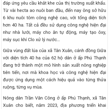
đáp ứng yêu cầu khắt khe của thị trường xuất khẩu.
Từ vài hecta ao nuôi ban đầu, đến nay ông sở hữu
6 khu nuôi tôm công nghệ cao, với tổng diện tích
hơn 40 ha. Tất cả đều sử dụng công nghệ hiện đại
như nhà lưới, máy cho ăn tự động, máy tạo ôxy,
máy sục khí Clo xử lý nước…
Giữa vùng đất lúa của xã Tân Xuân, cánh đồng Giữa
với diện tích 40 ha của 62 hộ dân ở ấp Phú Thạnh
đang trở thành một mô hình sản xuất nông nghiệp
tiên tiến, nơi mà khoa học và công nghệ hiện đại
được ứng dụng một cách hiệu quả vào từng thửa
ruộng, từng vụ mùa.
Nông dân Trần Văn Công ở ấp Phú Thạnh, xã Tân
Xuân cho biết, năm 2023, địa phương triển khai