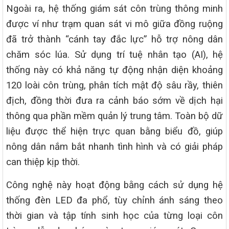
Ngoài ra, hệ thống giám sát côn trùng thông minh
được ví như trạm quan sát vi mô giữa đồng ruộng
đã trở thành “cánh tay đắc lực” hỗ trợ nông dân
chăm sóc lúa. Sử dụng trí tuệ nhân tạo (AI), hệ
thống này có khả năng tự động nhận diện khoảng
120 loài côn trùng, phân tích mật độ sâu rầy, thiên
địch, đồng thời đưa ra cảnh báo sớm về dịch hại
thông qua phần mềm quản lý trung tâm. Toàn bộ dữ
liệu được thể hiện trực quan bằng biểu đồ, giúp
nông dân nắm bắt nhanh tình hình và có giải pháp
can thiệp kịp thời.
Công nghệ này hoạt động bằng cách sử dụng hệ
thống đèn LED đa phổ, tùy chỉnh ánh sáng theo
thời gian và tập tính sinh học của từng loại côn