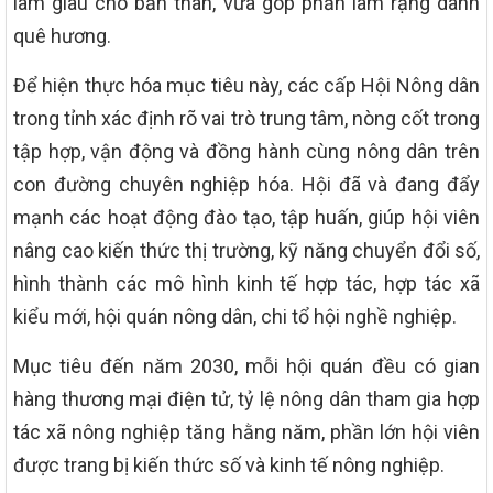
làm giàu cho bản thân, vừa góp phần làm rạng danh
quê hương.
Để hiện thực hóa mục tiêu này, các cấp Hội Nông dân
trong tỉnh xác định rõ vai trò trung tâm, nòng cốt trong
tập hợp, vận động và đồng hành cùng nông dân trên
con đường chuyên nghiệp hóa. Hội đã và đang đẩy
mạnh các hoạt động đào tạo, tập huấn, giúp hội viên
nâng cao kiến thức thị trường, kỹ năng chuyển đổi số,
hình thành các mô hình kinh tế hợp tác, hợp tác xã
kiểu mới, hội quán nông dân, chi tổ hội nghề nghiệp.
Mục tiêu đến năm 2030, mỗi hội quán đều có gian
hàng thương mại điện tử, tỷ lệ nông dân tham gia hợp
tác xã nông nghiệp tăng hằng năm, phần lớn hội viên
được trang bị kiến thức số và kinh tế nông nghiệp.