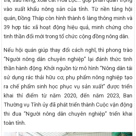
vào xuất khẩu nông sản của tỉnh. Từ nền tảng hội
quán, Đồng Tháp còn hình thành 6 làng thông minh và
39 hợp tác xã hoạt động hiệu quả, minh chứng cho
tinh thần đổi mới trong tổ chức cộng đồng nông dân.
Nếu hội quán giúp thay đổi cách nghĩ, thì phong trào
“Người nông dân chuyên nghiệp” lại đánh thức tinh
thần hành động. Khởi nguồn từ mô hình “Nông dân tái
sử dụng rác thải hữu cơ, phụ phẩm nông nghiệp tạo
ra chế phẩm sinh học phục vụ sản xuất” được triển
khai thí điểm từ năm 2020, đến năm 2023, Ban
Thường vụ Tỉnh ủy đã phát triển thành Cuộc vận động
thi đua “Người nông dân chuyên nghiệp” triển khai
toàn tỉnh.