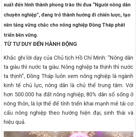
xuất đến hình thành phong trào thi đua “Người nông dân
chuyên nghiệp”, đang trở thành hướng đi chiến lược, tạo
nền tảng vững chắc cho nông nghiệp Đồng Tháp phát
triển bền vững.
TỪ TƯ DUY ĐẾN HÀNH ĐỘNG
Khắc ghi lời dạy của Chủ tịch Hồ Chí Minh: “Nông dân
ta giàu thì nước ta giàu. Nông nghiệp ta thịnh thì nước
ta thịnh”, Đồng Tháp luôn xem nông nghiệp là ngành
kinh tế chủ lực, nông dân là chủ thể trung tâm. Với
hơn 500.000 ha đất nông nghiệp, 80% dân số sống ở
nông thôn, là lợi thế để tỉnh triển khai mạnh mẽ tái cơ
cấu nông nghiệp theo hướng hiện đại, sinh thái và
hiệu quả.