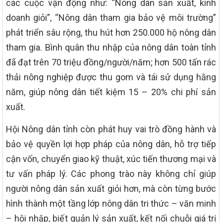
các cuộc vận động như: “Nông dân sản xuất, kinh
doanh giỏi”, “Nông dân tham gia bảo vệ môi trường”
phát triển sâu rộng, thu hút hơn 250.000 hộ nông dân
tham gia. Bình quân thu nhập của nông dân toàn tỉnh
đã đạt trên 70 triệu đồng/người/năm; hơn 500 tấn rác
thải nông nghiệp được thu gom và tái sử dụng hằng
năm, giúp nông dân tiết kiệm 15 – 20% chi phí sản
xuất.
Hội Nông dân tỉnh còn phát huy vai trò đồng hành và
bảo vệ quyền lợi hợp pháp của nông dân, hỗ trợ tiếp
cận vốn, chuyển giao kỹ thuật, xúc tiến thương mại và
tư vấn pháp lý. Các phong trào này không chỉ giúp
người nông dân sản xuất giỏi hơn, mà còn từng bước
hình thành một tầng lớp nông dân tri thức – văn minh
– hội nhập, biết quản lý sản xuất, kết nối chuỗi giá trị