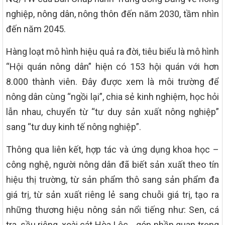
nghiệp, nông dân, nông thôn đến năm 2030, tầm nhìn
đến năm 2045.
Hàng loạt mô hình hiệu quả ra đời, tiêu biểu là mô hình
“Hội quán nông dân” hiện có 153 hội quán với hơn
8.000 thành viên. Đây được xem là môi trường để
nông dân cùng “ngồi lại”, chia sẻ kinh nghiệm, học hỏi
lẫn nhau, chuyển từ “tư duy sản xuất nông nghiệp”
sang “tư duy kinh tế nông nghiệp”.
Thông qua liên kết, hợp tác và ứng dụng khoa học –
công nghệ, người nông dân đã biết sản xuất theo tín
hiệu thị trường, từ sản phẩm thô sang sản phẩm đa
giá trị, từ sản xuất riêng lẻ sang chuỗi giá trị, tạo ra
những thương hiệu nông sản nổi tiếng như: Sen, cá
tra, sầu riêng, xoài cát Hòa Lộc… góp phần quan trọng