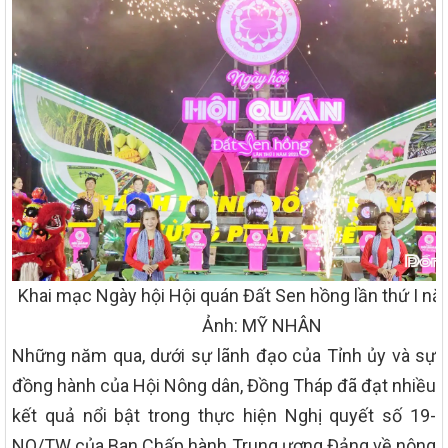
Khai mạc Ngày hội Hội quán Đất Sen hồng lần thứ I n
Ảnh: MỸ NHÂN
Những năm qua, dưới sự lãnh đạo của Tỉnh ủy và sự
đồng hành của Hội Nông dân, Đồng Tháp đã đạt nhiều
kết quả nổi bật trong thực hiện Nghị quyết số 19-
NQ/TW của Ban Chấp hành Trung ương Đảng về nông