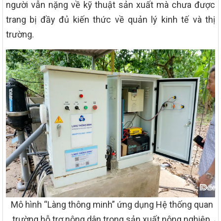
người vẫn nặng về kỹ thuật sản xuất mà chưa được
trang bị đầy đủ kiến thức về quản lý kinh tế và thị
trường.
Mô hình “Làng thông minh” ứng dụng Hệ thống quan t
trường hỗ trợ nông dân trong sản xuất nông nghiệp. 