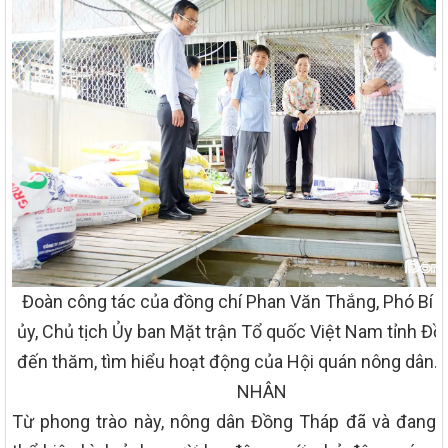
Đoàn công tác của đồng chí Phan Văn Thắng, Phó Bí t
ủy, Chủ tịch Ủy ban Mặt trận Tổ quốc Việt Nam tỉnh Đ
đến thăm, tìm hiểu hoạt động của Hội quán nông dân.
NHÂN
Từ phong trào này, nông dân Đồng Tháp đã và đang