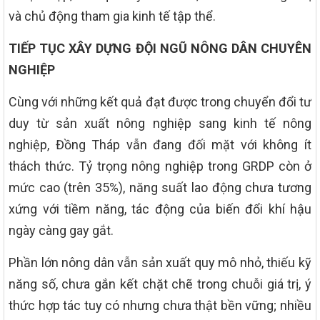
và chủ động tham gia kinh tế tập thể.
TIẾP TỤC XÂY DỰNG ĐỘI NGŨ NÔNG DÂN CHUYÊN
NGHIỆP
Cùng với những kết quả đạt được trong chuyển đổi tư
duy từ sản xuất nông nghiệp sang kinh tế nông
nghiệp, Đồng Tháp vẫn đang đối mặt với không ít
thách thức. Tỷ trọng nông nghiệp trong GRDP còn ở
mức cao (trên 35%), năng suất lao động chưa tương
xứng với tiềm năng, tác động của biến đổi khí hậu
ngày càng gay gắt.
Phần lớn nông dân vẫn sản xuất quy mô nhỏ, thiếu kỹ
năng số, chưa gắn kết chặt chẽ trong chuỗi giá trị, ý
thức hợp tác tuy có nhưng chưa thật bền vững; nhiều