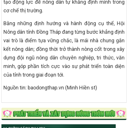
tạo động lực để nông dân tự khẳng định mình trong
cơ chế thị trường.
Bằng những định hướng và hành động cụ thể, Hội
Nông dân tỉnh Đồng Tháp đang từng bước khẳng định
vai trò là điểm tựa vững chắc, là mái nhà chung gắn
kết nông dân; đồng thời trở thành nòng cốt trong xây
dựng đội ngũ nông dân chuyên nghiệp, tri thức, văn
minh, góp phần tích cực vào sự phát triển toàn diện
của tỉnh trong giai đoạn tới.
Nguồn tin: baodongthap.vn (Minh Hiền st)