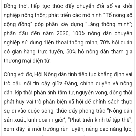
Đồng thời, tiếp tục thúc đẩy chuyển đổi số và khởi
nghiệp nông thôn; phát triển các mô hình “Tổ nông số
cộng đồng” góp phần xây dựng “Làng thông minh”;
phấn đấu đến năm 2030, 100% nông dân chuyên
nghiệp sử dụng điện thoại thông minh, 70% hội quán
có gian hàng trực tuyến, 50% hộ nông dân tham gia
thương mại điện tử.
Cùng với đó, Hội Nông dân tỉnh tiếp tục khẳng định vai
trò cầu nối tin cậy giữa Đảng, chính quyền và nông
dân; kịp thời phản ánh tâm tư, nguyện vọng, đồng thời
phát huy vai trò phản biện xã hội để chính sách thực
sự đi vào cuộc sống; thúc đẩy phong trào “Nông dân
sản xuất, kinh doanh giỏi”, “Phát triển kinh tế tập thể”,
xem đây là môi trường rèn luyện, nâng cao năng lực,