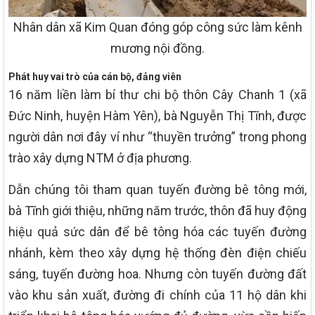
Nhân dân xã Kim Quan đóng góp công sức làm kênh
mương nội đồng.
Phát huy vai trò của cán bộ, đảng viên
16 năm liền làm bí thư chi bộ thôn Cây Chanh 1 (xã
Đức Ninh, huyện Hàm Yên), bà Nguyễn Thị Tĩnh, được
người dân nơi đây ví như “thuyền trưởng” trong phong
trào xây dựng NTM ở địa phương.
Dẫn chúng tôi tham quan tuyến đường bê tông mới,
bà Tĩnh giới thiệu, những năm trước, thôn đã huy động
hiệu quả sức dân để bê tông hóa các tuyến đường
nhánh, kèm theo xây dựng hệ thống đèn điện chiếu
sáng, tuyến đường hoa. Nhưng còn tuyến đường đất
vào khu sản xuất, đường đi chính của 11 hộ dân khi