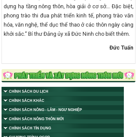
dựng hạ tầng nông thôn, hòa giải ở cơ sở… Đặc biệt,
phong trào thi đua phát triển kinh tế, phong trào văn
hóa, văn nghệ, thể dục thể thao ở các thôn ngày càng
khởi sắc.” Bí thư Đảng ủy xã Đức Ninh cho biết thêm.
Đức Tuấn
CHÍNH SÁCH DU LỊCH
CHÍNH SÁCH KHÁC
CHÍNH SÁCH NÔNG - LÂM - NGƯ NGHIỆP
CHÍNH SÁCH NÔNG THÔN MỚI
CHÍNH SÁCH TÍN DỤNG