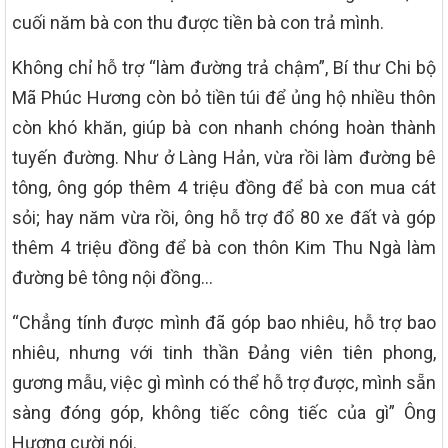
cuối năm bà con thu được tiền bà con trả mình.
Không chỉ hỗ trợ “làm đường trả chậm”, Bí thư Chi bộ
Mã Phúc Hương còn bỏ tiền túi để ủng hộ nhiều thôn
còn khó khăn, giúp bà con nhanh chóng hoàn thành
tuyến đường. Như ở Làng Hản, vừa rồi làm đường bê
tông, ông góp thêm 4 triệu đồng để bà con mua cát
sỏi; hay năm vừa rồi, ông hỗ trợ đổ 80 xe đất và góp
thêm 4 triệu đồng để bà con thôn Kim Thu Ngà làm
đường bê tông nội đồng…
“Chẳng tính được mình đã góp bao nhiêu, hỗ trợ bao
nhiêu, nhưng với tinh thần Đảng viên tiên phong,
gương mẫu, việc gì mình có thể hỗ trợ được, mình sẵn
sàng đóng góp, không tiếc công tiếc của gì” Ông
Hương cười nói.