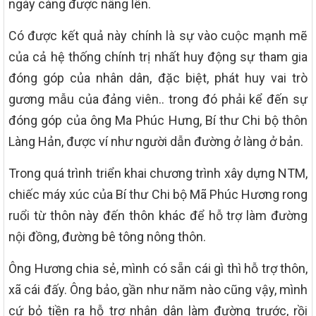
ngày càng được nâng lên.
Có được kết quả này chính là sự vào cuộc mạnh mẽ
của cả hệ thống chính trị nhất huy động sự tham gia
đóng góp của nhân dân, đặc biệt, phát huy vai trò
gương mẫu của đảng viên.. trong đó phải kể đến sự
đóng góp của ông Ma Phúc Hưng, Bí thư Chi bộ thôn
Làng Hản, được ví như người dẫn đường ở làng ở bản.
Trong quá trình triển khai chương trình xây dựng NTM,
chiếc máy xúc của Bí thư Chi bộ Mã Phúc Hương rong
ruổi từ thôn này đến thôn khác để hỗ trợ làm đường
nội đồng, đường bê tông nông thôn.
Ông Hương chia sẻ, mình có sẵn cái gì thì hỗ trợ thôn,
xã cái đấy. Ông bảo, gần như năm nào cũng vậy, mình
cứ bỏ tiền ra hỗ trợ nhân dân làm đường trước, rồi