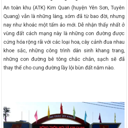
An toàn khu (ATK) Kim Quan (huyện Yên Sơn, Tuyên
Quang) vẫn là những làng, xóm đã từ bao đời, nhưng
nay như khoác một tấm áo mới. Dễ nhận thấy nhất ở
vùng đất cách mạng này là những con đường được
cứng hóa rộng rãi với các loại hoa, cây cảnh đua nhau
khoe sắc, những công trình dân sinh khang trang,
những con đường bê tông chắc chắn, sạch sẽ đã
thay thế cho cung đường lầy lội bùn đất năm nào.