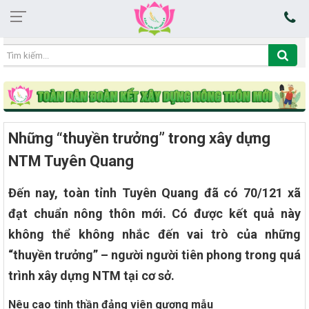
10:16:18 07/08/2026
Những “thuyền trưởng” trong xây dựng
NTM Tuyên Quang
Đến nay, toàn tỉnh Tuyên Quang đã có 70/121 xã
đạt chuẩn nông thôn mới. Có được kết quả này
không thể không nhắc đến vai trò của những
“thuyền trưởng” – người người tiên phong trong quá
trình xây dựng NTM tại cơ sở.
Nêu cao tinh thần đảng viên gương mẫu