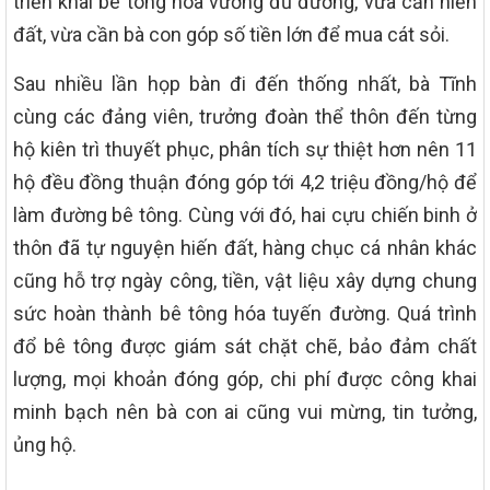
triển khai bê tông hóa vướng đủ đường, vừa cần hiến
đất, vừa cần bà con góp số tiền lớn để mua cát sỏi.
Sau nhiều lần họp bàn đi đến thống nhất, bà Tĩnh
cùng các đảng viên, trưởng đoàn thể thôn đến từng
hộ kiên trì thuyết phục, phân tích sự thiệt hơn nên 11
hộ đều đồng thuận đóng góp tới 4,2 triệu đồng/hộ để
làm đường bê tông. Cùng với đó, hai cựu chiến binh ở
thôn đã tự nguyện hiến đất, hàng chục cá nhân khác
cũng hỗ trợ ngày công, tiền, vật liệu xây dựng chung
sức hoàn thành bê tông hóa tuyến đường. Quá trình
đổ bê tông được giám sát chặt chẽ, bảo đảm chất
lượng, mọi khoản đóng góp, chi phí được công khai
minh bạch nên bà con ai cũng vui mừng, tin tưởng,
ủng hộ.