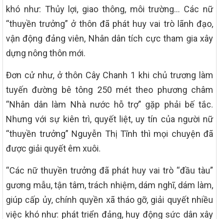
khó như: Thủy lợi, giao thông, môi trường… Các nữ
“thuyền trưởng” ở thôn đã phát huy vai trò lãnh đạo,
vận động đảng viên, Nhân dân tích cực tham gia xây
dựng nông thôn mới.
Đơn cử như, ở thôn Cây Chanh 1 khi chủ trương làm
tuyến đường bê tông 250 mét theo phương châm
“Nhân dân làm Nhà nước hỗ trợ” gặp phải bế tắc.
Nhưng với sự kiên trì, quyết liệt, uy tín của người nữ
“thuyền trưởng” Nguyễn Thị Tĩnh thì mọi chuyện đã
được giải quyết êm xuôi.
“Các nữ thuyền trưởng đã phát huy vai trò “đầu tàu”
gương mẫu, tận tâm, trách nhiệm, dám nghĩ, dám làm,
giúp cấp ủy, chính quyền xã tháo gỡ, giải quyết nhiều
việc khó như: phát triển đảng, huy động sức dân xây