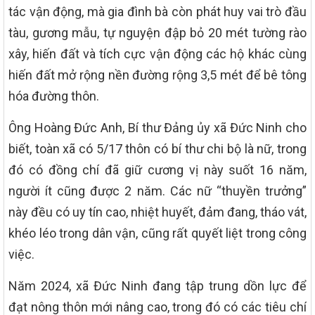
tác vận động, mà gia đình bà còn phát huy vai trò đầu
tàu, gương mẫu, tự nguyện đập bỏ 20 mét tường rào
xây, hiến đất và tích cực vận động các hộ khác cùng
hiến đất mở rộng nền đường rộng 3,5 mét để bê tông
hóa đường thôn.
Ông Hoàng Đức Anh, Bí thư Đảng ủy xã Đức Ninh cho
biết, toàn xã có 5/17 thôn có bí thư chi bộ là nữ, trong
đó có đồng chí đã giữ cương vị này suốt 16 năm,
người ít cũng được 2 năm. Các nữ “thuyền trưởng”
này đều có uy tín cao, nhiệt huyết, đảm đang, tháo vát,
khéo léo trong dân vận, cũng rất quyết liệt trong công
việc.
Năm 2024, xã Đức Ninh đang tập trung dồn lực để
đạt nông thôn mới nâng cao, trong đó có các tiêu chí