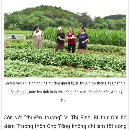
Bà Nguyễn Thị Tĩnh (thứ hai từ phải qua trái), Bí thư Chi bộ thôn Cây Chanh 1
luôn gần gũi, nắm bắt tình hình đời sống sản xuất của nhân dân. Ảnh: Lý
Thịnh
Còn với “thuyền trưởng” Vi Thị Bình, Bí thư Chi bộ
kiêm Trưởng thôn Chợ Tổng không chỉ làm tốt công