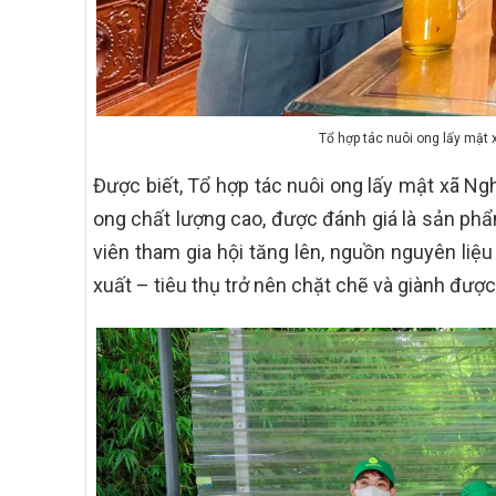
Tổ hợp tác nuôi ong lấy mật 
Được biết, Tổ hợp tác nuôi ong lấy mật xã Ng
ong chất lượng cao, được đánh giá là sản phẩ
viên tham gia hội tăng lên, nguồn nguyên liệu
xuất – tiêu thụ trở nên chặt chẽ và giành đư