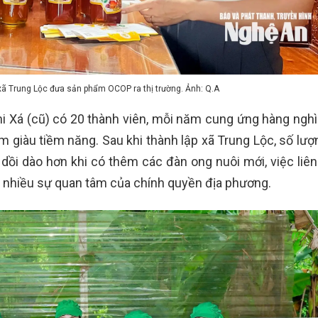
xã Trung Lộc đưa sản phẩm OCOP ra thị trường. Ảnh: Q.A
hi Xá (cũ) có 20 thành viên, mỗi năm cung ứng hàng nghìn
m giàu tiềm năng. Sau khi thành lập xã Trung Lộc, số lượ
 dồi dào hơn khi có thêm các đàn ong nuôi mới, việc liên
ợc nhiều sự quan tâm của chính quyền địa phương.