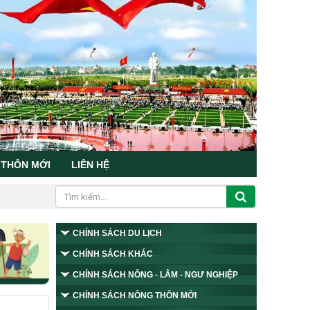
 THÔN MỚI
LIÊN HỆ
CHÍNH SÁCH DU LỊCH
CHÍNH SÁCH KHÁC
CHÍNH SÁCH NÔNG - LÂM - NGƯ NGHIỆP
CHÍNH SÁCH NÔNG THÔN MỚI