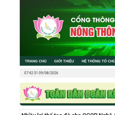
TRANG CHỦ
GIỚI THIỆU
HỆ THỐNG TỔ CH
07:42:31 09/08/2026