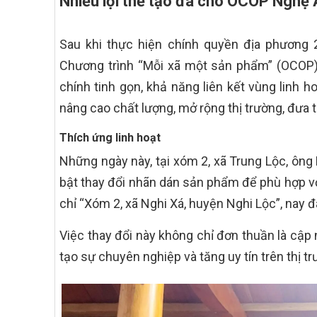
Nhiều lợi thế tạo đà cho OCOP Nghệ A
Sau khi thực hiện chính quyền địa phương 
Chương trình “Mỗi xã một sản phẩm” (OCOP).
chính tinh gọn, khả năng liên kết vùng linh 
nâng cao chất lượng, mở rộng thị trường, đưa
Thích ứng linh hoạt
Những ngày này, tại xóm 2, xã Trung Lộc, ông
bật thay đổi nhãn dán sản phẩm để phù hợp vớ
chỉ “Xóm 2, xã Nghi Xá, huyện Nghi Lộc”, nay 
Việc thay đổi này không chỉ đơn thuần là cập
tạo sự chuyên nghiệp và tăng uy tín trên thị tr