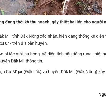
ng đang thời kỳ thu hoạch, gây thiệt hại lớn cho người 
Mil, tỉnh Đắk Nông xác nhận, hiện đang thống kê diện t
tối 6/7 trên địa bàn huyện.
n bị tốc mái, hư hỏng. Về diện tích sầu riêng rụng, thiệt 
yện Đắk Mil thông tin.
uyện Cư M’gar (Đắk Lắk) và huyện Đắk Mil (Đắk Nông) xảy 
Ngu