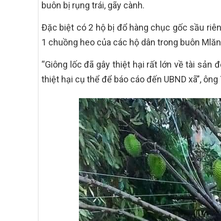
buôn bị rụng trái, gãy cành.
Đặc biệt có 2 hộ bị đổ hàng chục gốc sầu riên
1 chuồng heo của các hộ dân trong buôn Mlăn
“Giông lốc đã gây thiệt hại rất lớn về tài sản
thiệt hại cụ thể để báo cáo đến UBND xã”, ông