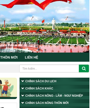
 THÔN MỚI
LIÊN HỆ
CHÍNH SÁCH DU LỊCH
CHÍNH SÁCH KHÁC
CHÍNH SÁCH NÔNG - LÂM - NGƯ NGHIỆP
CHÍNH SÁCH NÔNG THÔN MỚI