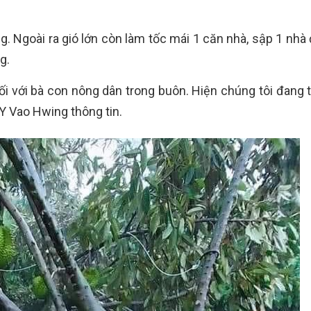
g. Ngoài ra gió lớn còn làm tốc mái 1 căn nhà, sập 1 nhà
g.
 đối với bà con nông dân trong buôn. Hiện chúng tôi đang
 Y Vao Hwing thông tin.