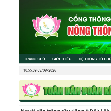
TRANG CHỦ
GIỚI THIỆU
HỆ THỐNG TỔ CH
10:55:09 08/08/2026