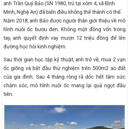
anh Trần Quý Bảo (SN 1980, trú tại xóm 4, xã Bình
Minh, Nghệ An) đã biến điều không thể thành có thể.
Năm 2018, anh Bảo được người thân giới thiệu về mô
hình nuôi ốc bươu đen. Không một đồng vốn trong
tay, anh quyết định vay mượn 12 triệu đồng để lên
đường học hỏi kinh nghiệm.
Sau thời gian học tập kỹ thuật, anh trở về, mua 2 vạn
ốc giống và bắt đầu thử nghiệm trên 500m2 ao đất
của gia đình. Sau 4 tháng ròng rã dốc hết tâm sức
chăm sóc, mô hình nuôi ốc mang lại quả ngọt đầu
tiên.