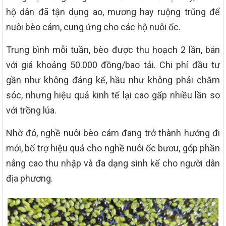
hộ dân đã tận dụng ao, mương hay ruộng trũng để
nuôi bèo cám, cung ứng cho các hộ nuôi ốc.
Trung bình mỗi tuần, bèo được thu hoạch 2 lần, bán
với giá khoảng 50.000 đồng/bao tải. Chi phí đầu tư
gần như không đáng kể, hầu như không phải chăm
sóc, nhưng hiệu quả kinh tế lại cao gấp nhiều lần so
với trồng lúa.
Nhờ đó, nghề nuôi bèo cám đang trở thành hướng đi
mới, bổ trợ hiệu quả cho nghề nuôi ốc bươu, góp phần
nâng cao thu nhập và đa dạng sinh kế cho người dân
địa phương.