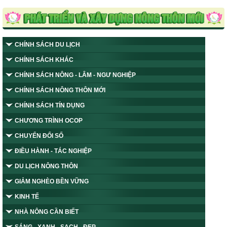
CHÍNH SÁCH DU LỊCH
CHÍNH SÁCH KHÁC
CHÍNH SÁCH NÔNG - LÂM - NGƯ NGHIỆP
CHÍNH SÁCH NÔNG THÔN MỚI
CHÍNH SÁCH TÍN DỤNG
CHƯƠNG TRÌNH OCOP
CHUYỂN ĐỔI SỐ
ĐIỀU HÀNH - TÁC NGHIỆP
DU LỊCH NÔNG THÔN
GIẢM NGHÈO BỀN VỮNG
KINH TẾ
NHÀ NÔNG CẦN BIẾT