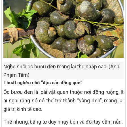
Nghề nuôi ốc bươu đen mang lại thu nhập cao. (Ảnh:
Phạm Tâm)
Thoát nghèo nhờ “đặc sản đồng quê”
Ốc bươu đen là loài vật quen thuộc nơi đồng ruộng, ít
ai nghĩ rằng nó có thể trở thành “vàng đen”, mang lại
giá trị kinh tế cao.
Thế nhưng, bằng tư duy nhạy bén và đôi tay cần mẫn,