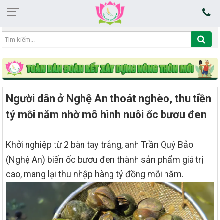
03:53:34 09/08/2026
Người dân ở Nghệ An thoát nghèo, thu tiền
tỷ mỗi năm nhờ mô hình nuôi ốc bươu đen
Khởi nghiệp từ 2 bàn tay trắng, anh Trần Quý Bảo
(Nghệ An) biến ốc bươu đen thành sản phẩm giá trị
cao, mang lại thu nhập hàng tỷ đồng mỗi năm.