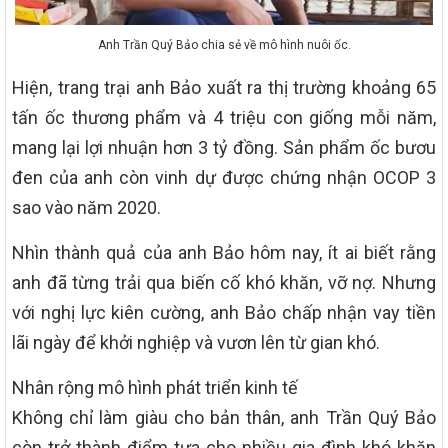
Anh Trần Quý Bảo chia sẻ về mô hình nuôi ốc.
Hiện, trang trại anh Bảo xuất ra thị trường khoảng 65
tấn ốc thương phẩm và 4 triệu con giống mỗi năm,
mang lại lợi nhuận hơn 3 tỷ đồng. Sản phẩm ốc bươu
đen của anh còn vinh dự được chứng nhận OCOP 3
sao vào năm 2020.
Nhìn thành quả của anh Bảo hôm nay, ít ai biết rằng
anh đã từng trải qua biến cố khó khăn, vỡ nợ. Nhưng
với nghị lực kiên cường, anh Bảo chấp nhận vay tiền
lãi ngày để khởi nghiệp và vươn lên từ gian khó.
Nhân rộng mô hình phát triển kinh tế
Không chỉ làm giàu cho bản thân, anh Trần Quý Bảo
còn trở thành điểm tựa cho nhiều gia đình khó khăn