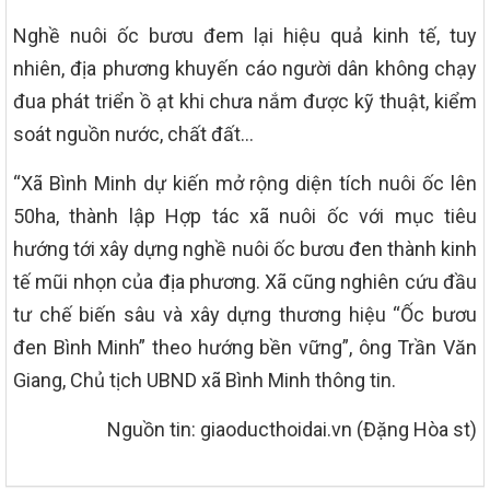
Nghề nuôi ốc bươu đem lại hiệu quả kinh tế, tuy
nhiên, địa phương khuyến cáo người dân không chạy
đua phát triển ồ ạt khi chưa nắm được kỹ thuật, kiểm
soát nguồn nước, chất đất…
“Xã Bình Minh dự kiến mở rộng diện tích nuôi ốc lên
50ha, thành lập Hợp tác xã nuôi ốc với mục tiêu
hướng tới xây dựng nghề nuôi ốc bươu đen thành kinh
tế mũi nhọn của địa phương. Xã cũng nghiên cứu đầu
tư chế biến sâu và xây dựng thương hiệu “Ốc bươu
đen Bình Minh” theo hướng bền vững”, ông Trần Văn
Giang, Chủ tịch UBND xã Bình Minh thông tin.
Nguồn tin: giaoducthoidai.vn (Đặng Hòa st)