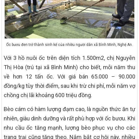
Ốc bươu đen trở thành sinh kế của nhiều người dân xã Bình Minh, Nghệ An.
Với 3 hồ nuôi ốc trên diện tích 1.500m2, chị Nguyễn
Thị Hòa (trú tại xã Bình Minh) cho biết, mỗi năm thu
về hơn 12 tấn ốc. Với giá bán 65.000 – 90.000
đồng/kg tùy thời điểm, sau khi trừ chi phí, mỗi năm vợ
chồng chị lãi khoảng 600 triệu đồng.
Bèo cám có hàm lượng đạm cao, là nguồn thức ăn tự
nhiên, giàu dinh dưỡng và rất phù hợp với ốc bươu. Khi
nhu cầu ốc tăng mạnh, lượng bèo phục vụ cho các
trang trại cũng tăng theo. Nắm bắt cơ hội này, nhiều