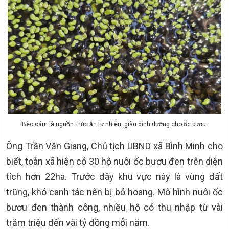
Bèo cám là nguồn thức ăn tự nhiên, giàu dinh dưỡng cho ốc bươu.
Ông Trần Văn Giang, Chủ tịch UBND xã Bình Minh cho
biết, toàn xã hiện có 30 hộ nuôi ốc bươu đen trên diện
tích hơn 22ha. Trước đây khu vực này là vùng đất
trũng, khó canh tác nên bị bỏ hoang. Mô hình nuôi ốc
bươu đen thành công, nhiều hộ có thu nhập từ vài
trăm triệu đến vài tỷ đồng mỗi năm.