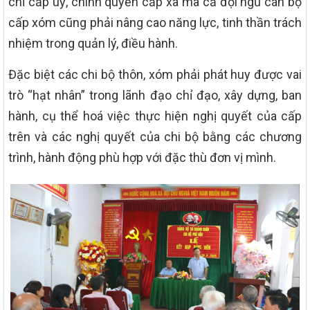
chỉ cấp uỷ, chính quyền cấp xã mà cả đội ngũ cán bộ
cấp xóm cũng phải nâng cao năng lực, tinh thần trách
nhiệm trong quản lý, điều hành.
Đặc biệt các chi bộ thôn, xóm phải phát huy được vai
trò “hạt nhân” trong lãnh đạo chỉ đạo, xây dựng, ban
hành, cụ thể hoá việc thực hiện nghị quyết của cấp
trên và các nghị quyết của chi bộ bằng các chương
trình, hành động phù hợp với đặc thù đơn vị mình.