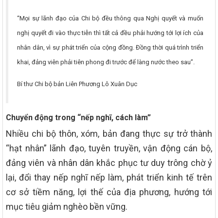
“Mọi sự lãnh đạo của Chi bộ đều thông qua Nghị quyết và muốn
nghị quyết đi vào thực tiễn thì tất cả đều phải hướng tới lợi ích của
nhân dân, vì sự phát triển của cộng đồng. Đồng thời quá trình triển
khai, đảng viên phải tiên phong đi trước để làng nước theo sau”.
Bí thư Chi bộ bản Liên Phương Lô Xuân Dục
Chuyển động trong “nếp nghĩ, cách làm”
Nhiều chi bộ thôn, xóm, bản đang thực sự trở thành
“hạt nhân” lãnh đạo, tuyên truyền, vận động cán bộ,
đảng viên và nhân dân khắc phục tư duy trông chờ ỷ
lại, đổi thay nếp nghĩ nếp làm, phát triển kinh tế trên
cơ sở tiềm năng, lợi thế của địa phương, hướng tới
mục tiêu giảm nghèo bền vững.