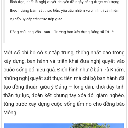
lãnh đạo, nhất là nghị quyết chuyên đề ngày càng được chú trọng
theo hướng bám sát thực tiễn, yêu cầu nhiệm vụ chính trị và nhiệm
vụ cấp ủy cấp trên trực tiếp giao.
Đồng chí Lang Văn Loan – Trưởng ban Xây dựng Đảng xã Tri Lễ
Một số chi bộ có sự tập trung, thống nhất cao trong
xây dựng, ban hành và triển khai đưa nghị quyết vào
cuộc sống có hiệu quả. Điển hình như ở bản Pà Khốm,
những nghị quyết sát thực tiễn mà chi bộ ban hành đã
tạo đồng thuận giữa ý Đảng – lòng dân, khơi dậy tinh
thần tự lực, đoàn kết chung tay xóa đói giảm nghèo,
từng bước xây dựng cuộc sống ấm no cho đồng bào
Mông.