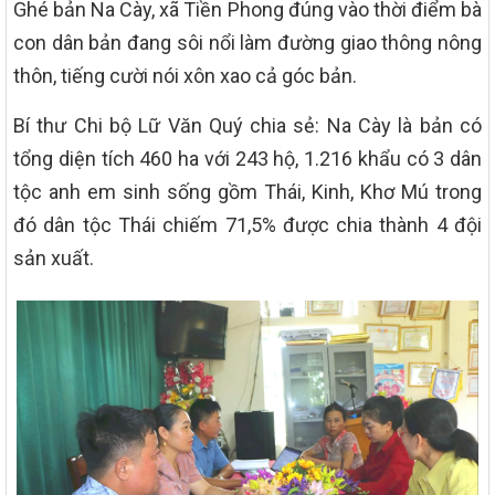
Ghé bản Na Cày, xã Tiền Phong đúng vào thời điểm bà
con dân bản đang sôi nổi làm đường giao thông nông
thôn, tiếng cười nói xôn xao cả góc bản.
Bí thư Chi bộ Lữ Văn Quý chia sẻ: Na Cày là bản có
tổng diện tích 460 ha với 243 hộ, 1.216 khẩu có 3 dân
tộc anh em sinh sống gồm Thái, Kinh, Khơ Mú trong
đó dân tộc Thái chiếm 71,5% được chia thành 4 đội
sản xuất.