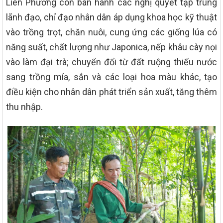
Liên Phương còn ban hành các nghị quyết tập trung
lãnh đạo, chỉ đạo nhân dân áp dụng khoa học kỹ thuật
vào trồng trọt, chăn nuôi, cung ứng các giống lúa có
năng suất, chất lượng như Japonica, nếp khâu cày nọi
vào làm đại trà; chuyển đổi từ đất ruộng thiếu nước
sang trồng mía, sắn và các loại hoa màu khác, tạo
điều kiện cho nhân dân phát triển sản xuất, tăng thêm
thu nhập.