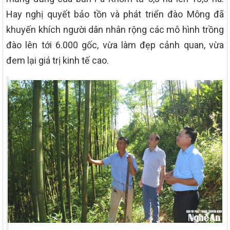
Hay nghị quyết bảo tồn và phát triển đào Mông đã
khuyến khích người dân nhân rộng các mô hình trồng
đào lên tới 6.000 gốc, vừa làm đẹp cảnh quan, vừa
đem lại giá trị kinh tế cao.