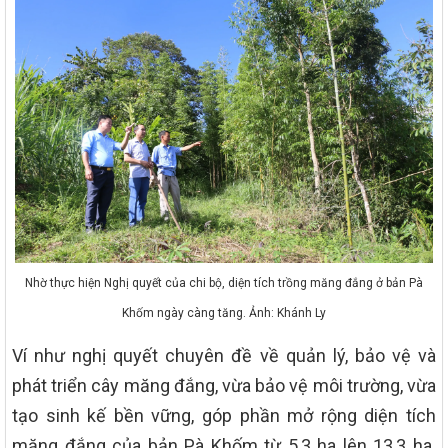
Nhờ thực hiện Nghị quyết của chi bộ, diện tích trồng măng đắng ở bản Pà
Khốm ngày càng tăng. Ảnh: Khánh Ly
Ví như nghị quyết chuyên đề về quản lý, bảo vệ và
phát triển cây măng đắng, vừa bảo vệ môi trường, vừa
tạo sinh kế bền vững, góp phần mở rộng diện tích
măng đắng của bản Pà Khốm từ 5,3 ha lên 13,3 ha.