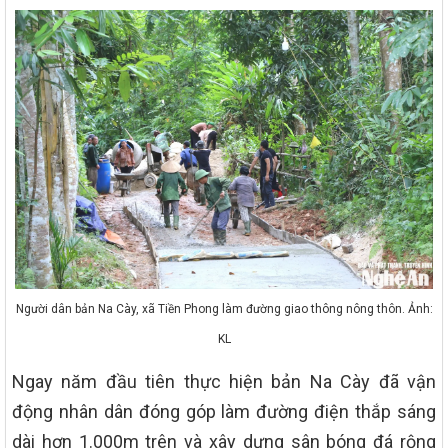
Người dân bản Na Cày, xã Tiền Phong làm đường giao thông nông thôn. Ảnh:
KL
Ngay năm đầu tiên thực hiện bản Na Cày đã vận
động nhân dân đóng góp làm đường điện thắp sáng
dài hơn 1.000m trên và xây dựng sân bóng đá rộng