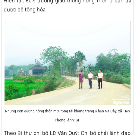
Hiện tại, 80% đường giao thông nông thôn ở bản đã
được bê tông hóa.
Những con đường nông thôn mới rộng rãi khang trang ở bản Na Cày, xã Tiền
Phong. Ảnh: GH
Theo Bí thư chi bộ Lữ Văn Quý: Chi bộ phải lãnh đạo,