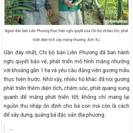
Người dân bản Liên Phương thực hiện nghị quyết của Chi Bộ về bảo tồn, phát
triển diện tích cây măng nhướng. Ảnh: K.L
Gần đây nhất, Chi bộ bản Liên Phương đã ban hành
nghị quyết bảo vệ, phát triển mô hình măng nhướng
với khoảng gần 1 ha và yêu cầu đảng viên gương mẫu
thực hiện trước. Nhờ vậy, nhiều hộ khác đã noi gương
phát triển thêm diện tích, chăm sóc, phát quang xung
quanh để măng phát triển tốt; không chỉ mang lại
nguồn thu nhập ổn định cho bà con mà còn là cách
để xây dựng, quảng bá đặc sản địa phương.
“