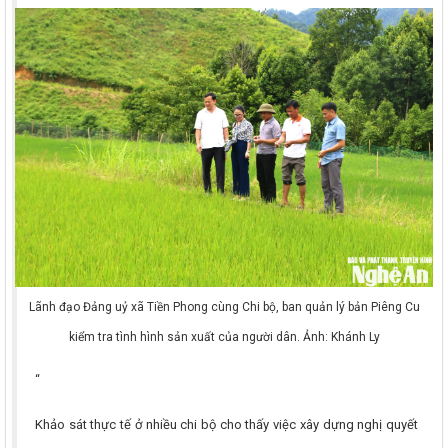
Lãnh đạo Đảng uỷ xã Tiền Phong cùng Chi bộ, ban quản lý bản Piêng Cu
kiểm tra tình hình sản xuất của người dân. Ảnh: Khánh Ly
“
Khảo sát thực tế ở nhiều chi bộ cho thấy việc xây dựng nghị quyết