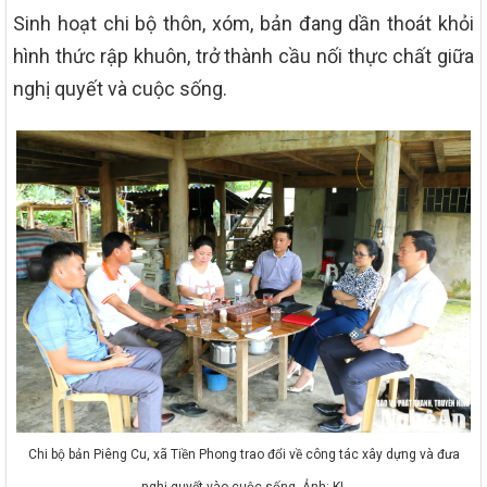
Sinh hoạt chi bộ thôn, xóm, bản đang dần thoát khỏi
hình thức rập khuôn, trở thành cầu nối thực chất giữa
nghị quyết và cuộc sống.
Chi bộ bản Piêng Cu, xã Tiền Phong trao đổi về công tác xây dựng và đưa