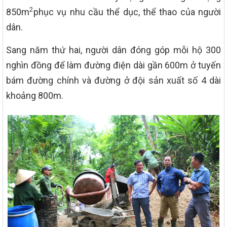
2
850m
phục vụ nhu cầu thể dục, thể thao của người
dân.
Sang năm thứ hai, người dân đóng góp mỗi hộ 300
nghìn đồng để làm đường điện dài gần 600m ở tuyến
bám đường chính và đường ở đội sản xuất số 4 dài
khoảng 800m.