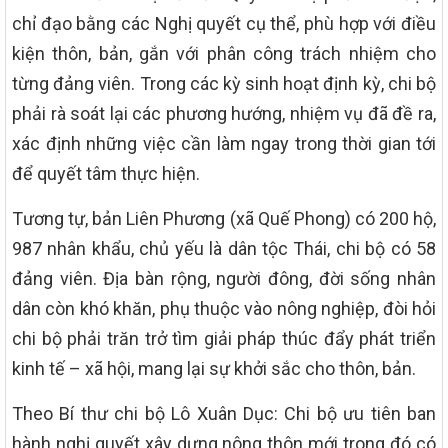
chỉ đạo bằng các Nghị quyết cụ thể, phù hợp với điều
kiện thôn, bản, gắn với phân công trách nhiệm cho
từng đảng viên. Trong các kỳ sinh hoạt định kỳ, chi bộ
phải rà soát lại các phương hướng, nhiệm vụ đã đề ra,
xác định những việc cần làm ngay trong thời gian tới
để quyết tâm thực hiện.
Tương tự, bản Liên Phương (xã Quế Phong) có 200 hộ,
987 nhân khẩu, chủ yếu là dân tộc Thái, chi bộ có 58
đảng viên. Địa bàn rộng, người đông, đời sống nhân
dân còn khó khăn, phụ thuộc vào nông nghiệp, đòi hỏi
chi bộ phải trăn trở tìm giải pháp thúc đẩy phát triển
kinh tế – xã hội, mang lại sự khởi sắc cho thôn, bản.
Theo Bí thư chi bộ Lô Xuân Dục: Chi bộ ưu tiên ban
hành nghị quyết xây dựng nông thôn mới trong đó có