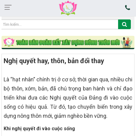
18:48:12 06/08/2026
Nghị quyết hay, thôn, bản đổi thay
Là “hạt nhân” chính trị ở cơ sở, thời gian qua, nhiều chi
bộ thôn, xóm, bản, đã chú trọng ban hành và chỉ đạo
triển khai đưa các Nghị quyết của Đảng đi vào cuộc
sống có hiệu quả. Từ đó, tạo chuyển biến trong xây
dựng nông thôn mới, giảm nghèo bền vững.
Khi nghị quyết đi vào cuộc sống