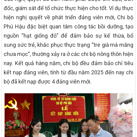
đốc, giám sát để tổ chức thực hiện cho tốt. Ví dụ thực
hiện nghị quyết về phát triển đảng viên mới, Chi bộ
Phú Hậu đặc biệt quan tâm công tác bồi dưỡng, tạo
nguồn “hạt giống đỏ” để đảm bảo sự kế thừa, bổ
sung sức trẻ, khắc phục thực trạng “tre già mà măng
chưa mọc”, thường xảy ra ở các chi bộ nông thôn hiện
nay. Kết quả hàng năm, chi bộ đều đảm bảo chỉ tiêu
kết nạp đảng viên, tính từ đầu năm 2025 đến nay chi
bộ đã kết nạp được 4 đảng viên mới.