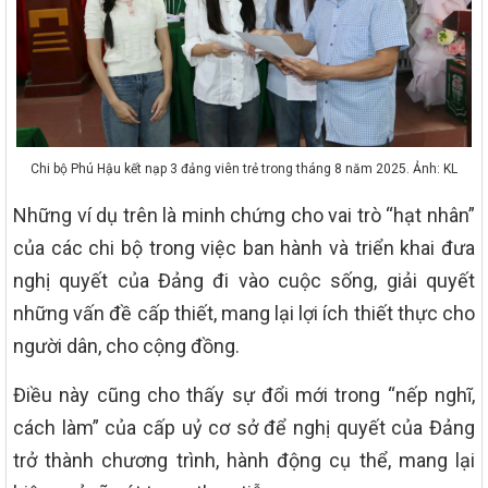
Chi bộ Phú Hậu kết nạp 3 đảng viên trẻ trong tháng 8 năm 2025. Ảnh: KL
Những ví dụ trên là minh chứng cho vai trò “hạt nhân”
của các chi bộ trong việc ban hành và triển khai đưa
nghị quyết của Đảng đi vào cuộc sống, giải quyết
những vấn đề cấp thiết, mang lại lợi ích thiết thực cho
người dân, cho cộng đồng.
Điều này cũng cho thấy sự đổi mới trong “nếp nghĩ,
cách làm” của cấp uỷ cơ sở để nghị quyết của Đảng
trở thành chương trình, hành động cụ thể, mang lại