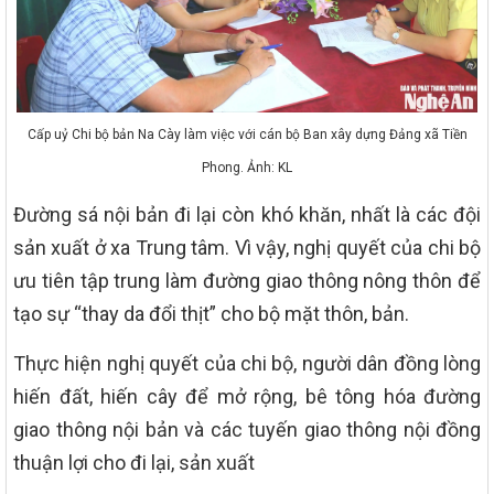
Cấp uỷ Chi bộ bản Na Cày làm việc với cán bộ Ban xây dựng Đảng xã Tiền
Phong. Ảnh: KL
Đường sá nội bản đi lại còn khó khăn, nhất là các đội
sản xuất ở xa Trung tâm. Vì vậy, nghị quyết của chi bộ
ưu tiên tập trung làm đường giao thông nông thôn để
tạo sự “thay da đổi thịt” cho bộ mặt thôn, bản.
Thực hiện nghị quyết của chi bộ, người dân đồng lòng
hiến đất, hiến cây để mở rộng, bê tông hóa đường
giao thông nội bản và các tuyến giao thông nội đồng
thuận lợi cho đi lại, sản xuất