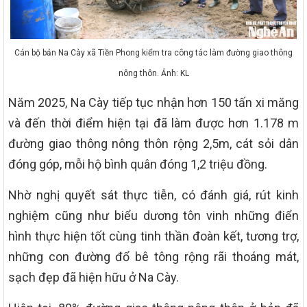
Cán bộ bản Na Cày xã Tiền Phong kiểm tra công tác làm đường giao thông
nông thôn. Ảnh: KL
Năm 2025, Na Cày tiếp tục nhận hơn 150 tấn xi măng
và đến thời điểm hiện tại đã làm được hơn 1.178 m
đường giao thông nông thôn rộng 2,5m, cát sỏi dân
đóng góp, mỗi hộ bình quân đóng 1,2 triệu đồng.
Nhờ nghị quyết sát thực tiễn, có đánh giá, rút kinh
nghiệm cũng như biểu dương tôn vinh những điển
hình thực hiện tốt cùng tinh thần đoàn kết, tương trợ,
những con đường đổ bê tông rộng rãi thoáng mát,
sạch đẹp đã hiện hữu ở Na Cày.