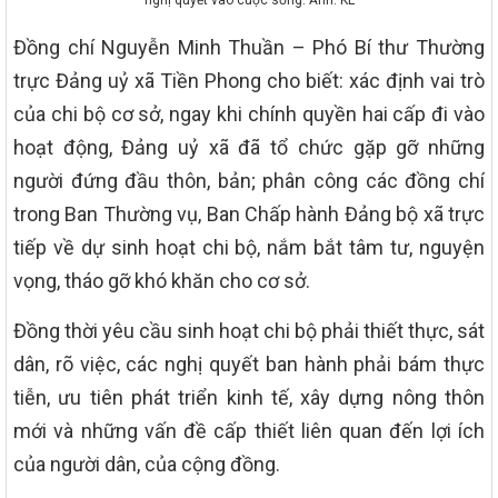
nghị quyết vào cuộc sống. Ảnh: KL
Đồng chí Nguyễn Minh Thuần – Phó Bí thư Thường
trực Đảng uỷ xã Tiền Phong cho biết: xác định vai trò
của chi bộ cơ sở, ngay khi chính quyền hai cấp đi vào
hoạt động, Đảng uỷ xã đã tổ chức gặp gỡ những
người đứng đầu thôn, bản; phân công các đồng chí
trong Ban Thường vụ, Ban Chấp hành Đảng bộ xã trực
tiếp về dự sinh hoạt chi bộ, nắm bắt tâm tư, nguyện
vọng, tháo gỡ khó khăn cho cơ sở.
Đồng thời yêu cầu sinh hoạt chi bộ phải thiết thực, sát
dân, rõ việc, các nghị quyết ban hành phải bám thực
tiễn, ưu tiên phát triển kinh tế, xây dựng nông thôn
mới và những vấn đề cấp thiết liên quan đến lợi ích
của người dân, của cộng đồng.