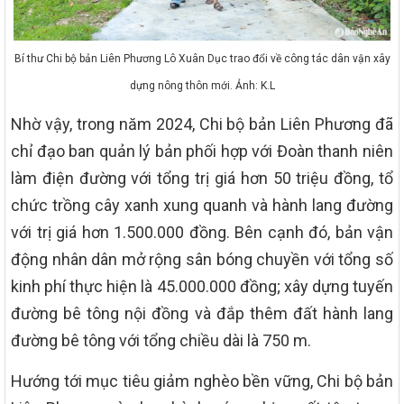
Bí thư Chi bộ bản Liên Phương Lô Xuân Dục trao đổi về công tác dân vận xây
dựng nông thôn mới. Ảnh: K.L
Nhờ vậy, trong năm 2024, Chi bộ bản Liên Phương đã
chỉ đạo ban quản lý bản phối hợp với Đoàn thanh niên
làm điện đường với tổng trị giá hơn 50 triệu đồng, tổ
chức trồng cây xanh xung quanh và hành lang đường
với trị giá hơn 1.500.000 đồng. Bên cạnh đó, bản vận
động nhân dân mở rộng sân bóng chuyền với tổng số
kinh phí thực hiện là 45.000.000 đồng; xây dựng tuyến
đường bê tông nội đồng và đắp thêm đất hành lang
đường bê tông với tổng chiều dài là 750 m.
Hướng tới mục tiêu giảm nghèo bền vững, Chi bộ bản