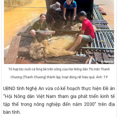
Tổ hợp tác nuôi cá lồng bè trên sông của Hội Nông dân Thị trấn Thanh
Chương (Thanh Chương) thành lập, hoạt động rất hiệu quả. Ảnh: T.P
UBND tỉnh Nghệ An vừa có kế hoạch thực hiện Đề án
“Hội Nông dân Việt Nam tham gia phát triển kinh tế
tập thể trong nông nghiệp đến năm 2030” trên địa
bàn tỉnh.