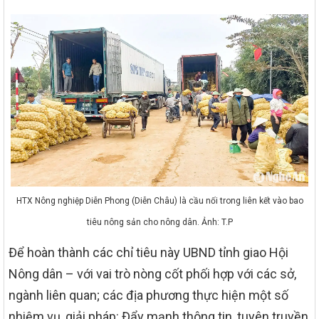
HTX Nông nghiệp Diễn Phong (Diễn Châu) là cầu nối trong liên kết vào bao
tiêu nông sản cho nông dân. Ảnh: T.P
Để hoàn thành các chỉ tiêu này UBND tỉnh giao Hội
Nông dân – với vai trò nòng cốt phối hợp với các sở,
ngành liên quan; các địa phương thực hiện một số
nhiệm vụ, giải pháp: Đẩy mạnh thông tin, tuyên truyền,