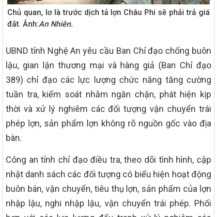
Chủ quan, lơ là trước dịch tả lợn Châu Phi sẽ phải trả giá
đắt. Ảnh:
An Nhiên.
UBND tỉnh Nghệ An yêu cầu Ban Chỉ đạo chống buôn
lậu, gian lận thương mại và hàng giả (Ban Chỉ đạo
389) chỉ đạo các lực lượng chức năng tăng cường
tuần tra, kiểm soát nhằm ngăn chặn, phát hiện kịp
thời và xử lý nghiêm các đối tượng vận chuyển trái
phép lợn, sản phẩm lợn không rõ nguồn gốc vào địa
bàn.
Công an tỉnh chỉ đạo điều tra, theo dõi tình hình, cập
nhật danh sách các đối tượng có biểu hiện hoạt động
buôn bán, vận chuyển, tiêu thụ lợn, sản phẩm của lợn
nhập lậu, nghi nhập lậu, vận chuyển trái phép. Phối