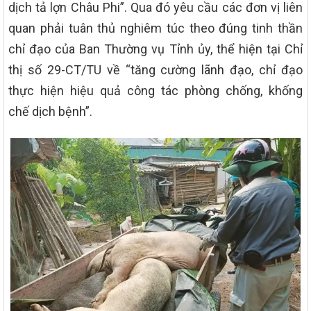
dịch tả lợn Châu Phi”. Qua đó yêu cầu các đơn vị liên
quan phải tuân thủ nghiêm túc theo đúng tinh thần
chỉ đạo của Ban Thường vụ Tỉnh ủy, thể hiện tại Chỉ
thị số 29-CT/TU về “tăng cường lãnh đạo, chỉ đạo
thực hiện hiệu quả công tác phòng chống, khống
chế dịch bệnh”.