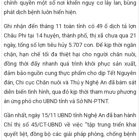
chính quyền một số nơi khiến nguy cơ lây lan, bùng
phát dịch bệnh luôn hiển hiện.
Ghi nhận đến tháng 11 toàn tỉnh có 49 ổ dịch tả lợn
Châu Phi tại 14 huyện, thành phố, thị xã chưa qua 21
ngày, tổng số lợn tiêu hủy 5.707 con. Để kịp thời ngăn
chặn, hạn chế tối đa thiệt hại cho người chăn nuôi,
đồng thời đẩy nhanh quá trình khôi phục sản xuất,
đảm bảo nguồn cung thực phẩm cho dịp Tết Nguyên
đán, Chi cục Chăn nuôi và Thú y Nghệ An đã bám sát
diễn biến tình hình, qua đó kịp thời tham mưu phương
án ứng phó cho UBND tỉnh và Sở NN-PTNT.
Gần nhất, ngày 15/11 UBND tỉnh Nghệ An đã ban hành
Chỉ thị số 45/CT-UBND về việc “tập trung triển khai
quyết liệt, đồng bộ các giải pháp phòng, chống bệnh