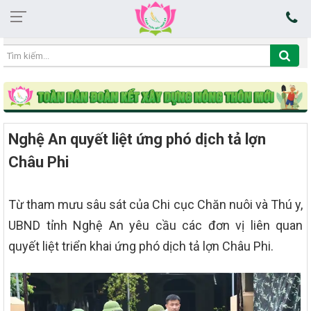
10:04:01 08/08/2026
Nghệ An quyết liệt ứng phó dịch tả lợn
Châu Phi
Từ tham mưu sâu sát của Chi cục Chăn nuôi và Thú y,
UBND tỉnh Nghệ An yêu cầu các đơn vị liên quan
quyết liệt triển khai ứng phó dịch tả lợn Châu Phi.