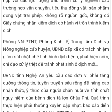
hợp với các lực lượng đấu tranh xử lý nghiêm các
trường hợp vận chuyển, tiêu thụ động vật, sản phẩm
động vật trái phép, không rõ nguồn gốc, không có
Giấy chứng nhận kiểm dịch có hành vi trốn tránh kiểm
dịch.
Phòng NN-PTNT, Phòng Kinh tế, Trung tâm Dịch vụ
Nông nghiệp cấp huyện, UBND cấp xã có trách nhiệm
giám sát chặt chẽ tình hình dịch bệnh, phát hiện sớm,
chỉ đạo xử lý triệt để tránh phát sinh ổ dịch mới…
UBND tỉnh Nghệ An yêu cầu các đơn vị phải tăng
cường thông tin, tuyên truyền sâu rộng để nâng cao
nhận thức, ý thức của người chăn nuôi về tính chất
nguy hiểm của bệnh dịch tả lợn Châu Phi. Quá trình
thực hiện phải thường xuyên cập nhật, báo cáo diễn