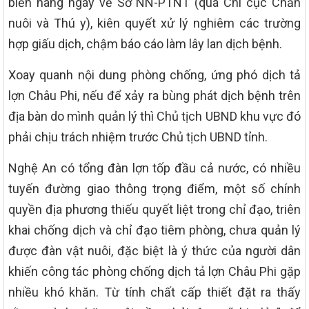
biến hàng ngày về Sở NN-PTNT (qua Chi cục Chăn
nuôi và Thú y), kiên quyết xử lý nghiêm các trường
hợp giấu dịch, chậm báo cáo làm lây lan dịch bệnh.
Xoay quanh nội dung phòng chống, ứng phó dịch tả
lợn Châu Phi, nếu để xảy ra bùng phát dịch bệnh trên
địa bàn do mình quản lý thì Chủ tịch UBND khu vực đó
phải chịu trách nhiệm trước Chủ tịch UBND tỉnh.
Nghệ An có tổng đàn lợn tốp đầu cả nước, có nhiều
tuyến đường giao thông trọng điểm, một số chính
quyền địa phương thiếu quyết liệt trong chỉ đạo, triên
khai chống dịch và chỉ đạo tiêm phòng, chưa quản lý
được đàn vật nuôi, đặc biệt là ý thức của người dân
khiến công tác phòng chống dịch tả lợn Châu Phi gặp
nhiều khó khăn. Từ tính chất cấp thiết đặt ra thấy