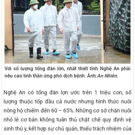
Với số lượng tổng đàn lớn, nhất thiết tỉnh Nghệ An phải
nêu cao tinh thần ứng phó dịch bệnh. Ảnh:
An Nhiên.
Nghệ An có tổng đàn lợn ước trên 1 triệu con, số
lượng thuộc tốp đầu cả nước nhưng hình thức nuôi
nông hộ chiếm đến 60 – 65%. Những cơ sở chăn nuôi
nhỏ lẻ cơ bản không tuân thủ chặt chẽ quy định vệ
sinh thú y, kết hợp sự chủ quản, thiếu trách nhiệm của