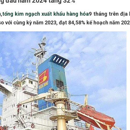
áng đầu năm 2024 tăng 32%
,
tổng kim ngạch xuất khẩu hàng hóa
9 tháng trên địa 
so với cùng kỳ năm 2023, đạt 84,58% kế hoạch năm 202