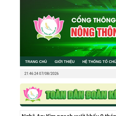
TRANG CHỦ
GIỚI THIỆU
HỆ THỐNG TỔ CH
21:46:24 07/08/2026