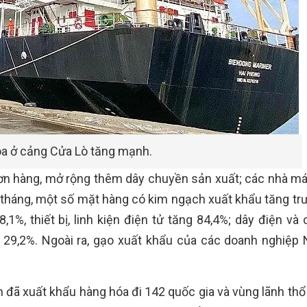
óa ở cảng Cửa Lò tăng mạnh.
ơn hàng, mở rộng thêm dây chuyền sản xuất; các nhà má
 tháng, một số mặt hàng có kim ngạch xuất khẩu tăng tr
,1%, thiết bị, linh kiện điện tử tăng 84,4%; dây điện và
i 29,2%. Ngoài ra, gạo xuất khẩu của các doanh nghiệp
 đã xuất khẩu hàng hóa đi 142 quốc gia và vùng lãnh thổ 