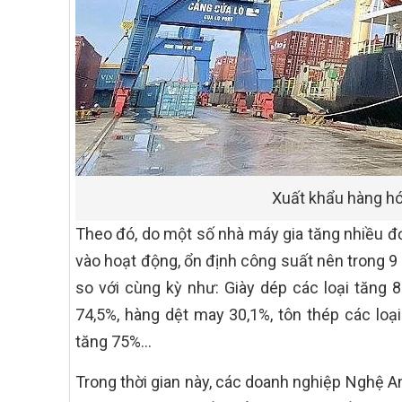
Xuất khẩu hàng h
Theo đó, do một số nhà máy gia tăng nhiều đ
vào hoạt động, ổn định công suất nên trong 9
so với cùng kỳ như: Giày dép các loại tăng 88
74,5%, hàng dệt may 30,1%, tôn thép các loạ
tăng 75%…
Trong thời gian này, các doanh nghiệp Nghệ An