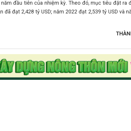
 năm đầu tiên của nhiệm kỳ. Theo đó, mục tiêu đặt ra
An đã đạt 2,428 tỷ USD; năm 2022 đạt 2,539 tỷ USD và 
THÀN