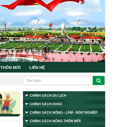
 THÔN MỚI
LIÊN HỆ
CHÍNH SÁCH DU LỊCH
CHÍNH SÁCH KHÁC
CHÍNH SÁCH NÔNG - LÂM - NGƯ NGHIỆP
CHÍNH SÁCH NÔNG THÔN MỚI