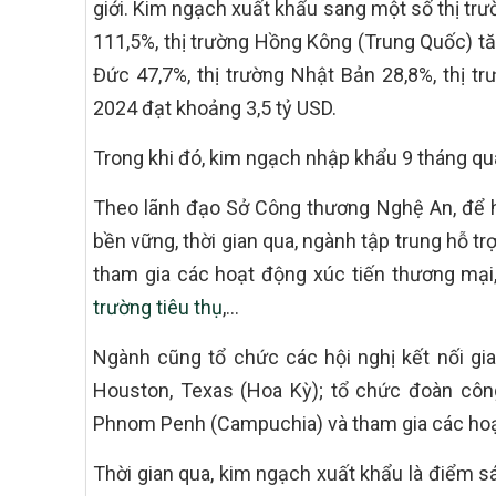
giới. Kim ngạch xuất khẩu sang một số thị trư
111,5%, thị trường Hồng Kông (Trung Quốc) tăn
Đức 47,7%, thị trường Nhật Bản 28,8%, thị
2024 đạt khoảng 3,5 tỷ USD.
Trong khi đó, kim ngạch nhập khẩu 9 tháng qu
Theo lãnh đạo Sở Công thương Nghệ An, để h
bền vững, thời gian qua, ngành tập trung hỗ 
tham gia các hoạt động xúc tiến thương mại
trường tiêu thụ
,…
Ngành cũng tổ chức các hội nghị kết nối gi
Houston, Texas (Hoa Kỳ); tổ chức đoàn công
Phnom Penh (Campuchia) và tham gia các hoạt
Thời gian qua, kim ngạch xuất khẩu là điểm sán