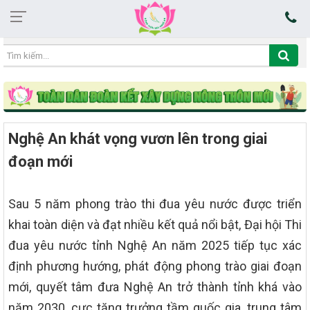
16:22:58 08/08/2026
Nghệ An khát vọng vươn lên trong giai
đoạn mới
Sau 5 năm phong trào thi đua yêu nước được triển
khai toàn diện và đạt nhiều kết quả nổi bật, Đại hội Thi
đua yêu nước tỉnh Nghệ An năm 2025 tiếp tục xác
định phương hướng, phát động phong trào giai đoạn
mới, quyết tâm đưa Nghệ An trở thành tỉnh khá vào
năm 2030, cực tăng trưởng tầm quốc gia, trung tâm