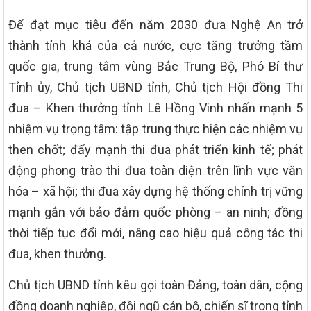
Để đạt mục tiêu đến năm 2030 đưa Nghệ An trở
thành tỉnh khá của cả nước, cực tăng trưởng tầm
quốc gia, trung tâm vùng Bắc Trung Bộ, Phó Bí thư
Tỉnh ủy, Chủ tịch UBND tỉnh, Chủ tịch Hội đồng Thi
đua – Khen thưởng tỉnh Lê Hồng Vinh nhấn mạnh 5
nhiệm vụ trọng tâm: tập trung thực hiện các nhiệm vụ
then chốt; đẩy mạnh thi đua phát triển kinh tế; phát
động phong trào thi đua toàn diện trên lĩnh vực văn
hóa – xã hội; thi đua xây dựng hệ thống chính trị vững
mạnh gắn với bảo đảm quốc phòng – an ninh; đồng
thời tiếp tục đổi mới, nâng cao hiệu quả công tác thi
đua, khen thưởng.
Chủ tịch UBND tỉnh kêu gọi toàn Đảng, toàn dân, cộng
đồng doanh nghiệp, đội ngũ cán bộ, chiến sĩ trong tỉnh