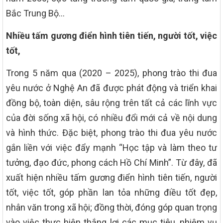
Bắc Trung Bộ…
Nhiều tấm gương điển hình tiên tiến, người tốt, việc
tốt,
Trong 5 năm qua (2020 – 2025), phong trào thi đua
yêu nước ở Nghệ An đã được phát động và triển khai
đồng bộ, toàn diện, sâu rộng trên tất cả các lĩnh vực
của đời sống xã hội, có nhiều đổi mới cả về nội dung
và hình thức. Đặc biệt, phong trào thi đua yêu nước
gắn liền với việc đẩy mạnh “Học tập và làm theo tư
tưởng, đạo đức, phong cách Hồ Chí Minh”. Từ đây, đã
xuất hiện nhiều tấm gương điển hình tiên tiến, người
tốt, việc tốt, góp phần lan tỏa những điều tốt đẹp,
nhân văn trong xã hội; đồng thời, đóng góp quan trọng
vào việc thực hiện thắng lợi các mục tiêu, nhiệm vụ