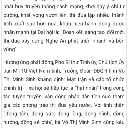
phát huy truyền thống cách mạng, khơi dậy ý chí tự
cường, khát vọng vươn lên, thi đua lập nhiều thành
tích xuất sắc hơn nữa; khẩu hiệu hành động được
nhấn mạnh tại Đại hội là: “Đoàn kết, sáng tạo, đổi mới,
thi đua xây dựng Nghệ An phát triển nhanh và bền
vững”.
Hưởng ứng phát động, Phó Bí thư Tỉnh ủy, Chủ tịch Ủy
ban MTTQ Việt Nam tỉnh, Trưởng Đoàn ĐBQH tỉnh Võ
Thị Minh Sinh khẳng định: Mặt trận và các tổ chức
chính trị – xã hội sẽ tiếp tục là “hạt nhân” trong công
tác tuyên truyền, vận động nhân dân tích cực tham
gia các phong trào thi đua yêu nước. Với tinh thần
“đồng tâm, đồng sức, đồng lòng; đồng hành, đồng
hưởng, đồng sẻ chia”, bà Võ Thị Minh Sinh cũng kêu