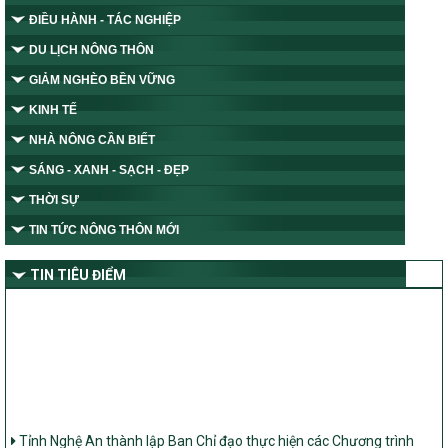
ĐIỀU HÀNH - TÁC NGHIỆP
DU LỊCH NÔNG THÔN
GIẢM NGHÈO BỀN VỮNG
KINH TẾ
NHÀ NÔNG CẦN BIẾT
SÁNG - XANH - SẠCH - ĐẸP
THỜI SỰ
TIN TỨC NÔNG THÔN MỚI
TIN TIÊU ĐIỂM
Tỉnh Nghệ An thành lập Ban Chỉ đạo thực hiện các Chương trình