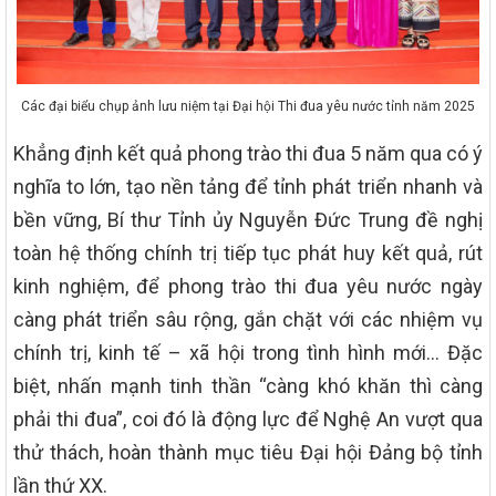
Các đại biểu chụp ảnh lưu niệm tại Đại hội Thi đua yêu nước tỉnh năm 2025
Khẳng định kết quả phong trào thi đua 5 năm qua có ý
nghĩa to lớn, tạo nền tảng để tỉnh phát triển nhanh và
bền vững, Bí thư Tỉnh ủy Nguyễn Đức Trung đề nghị
toàn hệ thống chính trị tiếp tục phát huy kết quả, rút
kinh nghiệm, để phong trào thi đua yêu nước ngày
càng phát triển sâu rộng, gắn chặt với các nhiệm vụ
chính trị, kinh tế – xã hội trong tình hình mới… Đặc
biệt, nhấn mạnh tinh thần “càng khó khăn thì càng
phải thi đua”, coi đó là động lực để Nghệ An vượt qua
thử thách, hoàn thành mục tiêu Đại hội Đảng bộ tỉnh
lần thứ XX.