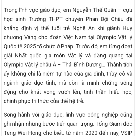
Trong lĩnh vực giáo dục, em Nguyễn Thế Quân – cựu
học sinh Trường THPT chuyên Phan Bội Châu đã
khẳng định vị thế tuổi trẻ Nghệ An khi giành Huy
chương Vàng cho đoàn Việt Nam tại Olympic Vật lý
Quốc tế 2025 tổ chức ở Pháp. Trước đó, em từng đoạt
giải Nhất quốc gia môn Vật lý và đăng quang tại
Olympic Vật lý châu Á – Thái Bình Dương… Thành tích
ấy không chỉ là niềm tự hào của gia đình, thầy cô và
ngành giáo dục tỉnh, mà còn là minh chứng sống
động cho khát vọng vươn lên, tinh thần hiếu học,
chinh phục tri thức của thế hệ trẻ.
Song hành với giáo dục, lĩnh vực công nghiệp cũng
ghi nhận những bước tiến quan trọng. Tổng Giám đốc
Teng Wei Hong cho biết: từ năm 2020 đến nay, VSIP