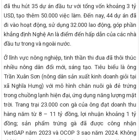
đã thu hút 35 dự án đầu tư với tổng vốn khoảng 3 tỷ
USD, tạo thêm 50.000 việc làm. Đến nay, 44 dự án đã
đi vào hoạt động, sử dụng 32.000 lao động, góp phần
khẳng định Nghệ An là điểm đến hấp dẫn của các nhà
đầu tư trong và ngoài nước.
Ở lĩnh vực nông nghiệp, tinh thần thi đua đã thôi thúc
nhiều nông dân đổi mới, sáng tạo. Tiêu biểu là ông
Trần Xuân Sơn (nông dân sản xuất kinh doanh giỏi tại
xã Nghĩa Hưng) với mô hình chăn nuôi gà đẻ trứng
trong chuồng lạnh hiện đại, ứng dụng năng lượng mặt
trời. Trang trại 23.000 con gà của ông đạt doanh thu
hàng năm từ 8 – 11 tỷ đồng, lợi nhuận khoảng 1 tỷ
đồng; sản phẩm trứng gà đã được công nhận
VietGAP năm 2023 và OCOP 3 sao năm 2024. Không