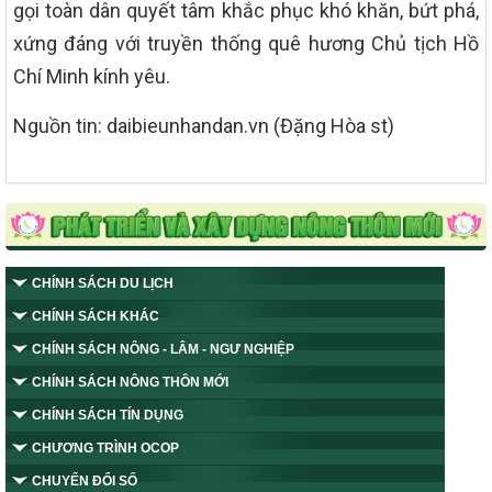
gọi toàn dân quyết tâm khắc phục khó khăn, bứt phá,
xứng đáng với truyền thống quê hương Chủ tịch Hồ
Chí Minh kính yêu.
Nguồn tin: daibieunhandan.vn (Đặng Hòa st)
CHÍNH SÁCH DU LỊCH
CHÍNH SÁCH KHÁC
CHÍNH SÁCH NÔNG - LÂM - NGƯ NGHIỆP
CHÍNH SÁCH NÔNG THÔN MỚI
CHÍNH SÁCH TÍN DỤNG
CHƯƠNG TRÌNH OCOP
CHUYỂN ĐỔI SỐ