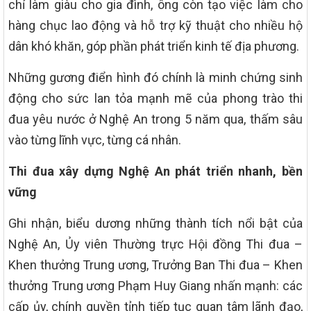
chỉ làm giàu cho gia đình, ông còn tạo việc làm cho
hàng chục lao động và hỗ trợ kỹ thuật cho nhiều hộ
dân khó khăn, góp phần phát triển kinh tế địa phương.
Những gương điển hình đó chính là minh chứng sinh
động cho sức lan tỏa mạnh mẽ của phong trào thi
đua yêu nước ở Nghệ An trong 5 năm qua, thấm sâu
vào từng lĩnh vực, từng cá nhân.
Thi đua xây dựng Nghệ An phát triển nhanh, bền
vững
Ghi nhận, biểu dương những thành tích nổi bật của
Nghệ An, Ủy viên Thường trực Hội đồng Thi đua –
Khen thưởng Trung ương, Trưởng Ban Thi đua – Khen
thưởng Trung ương Phạm Huy Giang nhấn mạnh: các
cấp ủy, chính quyền tỉnh tiếp tục quan tâm lãnh đạo,