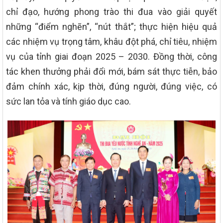
chỉ đạo, hướng phong trào thi đua vào giải quyết
những “điểm nghẽn”, “nút thắt”; thực hiện hiệu quả
các nhiệm vụ trọng tâm, khâu đột phá, chỉ tiêu, nhiệm
vụ của tỉnh giai đoạn 2025 – 2030. Đồng thời, công
tác khen thưởng phải đổi mới, bám sát thực tiễn, bảo
đảm chính xác, kịp thời, đúng người, đúng việc, có
sức lan tỏa và tính giáo dục cao.