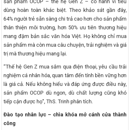
sản phẩm OCOP – thế hệ Gen Z – có hành vi tiêu
dùng hoàn toàn khác biệt. Theo khảo sát gần đây,
64% người trẻ sẵn sàng chi trả cao hơn cho sản phẩm
thân thiện môi trường, hơn 50% ưu tiên thương hiệu
mang đậm bản sắc văn hóa Việt. Họ không chỉ mua
sản phẩm mà còn mua câu chuyện, trải nghiệm và giá
trị mà thương hiệu mang lại.
“Thế hệ Gen Z mua sắm qua điện thoại, yêu cầu trải
nghiệm cá nhân hóa, quan tâm đến tính bền vững hơn
là giá cả. Nếu không hiểu và đáp ứng được điều này,
sản phẩm OCOP dù ngon, dù chất lượng cũng khó
tiếp cận được họ”, ThS. Trinh phân tích.
Đào tạo nhân lực – chìa khóa mở cánh cửa thành
công