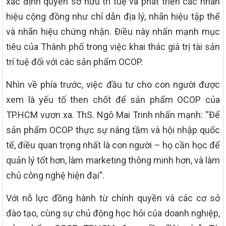
xác định quyền sở hữu trí tuệ và phát triển các nhãn
hiệu cộng đồng như chỉ dẫn địa lý, nhãn hiệu tập thể
và nhãn hiệu chứng nhận. Điều này nhấn mạnh mục
tiêu của Thành phố trong việc khai thác giá trị tài sản
trí tuệ đối với các sản phẩm OCOP.
Nhìn về phía trước, việc đầu tư cho con người được
xem là yếu tố then chốt để sản phẩm OCOP của
TP.HCM vươn xa. ThS. Ngô Mai Trinh nhấn mạnh: “Để
sản phẩm OCOP thực sự nâng tầm và hội nhập quốc
tế, điều quan trọng nhất là con người – họ cần học để
quản lý tốt hơn, làm marketing thông minh hơn, và làm
chủ công nghệ hiện đại”.
Với nỗ lực đồng hành từ chính quyền và các cơ sở
đào tạo, cùng sự chủ động học hỏi của doanh nghiệp,