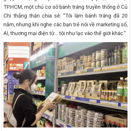
TP.HCM, một chủ cơ sở bánh tráng truyền thống ở Củ
Chi thẳng thắn chia sẻ: “Tôi làm bánh tráng đã 20
năm, nhưng khi nghe các bạn trẻ nói về marketing số,
AI, thương mại điện tử… tôi như lạc vào thế giới khác.”