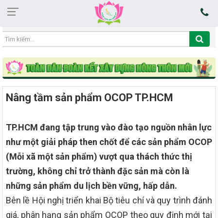
14:09:26 08/08/2026
Nâng tầm sản phẩm OCOP TP.HCM
TP.HCM đang tập trung vào đào tạo nguồn nhân lực
như một giải pháp then chốt để các sản phẩm OCOP
(Mỗi xã một sản phẩm) vượt qua thách thức thị
trường, không chỉ trở thành đặc sản mà còn là
những sản phẩm du lịch bền vững, hấp dẫn.
Bên lề Hội nghị triển khai Bộ tiêu chí và quy trình đánh
giá, phân hạng sản phẩm OCOP theo quy định mới tại