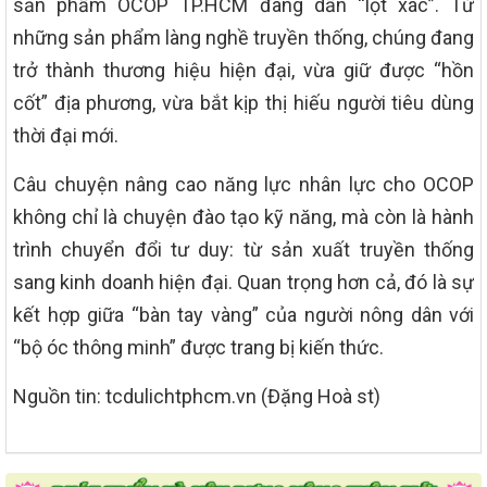
sản phẩm OCOP TP.HCM đang dần “lột xác”. Từ
những sản phẩm làng nghề truyền thống, chúng đang
trở thành thương hiệu hiện đại, vừa giữ được “hồn
cốt” địa phương, vừa bắt kịp thị hiếu người tiêu dùng
thời đại mới.
Câu chuyện nâng cao năng lực nhân lực cho OCOP
không chỉ là chuyện đào tạo kỹ năng, mà còn là hành
trình chuyển đổi tư duy: từ sản xuất truyền thống
sang kinh doanh hiện đại. Quan trọng hơn cả, đó là sự
kết hợp giữa “bàn tay vàng” của người nông dân với
“bộ óc thông minh” được trang bị kiến thức.
Nguồn tin: tcdulichtphcm.vn (Đặng Hoà st)