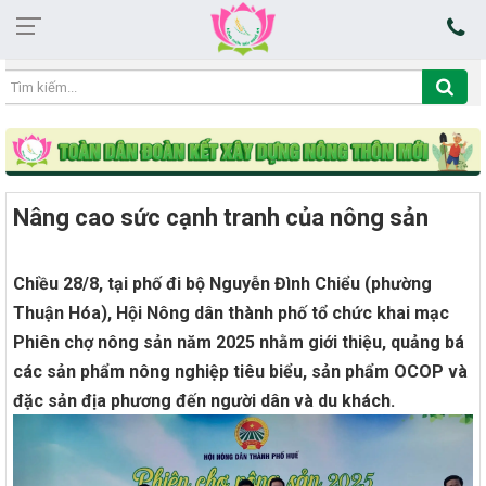
04:03:08 07/08/2026
Nâng cao sức cạnh tranh của nông sản
Chiều 28/8, tại phố đi bộ Nguyễn Đình Chiểu (phường
Thuận Hóa), Hội Nông dân thành phố tổ chức khai mạc
Phiên chợ nông sản năm 2025 nhằm giới thiệu, quảng bá
các sản phẩm nông nghiệp tiêu biểu, sản phẩm OCOP và
đặc sản địa phương đến người dân và du khách.