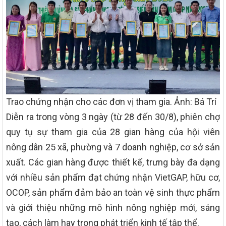
Trao chứng nhận cho các đơn vị tham gia. Ảnh: Bá Trí
Diễn ra trong vòng 3 ngày (từ 28 đến 30/8), phiên chợ
quy tụ sự tham gia của 28 gian hàng của hội viên
nông dân 25 xã, phường và 7 doanh nghiệp, cơ sở sản
xuất. Các gian hàng được thiết kế, trưng bày đa dạng
với nhiều sản phẩm đạt chứng nhận VietGAP, hữu cơ,
OCOP, sản phẩm đảm bảo an toàn vệ sinh thực phẩm
và giới thiệu những mô hình nông nghiệp mới, sáng
tạo, cách làm hay trong phát triển kinh tế tập thể.