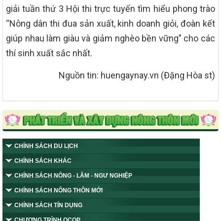
giải tuần thứ 3 Hội thi trực tuyến tìm hiểu phong trào
“Nông dân thi đua sản xuất, kinh doanh giỏi, đoàn kết
giúp nhau làm giàu và giảm nghèo bền vững” cho các
thí sinh xuất sắc nhất.
Nguồn tin: huengaynay.vn (Đặng Hòa st)
CHÍNH SÁCH DU LỊCH
CHÍNH SÁCH KHÁC
CHÍNH SÁCH NÔNG - LÂM - NGƯ NGHIỆP
CHÍNH SÁCH NÔNG THÔN MỚI
CHÍNH SÁCH TÍN DỤNG
CHƯƠNG TRÌNH OCOP