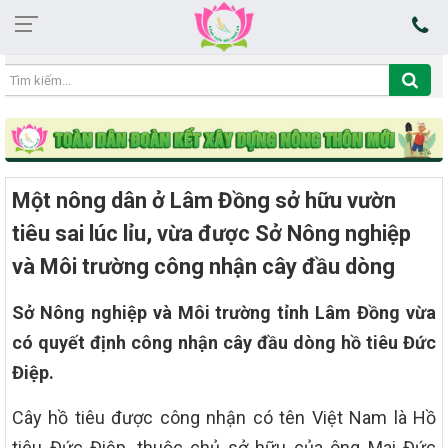
08:36:18 09/08/2026
Một nông dân ở Lâm Đồng sở hữu vườn
tiêu sai lúc lỉu, vừa được Sở Nông nghiệp
và Môi trường công nhận cây đầu dòng
Sở Nông nghiệp và Môi trường tỉnh Lâm Đồng vừa
có quyết định công nhận cây đầu dòng hồ tiêu Đức
Điệp.
Cây hồ tiêu được công nhận có tên Việt Nam là Hồ
tiêu Đức Điệp, thuộc chủ sở hữu của ông Mai Đức