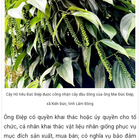
Cây Hồ tiêu Đức Điệp được công nhận cây đầu dòng của ông Mai Đức Điệp,
xã Kiến Đức, tỉnh Lâm Đồng
Ông Điệp có quyền khai thác hoặc ủy quyền cho tổ
chức, cá nhân khai thác vật liệu nhân giống phục vụ
mục đích sản xuất, mua bán; có nghĩa vụ bảo đảm