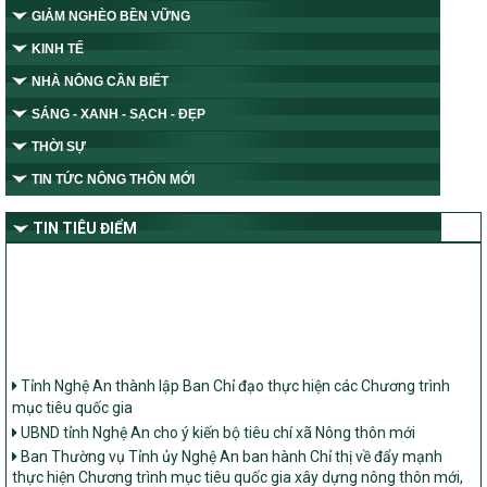
GIẢM NGHÈO BỀN VỮNG
KINH TẾ
NHÀ NÔNG CẦN BIẾT
SÁNG - XANH - SẠCH - ĐẸP
THỜI SỰ
TIN TỨC NÔNG THÔN MỚI
TIN TIÊU ĐIỂM
Tỉnh Nghệ An thành lập Ban Chỉ đạo thực hiện các Chương trình
mục tiêu quốc gia
UBND tỉnh Nghệ An cho ý kiến bộ tiêu chí xã Nông thôn mới
Ban Thường vụ Tỉnh ủy Nghệ An ban hành Chỉ thị về đẩy mạnh
thực hiện Chương trình mục tiêu quốc gia xây dựng nông thôn mới,