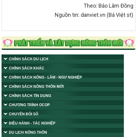
Theo: Báo Lâm Đồng
Nguồn tin: danviet.vn (Bá Việt st)
CHÍNH SÁCH DU LỊCH
CHÍNH SÁCH KHÁC
CHÍNH SÁCH NÔNG - LÂM - NGƯ NGHIỆP
CHÍNH SÁCH NÔNG THÔN MỚI
CHÍNH SÁCH TÍN DỤNG
CHƯƠNG TRÌNH OCOP
CHUYỂN ĐỔI SỐ
ĐIỀU HÀNH - TÁC NGHIỆP
DU LỊCH NÔNG THÔN