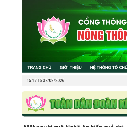
TRANG CHỦ
GIỚI THIỆU
HỆ THỐNG TỔ CH
15:17:15 07/08/2026