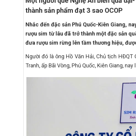
Một người quê Nghệ An biến quả dại-
thành sản phẩm đạt 3 sao OCOP
Nhắc đến đặc sản Phú Quốc-Kiên Giang, nay
rượu sim từ lâu đã trở thành một đặc sản qu
đưa rượu sim rừng lên tầm thương hiệu, đượ
Người đó là ông Hồ Văn Hải, Chủ tịch HĐQT
Tranh, ấp Bãi Vòng, Phú Quốc, Kiên Giang, nay 