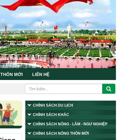
 THÔN MỚI
LIÊN HỆ
CHÍNH SÁCH DU LỊCH
CHÍNH SÁCH KHÁC
CHÍNH SÁCH NÔNG - LÂM - NGƯ NGHIỆP
CHÍNH SÁCH NÔNG THÔN MỚI