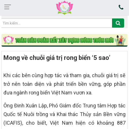
06:35:11 07/08/2026
Mong về chuỗi giá trị rong biển ‘5 sao’
Khi các bên cùng hợp tác và tham gia, chuỗi giá trị sẽ
trở nên toàn diện và phát triển bền vững, góp phần
đưa ngành rong biển Việt Nam vươn xa.
Ông Đinh Xuân Lập, Phó Giám đốc Trung tâm Hợp tác
Quốc tế Nuôi trồng và Khai thác Thủy sản Bền vững
(ICAFIS), cho biết, Việt Nam hiện có khoảng 887