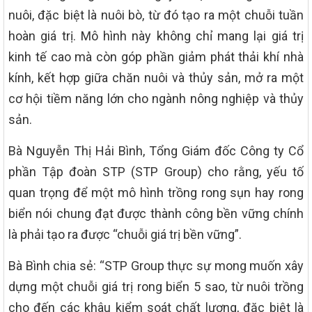
nuôi, đặc biệt là nuôi bò, từ đó tạo ra một chuỗi tuần
hoàn giá trị. Mô hình này không chỉ mang lại giá trị
kinh tế cao mà còn góp phần giảm phát thải khí nhà
kính, kết hợp giữa chăn nuôi và thủy sản, mở ra một
cơ hội tiềm năng lớn cho ngành nông nghiệp và thủy
sản.
Bà Nguyễn Thị Hải Bình, Tổng Giám đốc Công ty Cổ
phần Tập đoàn STP (STP Group) cho rằng, yếu tố
quan trọng để một mô hình trồng rong sụn hay rong
biển nói chung đạt được thành công bền vững chính
là phải tạo ra được “chuỗi giá trị bền vững”.
Bà Bình chia sẻ: “STP Group thực sự mong muốn xây
dựng một chuỗi giá trị rong biển 5 sao, từ nuôi trồng
cho đến các khâu kiểm soát chất lượng, đặc biệt là