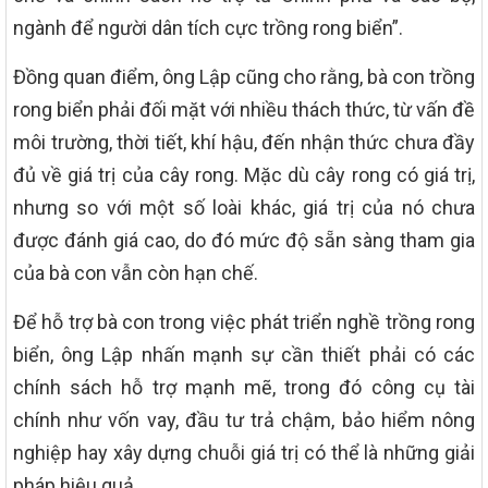
ngành để người dân tích cực trồng rong biển”.
Đồng quan điểm, ông Lập cũng cho rằng, bà con trồng
rong biển phải đối mặt với nhiều thách thức, từ vấn đề
môi trường, thời tiết, khí hậu, đến nhận thức chưa đầy
đủ về giá trị của cây rong. Mặc dù cây rong có giá trị,
nhưng so với một số loài khác, giá trị của nó chưa
được đánh giá cao, do đó mức độ sẵn sàng tham gia
của bà con vẫn còn hạn chế.
Để hỗ trợ bà con trong việc phát triển nghề trồng rong
biển, ông Lập nhấn mạnh sự cần thiết phải có các
chính sách hỗ trợ mạnh mẽ, trong đó công cụ tài
chính như vốn vay, đầu tư trả chậm, bảo hiểm nông
nghiệp hay xây dựng chuỗi giá trị có thể là những giải
pháp hiệu quả.