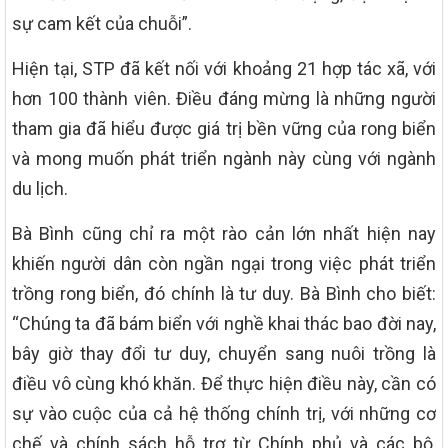
sự cam kết của chuỗi”.
Hiện tại, STP đã kết nối với khoảng 21 hợp tác xã, với
hơn 100 thành viên. Điều đáng mừng là những người
tham gia đã hiểu được giá trị bền vững của rong biển
và mong muốn phát triển ngành này cùng với ngành
du lịch.
Bà Bình cũng chỉ ra một rào cản lớn nhất hiện nay
khiến người dân còn ngần ngại trong việc phát triển
trồng rong biển, đó chính là tư duy. Bà Bình cho biết:
“Chúng ta đã bám biển với nghề khai thác bao đời nay,
bây giờ thay đổi tư duy, chuyển sang nuôi trồng là
điều vô cùng khó khăn. Để thực hiện điều này, cần có
sự vào cuộc của cả hệ thống chính trị, với những cơ
chế và chính sách hỗ trợ từ Chính phủ và các bộ,