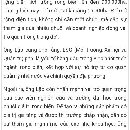
rộng diện tích trồng rong biển lên đến 900.000ha,
nhưng hiện nay chỉ mới đạt khoảng 16.500ha. Để mở
rộng diện tích, không chỉ cần một chuỗi mà cần sự
tham gia của nhiều chuỗi và doanh nghiệp đóng vai
trò quan trọng trong đó”.
Ông Lập cũng cho rằng, ESG (Môi trường, Xã hội và
Quản trị) phải là yếu tố hàng đầu trong việc phát triển
ngành rong biển, kết hợp với sự hỗ trợ từ cơ quan
quản lý nhà nước và chính quyền địa phương.
Ngoài ra, ông Lập còn nhấn mạnh vai trò quan trọng
của các viện nghiên cứu và trường đại học trong
chuỗi giá trị rong biển. Để tạo ra những sản phẩm có
giá trị gia tăng và được thị trường chấp nhận, cần có
sự tham gia mạnh mẽ của các nhà khoa học. Ông