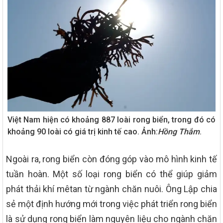
Việt Nam hiện có khoảng 887 loài rong biển, trong đó có
khoảng 90 loài có giá trị kinh tế cao. Ảnh:
Hồng Thắm
.
Ngoài ra, rong biển còn đóng góp vào mô hình kinh tế
tuần hoàn. Một số loại rong biển có thể giúp giảm
phát thải khí mêtan từ ngành chăn nuôi. Ông Lập chia
sẻ một định hướng mới trong việc phát triển rong biển
là sử dụng rong biển làm nguyên liệu cho ngành chăn